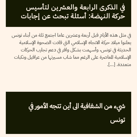
في الذكرى الرابعة والعشرين لتأسيس
حركة النهضة: أسئلة تبحث عن إجابات
في مثل هذه الأيام قبل أربعة وعشرين عاما اجتمع ثلة من أبناء تونس
يعلنوا ميلاد حركة الاتجاه الإسلامي التي قادت الصحوة الإسلامية
الحديثة في تونس، وأسهمت بشكل وافر في دعم تجارب الحركات
الإسلامية المعاصرة على الرغم مما شاب مسيرتها من عراقيل ونكبات
متعددة. […].
2005
جوان
05
MORCEL ALKESIBI
شيء من الشفافية الى أين تتجه الأمور في
تونس