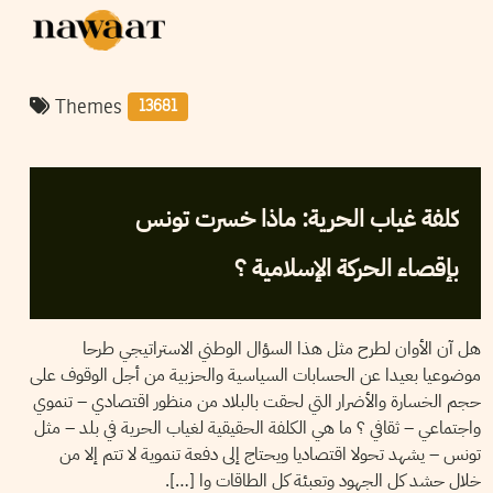
Themes
13681
2005
جوان
09
MOHAMED ENNOURI
كلفة غياب الحرية: ماذا خسرت تونس
بإقصاء الحركة الإسلامية ؟
هل آن الأوان لطرح مثل هذا السؤال الوطني الاستراتيجي طرحا
موضوعيا بعيدا عن الحسابات السياسية والحزبية من أجل الوقوف على
حجم الخسارة والأضرار التي لحقت بالبلاد من منظور اقتصادي – تنموي
واجتماعي – ثقافي ؟ ما هي الكلفة الحقيقية لغياب الحرية في بلد – مثل
تونس – يشهد تحولا اقتصاديا ويحتاج إلى دفعة تنموية لا تتم إلا من
خلال حشد كل الجهود وتعبئة كل الطاقات وا […].