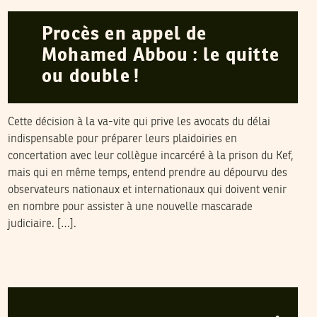
Procès en appel de
Mohamed Abbou : le quitte
ou double !
Cette décision à la va-vite qui prive les avocats du délai
indispensable pour préparer leurs plaidoiries en
concertation avec leur collègue incarcéré à la prison du Kef,
mais qui en même temps, entend prendre au dépourvu des
observateurs nationaux et internationaux qui doivent venir
en nombre pour assister à une nouvelle mascarade
judiciaire. […].
2005
جوان
06
ABDALLAH ZOUARI