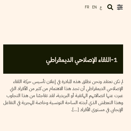
ع
FR
EN
2005
جوان
08
KHALED TRAOULI
1-اللقاء الإصلاحي الديمقراطي
لم نكن نعتقد ونحن نطلق هذه المبادرة في إعلان تأسيس حركة اللقاء
الإصلاحي الديمقراطي أن تجد هذا الاهتمام من كثير من الأفراد التي
عبرت عنها اتصالاتهم الهاتفية أو البريدية، لقد تفاجئنا من هذا التجاوب
وهذا التعطش الذي أبدته الساحة التونسية وخاصة المهجرية في التفاعل
الإيجابي في مستوى الأفراد […].
CHOKRI HAMROUNI
07
Jun
2005