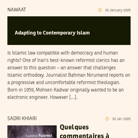
NAWAAT
30
January
2005
Adapting to Contemporary Islam
Is Islamic law compatible with democracy and human
rights? One of Iran’s best-known reformist clerics has an
answer to this question – an answer that challenges
Islamic orthodoxy. Journalist Bahman Nirumand reports on
a progressive and uncomfortable reformist theologian.
Born in 1959, Mohsen Kadivar originally wanted to be an
electronic engineer. However […].
SADRI KHIARI
30
Jan
2005
Quelques
commentaires à