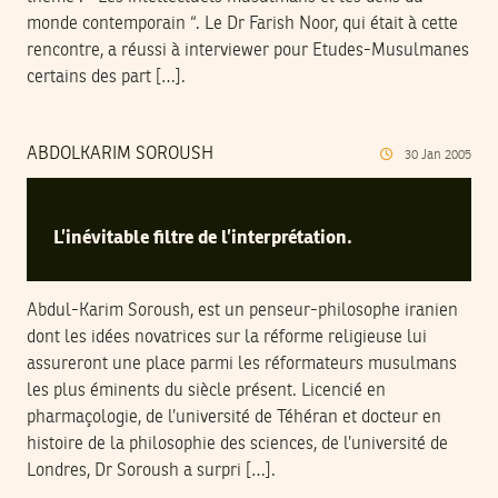
monde contemporain “. Le Dr Farish Noor, qui était à cette
rencontre, a réussi à interviewer pour Etudes-Musulmanes
certains des part […].
ABDOLKARIM SOROUSH
30
Jan
2005
L’inévitable filtre de l’interprétation.
Abdul-Karim Soroush, est un penseur-philosophe iranien
dont les idées novatrices sur la réforme religieuse lui
assureront une place parmi les réformateurs musulmans
les plus éminents du siècle présent. Licencié en
pharmaçologie, de l’université de Téhéran et docteur en
histoire de la philosophie des sciences, de l’université de
Londres, Dr Soroush a surpri […].