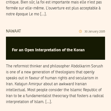
critique. Bien sûr, la foi est importante mais elle n’est pas
fermée sur elle-même. L’ouverture est plus acceptable à
notre époque Le mo […].
NAWAAT
30
January
2005
For an Open Interpretation of the Koran
The reformist thinker and philosopher Abdolkarim Sorush
is one of a new generation of theologians that openly
speaks out in favour of human rights and secularism in
Iran. Katajun Amirpur about an awkward Iranian
intellectual. Most people consider the Islamic Republic of
Iran to be a fundamentalist theocracy that fosters a radical
interpretation of Islam. […].