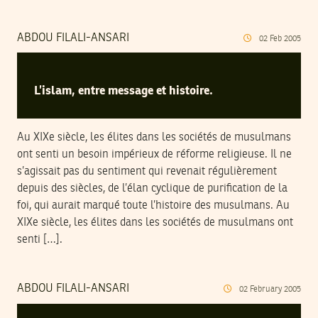
ABDOU FILALI-ANSARI
02
Feb
2005
L’islam, entre message et histoire.
Au XIXe siècle, les élites dans les sociétés de musulmans
ont senti un besoin impérieux de réforme religieuse. Il ne
s’agissait pas du sentiment qui revenait régulièrement
depuis des siècles, de l’élan cyclique de purification de la
foi, qui aurait marqué toute l’histoire des musulmans. Au
XIXe siècle, les élites dans les sociétés de musulmans ont
senti […].
ABDOU FILALI-ANSARI
02
February
2005