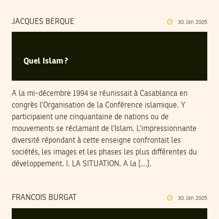
JACQUES BERQUE
30
Jan
2005
Quel Islam ?
A la mi-décembre 1994 se réunissait à Casablanca en
congrès l’Organisation de la Conférence islamique. Y
participaient une cinquantaine de nations ou de
mouvements se réclamant de l’Islam. L’impressionnante
diversité répondant à cette enseigne confrontait les
sociétés, les images et les phases les plus différentes du
développement. I. LA SITUATION. A la […].
FRANCOIS BURGAT
30
Jan
2005