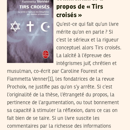
propos de « Tirs
croisés »
Qu’est-ce qui fait qu’un livre
mérite qu’on en parle ? Si
c’est le sérieux et la rigueur
conceptuel alors Tirs croisés.
La laïcité à l’épreuve des
intégrismes juif, chrétien et
musulman, co-écrit par Caroline Fourest et
Fiammetta Venner[1], les fondatrices de la revue
Prochoix, ne justifie pas qu’on s’y arrête. Si c’est
l’originalité de la thèse, l’étrangeté du propos, la
pertinence de l’argumentation, ou tout bonnement
sa capacité à stimuler la réflexion, dans ce cas on
fait bien de se taire. Si un livre suscite les
commentaires par la richesse des informations