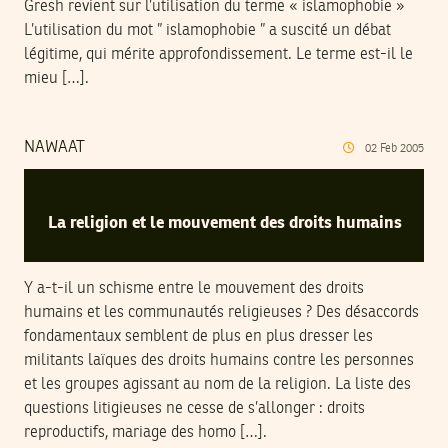
Gresh revient sur l’utilisation du terme « islamophobie »
L’utilisation du mot ” islamophobie ” a suscité un débat
légitime, qui mérite approfondissement. Le terme est-il le
mieu […].
NAWAAT
02
Feb
2005
La religion et le mouvement des droits humains
Y a-t-il un schisme entre le mouvement des droits
humains et les communautés religieuses ? Des désaccords
fondamentaux semblent de plus en plus dresser les
militants laïques des droits humains contre les personnes
et les groupes agissant au nom de la religion. La liste des
questions litigieuses ne cesse de s’allonger : droits
reproductifs, mariage des homo […].