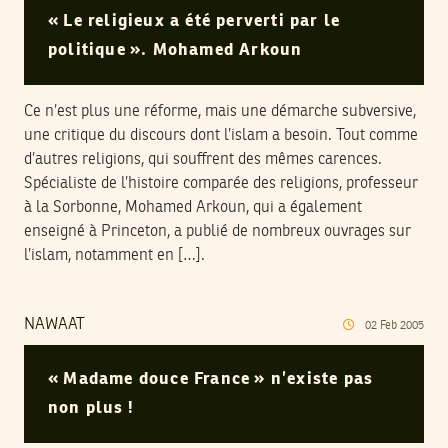
« Le religieux a été perverti par le
politique ». Mohamed Arkoun
Ce n’est plus une réforme, mais une démarche subversive,
une critique du discours dont l’islam a besoin. Tout comme
d’autres religions, qui souffrent des mêmes carences.
Spécialiste de l’histoire comparée des religions, professeur
à la Sorbonne, Mohamed Arkoun, qui a également
enseigné à Princeton, a publié de nombreux ouvrages sur
l’islam, notamment en […].
NAWAAT
02
Feb
2005
« Madame douce France » n’existe pas
non plus !