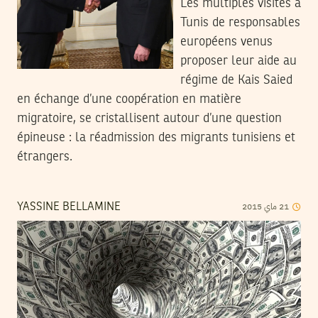
Les multiples visites à
Tunis de responsables
européens venus
proposer leur aide au
régime de Kais Saied
en échange d’une coopération en matière
migratoire, se cristallisent autour d’une question
épineuse : la réadmission des migrants tunisiens et
étrangers.
2015
ماي
21
YASSINE BELLAMINE