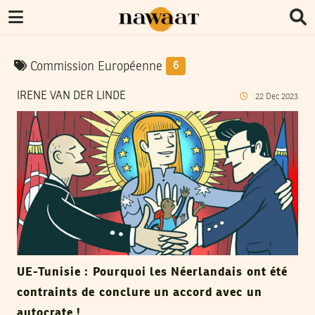
Commission Européenne
6
IRENE VAN DER LINDE
22
Dec
2023
UE-Tunisie : Pourquoi les Néerlandais ont été
contraints de conclure un accord avec un
autocrate !