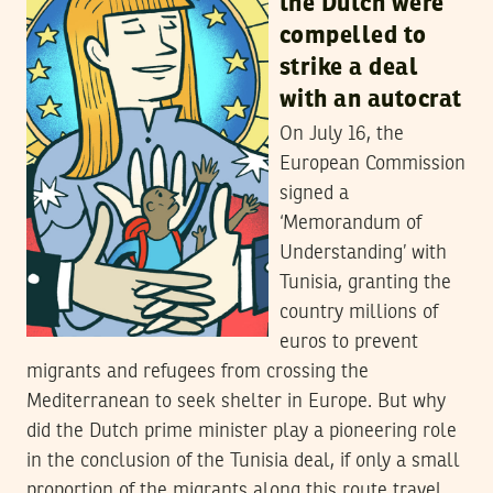
the Dutch were
compelled to
strike a deal
with an autocrat
On July 16, the
European Commission
signed a
‘Memorandum of
Understanding’ with
Tunisia, granting the
country millions of
euros to prevent
migrants and refugees from crossing the
Mediterranean to seek shelter in Europe. But why
did the Dutch prime minister play a pioneering role
in the conclusion of the Tunisia deal, if only a small
proportion of the migrants along this route travel