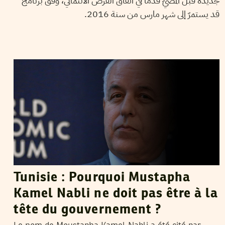
جديدة قبل المضيّ قدما في اتفاق القرض الائتماني، وفق برنامج
قد يستمرّ إلى شهر مارس من سنة 2016.
SHAMS TABRIZI
31
Oct
2013
Tunisie : Pourquoi Mustapha
Kamel Nabli ne doit pas être à la
tête du gouvernement ?