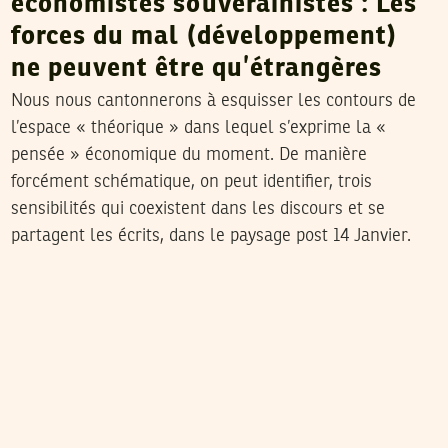
économistes souverainistes : Les
forces du mal (développement)
ne peuvent être qu’étrangères
Nous nous cantonnerons à esquisser les contours de
l’espace « théorique » dans lequel s’exprime la «
pensée » économique du moment. De manière
forcément schématique, on peut identifier, trois
sensibilités qui coexistent dans les discours et se
partagent les écrits, dans le paysage post 14 Janvier.