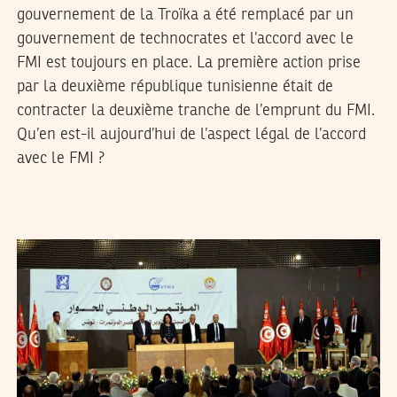
gouvernement de la Troïka a été remplacé par un
gouvernement de technocrates et l’accord avec le
FMI est toujours en place. La première action prise
par la deuxième république tunisienne était de
contracter la deuxième tranche de l’emprunt du FMI.
Qu’en est-il aujourd’hui de l’aspect légal de l’accord
avec le FMI ?
HAMADI AOUINA
13
Oct
2013