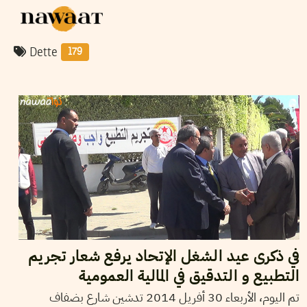
Dette
179
2014
أفريل
30
محمد ضياء الهمامي
في ذكرى عيد الشغل الإتحاد يرفع شعار تجريم
التطبيع و التدقيق في المالية العمومية
تم اليوم، الأربعاء 30 أفريل 2014 تدشين شارع بضفاف