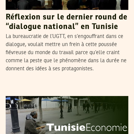
Réflexion sur le dernier round de
“dialogue national” en Tunisie
La bureaucratie de l’UGTT, en s’engouffrant dans ce
dialogue, voulait mettre un frein à cette poussée
fiévreuse du monde du travail parce qu’elle craint
comme la peste que le phénomène dans la durée ne
donnent des idées à ses protagonistes.
BADER LEJMI
09
Oct
2013