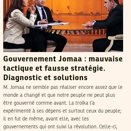
Gouvernement Jomaa : mauvaise
tactique et fausse stratégie.
Diagnostic et solutions
M. Jomaa ne semble pas réaliser encore assez que le
monde a changé et que notre peuple ne peut plus
être gouverné comme avant. La troïka l’a
expérimenté à ses dépens et surtout ceux du peuple;
il en fut de même, avant elle, avec les
gouvernements qui ont suivi la révolution. Celle-ci,