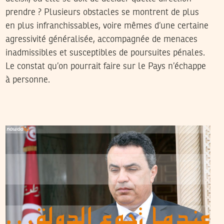
prendre ? Plusieurs obstacles se montrent de plus
en plus infranchissables, voire mêmes d’une certaine
agressivité généralisée, accompagnée de menaces
inadmissibles et susceptibles de poursuites pénales.
Le constat qu’on pourrait faire sur le Pays n’échappe
à personne.
2014
مارس
26
سميح الباجي عكاز