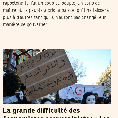
rappelons-le, fut un coup du peuple, un coup de
maître où le peuple a pris la parole, qu’il ne laissera
plus à d’autres tant qu’ils n’auront pas changé leur
manière de gouverner.
HEDI SRAIEB
19
Oct
2013
La grande difficulté des