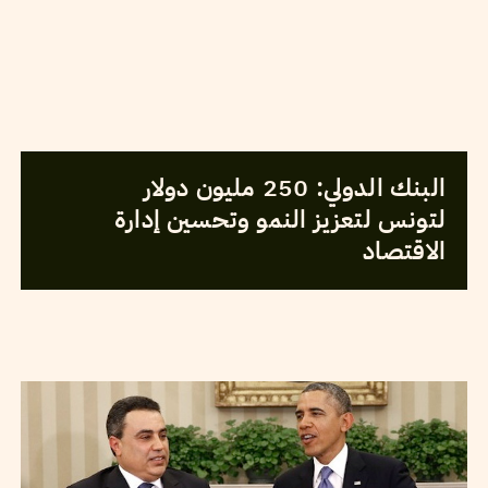
2014
أفريل
30
NAWAAT
البنك الدولي: 250 مليون دولار
لتونس لتعزيز النمو وتحسين إدارة
الاقتصاد
2014
أفريل
06
ABDERRAZAK GUIRAT