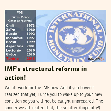
TUNECONOMIST
08
March
2014
IMF’s structural reforms in
action!
We all work for the IMF now. And if you haven’t
realized that yet, I urge you to wake up to your new
condition so you will not be caught unprepared. The
sooner we all realize that, the smaller (hopefully!)