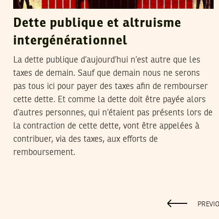
Dette publique et altruisme
intergénérationnel
La dette publique d’aujourd’hui n’est autre que les
taxes de demain. Sauf que demain nous ne serons
pas tous ici pour payer des taxes afin de rembourser
cette dette. Et comme la dette doit être payée alors
d’autres personnes, qui n’étaient pas présents lors de
la contraction de cette dette, vont être appelées à
contribuer, via des taxes, aux efforts de
remboursement.
PREVI