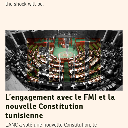
the shock will be.
MED DHIA HAMMAMI
03
Mar
2014
L’engagement avec le FMI et la
nouvelle Constitution
tunisienne
L’ANC a voté une nouvelle Constitution, le