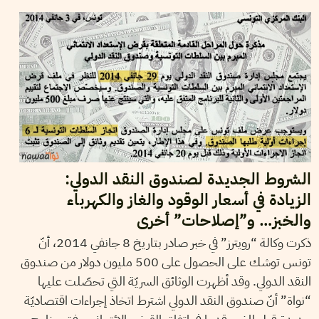
الشروط الجديدة لصندوق النقد الدولي:
الزيادة في أسعار الوقود والغاز والكهرباء
والخبز… و”إصلاحات” أخرى
ذكرت وكالة “رويترز” في خبر صادر بتاريخ 8 جانفي 2014، أنّ
تونس توشك على الحصول على 500 مليون دولار من صندوق
النقد الدولي. وقد أظهرت الوثائق السريّة التي تحصّلت عليها
“نواة” أنّ صندوق النقد الدولي اشترط اتخاذ إجراءات اقتصاديّة