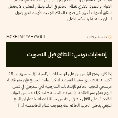
القوام والعمود الفقري لنظام الحكم في البلد ونظام العشيرة لا يحتمل
انبثاق أصوات أخرى غير صوت الحاكم الوحيد الأوحد الذي يقول
لسان حاله: أنا رئيسكم الأعلى.
29
سبتمبر
2009
MOKHTAR YAHYAOUI
إنتخابات تـونس: النتائج قبل التصويت
إذا كان ترشح الرئيس بن علي للإنتخابات الرئاسية التي ستجري في 25
أكتوبر 2009 يعني حتميا التجديد له كما يعلمه الجميع فإن نشر قائمة
مرشحي الحزب الحاكم للإنتخابات التشريعية التي ستجري في نفس
اليوم يعني نشر القائمة الإسمية « المنتخبة » لتشكيلة مجلس النواب
القادم أو على الأقل 75 في المائة من جملة أعضائه باعتبار أن الربع
المتبقي يتخلى الحزب الحاكم عنه بموجب نظام المحاصصة […]