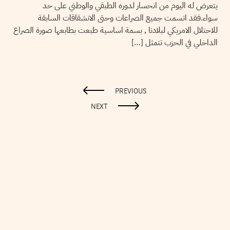
يتعرض له اليوم من انحسار لدوره الطبقي والوطني على حد
سواء.فقد اتسمت جميع الصراعات وحتى الانشقاقات السابقة
للاحتلال الامريكي لبلادنا , بسمة اساسية طبعت بطابعها صورة الصراع
الداخلي في الحزب تتمثل […]
PREVIOUS
NEXT