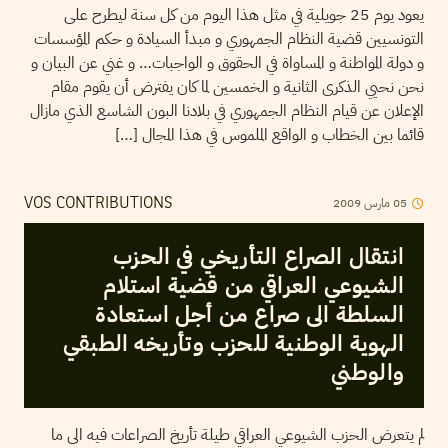
يعود يوم 25 جويلية في مثل هذا اليوم من كل سنة ليطرح على
التونسيين قضية النظام الجمهوري و مبدأ السيادة و حكم المؤسسات
و دولة المواطنة و المساواة في الحقوق و الواجبات… و غني عن البيان و
نحن نحيي الذكرى الثانية و الخمسين لما كان يفترض أن يقوم مقام
الإعلان عن قيام النظام الجمهوري في بلادنا البون الشاسع الذي مازال
قائما بين الخطاب و الواقع الملموس في هذا المجال […]
05
مارس
2009
VOS CONTRIBUTIONS
انتقال الصراع التأريخي في الحزب
الشيوعي العراقي من قضية استلام
السلطة الى صراع من أجل استعادة
الهوية الوطنية للحزب وتأريخه الطبقي
والوطني
لم يتعرض الحزب الشيوعي العراقي طيلة تأريخ الصراعات فيه الى ما