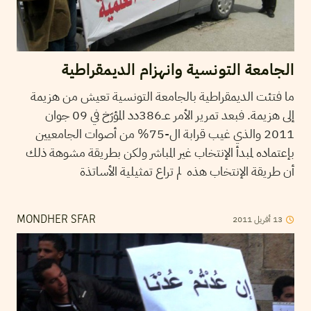
الجامعة التونسية وانهزام الديمقراطية
ما فتئت الديمقراطية بالجامعة التونسية تعيش من هزيمة
إلى هزيمة. فبعد تمرير الأمر عــ386دد المؤرّخ في 09 جوان
2011 والذي غيب قرابة ال-75% من أصوات الجامعيين
بإعتماده لمبدأ الإنتخاب غير المباشر ولكن بطريقة مشوهة ذلك
أن طريقة الإنتخاب هذه لم تراع تمثيلية الأساتذة
13
أفريل
2011
MONDHER SFAR