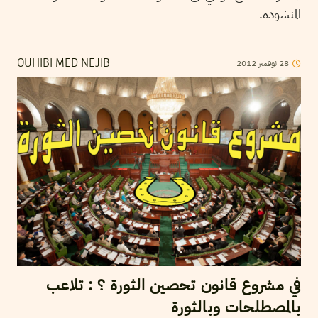
المنشودة.
28
نوفمبر
2012
OUHIBI MED NEJIB
في مشروع قانون تحصين الثورة ؟ : تلاعب
بالمصطلحات وبالثورة