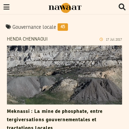
Gouvernance locale
45
HENDA CHENNAOUI
17
Jul
2017
Meknassi : La mine de phosphate, entre
tergiversations gouvernementales et
tractations locales