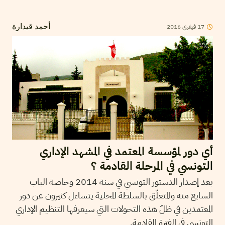
2016
فيفري
17
أحمد قيدارة
أي دور لمؤسسة المعتمد في المشهد الإداري
التونسي في المرحلة القادمة ؟
بعد إصدار الدستور التونسي في سنة 2014 وخاصة الباب
السابع منه والمتعلّق بالسلطة المحلية يتساءل كثيرون عن دور
المعتمدين في ظلّ هذه التحولات التي سيعرفها التنظيم الإداري
التونسي في الفترة القادمة.