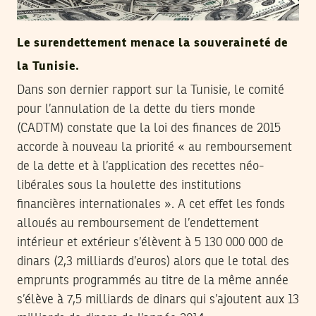
Le surendettement menace la souveraineté de
la Tunisie.
Dans son dernier rapport sur la Tunisie, le comité
pour l’annulation de la dette du tiers monde
(CADTM) constate que la loi des finances de 2015
accorde à nouveau la priorité « au remboursement
de la dette et à l’application des recettes néo-
libérales sous la houlette des institutions
financières internationales ». A cet effet les fonds
alloués au remboursement de l’endettement
intérieur et extérieur s’élèvent à 5 130 000 000 de
dinars (2,3 milliards d’euros) alors que le total des
emprunts programmés au titre de la même année
s’élève à 7,5 milliards de dinars qui s’ajoutent aux 13