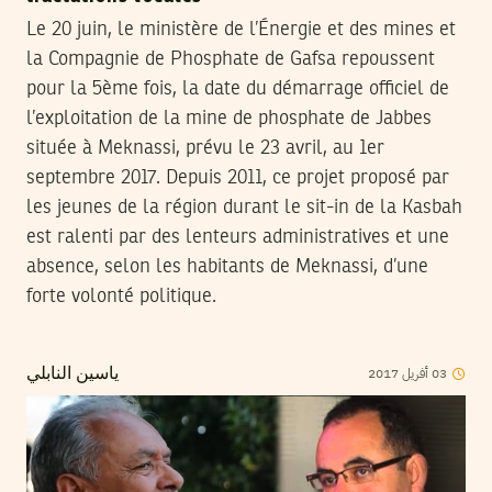
Le 20 juin, le ministère de l’Énergie et des mines et
la Compagnie de Phosphate de Gafsa repoussent
pour la 5ème fois, la date du démarrage officiel de
l’exploitation de la mine de phosphate de Jabbes
située à Meknassi, prévu le 23 avril, au 1er
septembre 2017. Depuis 2011, ce projet proposé par
les jeunes de la région durant le sit-in de la Kasbah
est ralenti par des lenteurs administratives et une
absence, selon les habitants de Meknassi, d’une
forte volonté politique.
2017
أفريل
03
ياسين النابلي