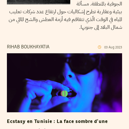
الجوفية بالمنطقة. مسألة
بيئية وعقارية تطرح إشكاليات حول ارتفاع عدد شركات تعليب
المياه في الوقت الّذي تتفاقم فيه أزمة العطش والشح المائي من
شمال البلاد إلى جنوبها.
RIHAB BOUKHAYATIA
03
Aug
2023
Ecstasy en Tunisie : La face sombre d’une