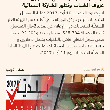
عزوف الشباب وتطور المشاركة النسائية
انتهت يوم الخميس 10 أوت 2017 عملية التسجيل
للانتخابات البلدية وفق الروزنامة التي أعلنت عنها الهيئة العليا
المستقلّة للانتخابات دون الإعلان عن تمديد لآجال التسجيل.
كانت الحصيلة 535.784 تسجيل جديد و92.201 تحيين
ضمن سجلّ انتخابي خاصّ بالبلديات يشمل 5 ملايين و
373.845 ناخب حسب احصائيات أعلنت عنها الهيئة العليا
المستقلّة للانتخابات يوم 11 أوت 2017.
2017
أوت
10
هيفاء ذويب