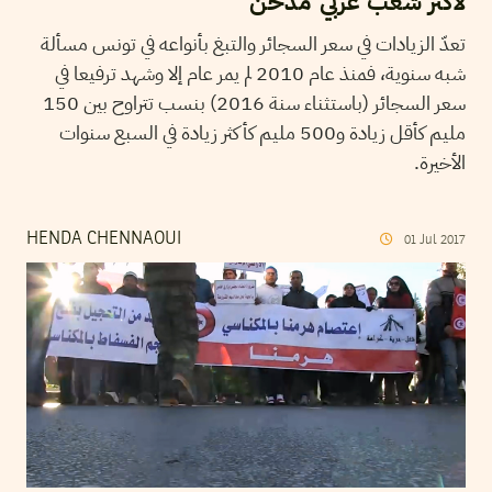
لأكثر شعب عربي مدخن
تعدّ الزيادات في سعر السجائر والتبغ بأنواعه في تونس مسألة
شبه سنوية، فمنذ عام 2010 لم يمر عام إلا وشهد ترفيعا في
سعر السجائر (باستثناء سنة 2016) بنسب تتراوح بين 150
مليم كأقل زيادة و500 مليم كأكثر زيادة في السبع سنوات
الأخيرة.
HENDA CHENNAOUI
01
Jul
2017