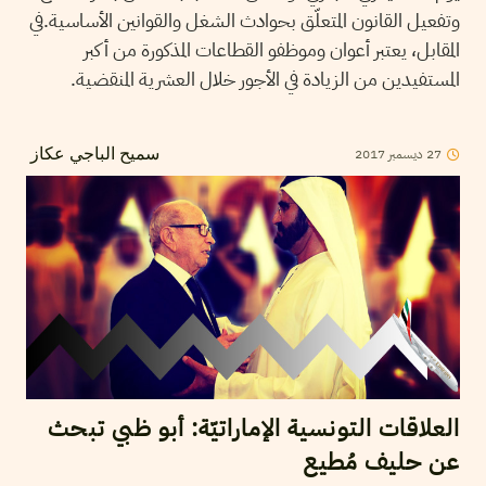
وتفعيل القانون المتعلّق بحوادث الشغل والقوانين الأساسية.في
المقابل، يعتبر أعوان وموظفو القطاعات المذكورة من أكبر
المستفيدين من الزيادة في الأجور خلال العشرية المنقضية.
2017
ديسمبر
27
سميح الباجي عكاز
العلاقات التونسية الإماراتيّة: أبو ظبي تبحث
عن حليف مُطيع