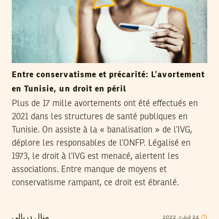
Entre conservatisme et précarité: L’avortement
en Tunisie, un droit en péril
Plus de 17 mille avortements ont été effectués en
2021 dans les structures de santé publiques en
Tunisie. On assiste à la « banalisation » de l’IVG,
déplore les responsables de l’ONFP. Légalisé en
1973, le droit à l’IVG est menacé, alertent les
associations. Entre manque de moyens et
conservatisme rampant, ce droit est ébranlé.
2022
فيفري
24
منال دربالي