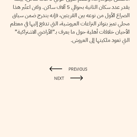
يقدر عدد سكان الثانية بحوالي 5 آلاف ساكن. ولئن اعتُبر هذا
الصراع الأول من نوعه بين القريتين، فإنه يندرج ضمن سياق
محلي تميز بتواتر النزاعات العروشية، التي تدفع إليها في معظم
الأحيان خلافات أهلية حول ما يعرف بـ”الأراضي الاشتراكية”
التي تعود ملكيتها إلى العروش.
PREVIOUS
NEXT