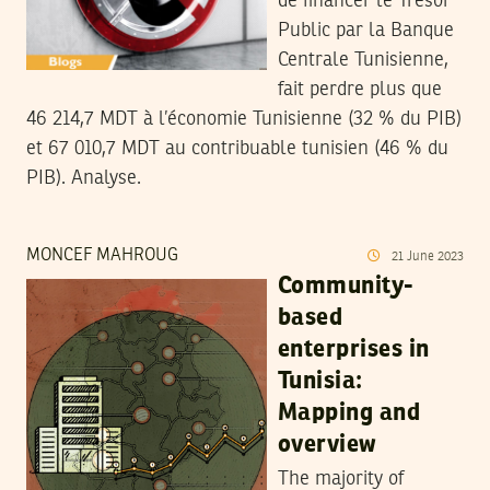
de financer le Trésor
Public par la Banque
Centrale Tunisienne,
fait perdre plus que
46 214,7 MDT à l’économie Tunisienne (32 % du PIB)
et 67 010,7 MDT au contribuable tunisien (46 % du
PIB). Analyse.
MONCEF MAHROUG
21
June
2023
Community-
based
enterprises in
Tunisia:
Mapping and
overview
The majority of