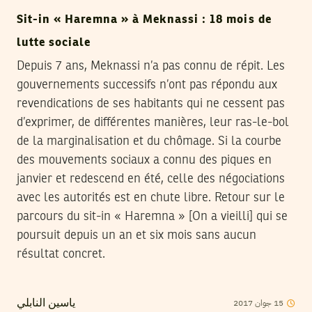
Sit-in « Haremna » à Meknassi : 18 mois de
lutte sociale
Depuis 7 ans, Meknassi n’a pas connu de répit. Les
gouvernements successifs n’ont pas répondu aux
revendications de ses habitants qui ne cessent pas
d’exprimer, de différentes manières, leur ras-le-bol
de la marginalisation et du chômage. Si la courbe
des mouvements sociaux a connu des piques en
janvier et redescend en été, celle des négociations
avec les autorités est en chute libre. Retour sur le
parcours du sit-in « Haremna » [On a vieilli] qui se
poursuit depuis un an et six mois sans aucun
résultat concret.
2017
جوان
15
ياسين النابلي