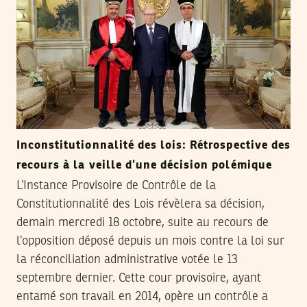
Inconstitutionnalité des lois: Rétrospective des
recours à la veille d’une décision polémique
L’Instance Provisoire de Contrôle de la
Constitutionnalité des Lois révèlera sa décision,
demain mercredi 18 octobre, suite au recours de
l’opposition déposé depuis un mois contre la loi sur
la réconciliation administrative votée le 13
septembre dernier. Cette cour provisoire, ayant
entamé son travail en 2014, opère un contrôle a