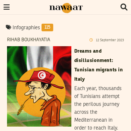
Infographies
115
RIHAB BOUKHAYATIA
12
September
2023
Dreams and
disillusionment:
Tunisian migrants in
Italy
Each year, thousands
of Tunisians attempt
the perilous journey
across the
Mediterranean in
order to reach Italy.