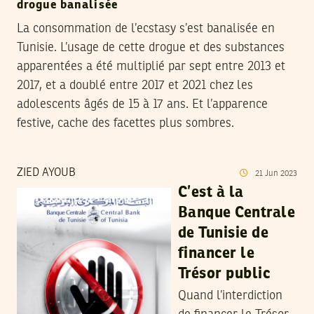
drogue banalisée
La consommation de l’ecstasy s’est banalisée en
Tunisie. L’usage de cette drogue et des substances
apparentées a été multiplié par sept entre 2013 et
2017, et a doublé entre 2017 et 2021 chez les
adolescents âgés de 15 à 17 ans. Et l’apparence
festive, cache des facettes plus sombres.
ZIED AYOUB
21
Jun
2023
C’est à la
Banque Centrale
de Tunisie de
financer le
Trésor public
Quand l’interdiction