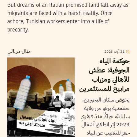
But dreams of an Italian promised land fall away as
migrants are faced with a harsh reality. Once
ashore, Tunisian workers enter into a life of
precarity.
2023
أوت
21
منال دربالي
حوكمة المياه
الجوفية: عطش
للأهالي ومزراب
مرابيح للمستثمرين
يخوض سكان البحيرين،
معتمدية برقو من ولاية
سليانة، حراكًا منذ فيفري
2023 إثر انطلاق أشغال
حفر للتنقيب عن المياه