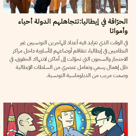
الحرّاقة في إيطاليا:تتجاهلهم الدولة أحياء
وأمواتا
في الوقت الذي تتزايد فيه أعداد المهاجرين التونسيين غير
النظاميين في إيطاليا، تتفاقم أوضاعهم المأساوية داخل مراكز
الاحتجاز والسجون التي تحوّلت إلى أماكن لانتهاك الحقوق، في
ظل إهمال رسمي وتعامل عنصري من السلطات الإيطالية
وصمت مريب من الدبلوماسية التونسية.
IRENE VAN DER LINDE
22
Dec
2023