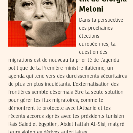
Meloni
Dans la perspective
des prochaines
élections
européennes, la
question des
migrations est de nouveau la priorité de l’agenda
politique de la Première ministre italienne, un
agenda qui tend vers des durcissements sécuritaires
de plus en plus inquiétants. L’externalisation des
frontières semble désormais être la seule solution
pour gérer les flux migratoires, comme le
démontrent le protocole avec l’Albanie et les
récents accords signés avec les présidents tunisien
Kaïs Saïed et égyptien, Abdel Fattah Al-Sisi, malgré
leurs violentes dérives autoritaires.