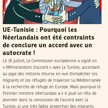
UE-Tunisie : Pourquoi les
Néerlandais ont été contraints
de conclure un accord avec un
autocrate !
Le 16 juillet, la Commission européenne a signé un
« Mémorandum d’accord » avec la Tunisie, accordant
au pays des millions d’euros en vue d’empêcher les
migrants et les réfugiés de traverser la Méditerranée
à la recherche de refuge en Europe. Mais pourquoi le
Premier ministre néerlandais a-t-il joué un rôle de
pionnier dans la conclusion de l’accord avec la
Tunisie, si une très faible proportion des migrants