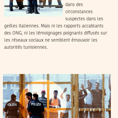
dans des
circonstances
suspectes dans les
geôles italiennes. Mais ni les rapports accablants
des ONG, ni les témoignages poignants diffusés sur
les réseaux sociaux ne semblent émouvoir les
autorités tunisiennes.
2025
مارس
07
شاكر الجهمي