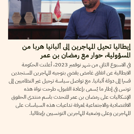
إيطاليا تحيل المهاجرين إلى ألبانيا هربا من
المسؤولية، حوار مع رمضان بن عمر
في الاسبوع الثاني من شهر نوفمبر 2023، أعلنت الحكومة
الايطالية عن اتفاق غامض يقضي بتوجيه المهاجرين المستجدين
قسرا إلى دولة ألبانيا. مع تواصل سياسة ترحيل غير النظاميين إلى
تونس في إطار ما يُسمى بإعادة القبول، طرحت نواة هذه
الإشكاليات على رمضان بن عمر المتحدث باسم منتدى الحقوق
الاقتصادية والاجتماعية لمعرفة تداعيات هذه السياسات على
المهاجرين وعلى وضعية المهاجرين التونسيين بإيطاليا.