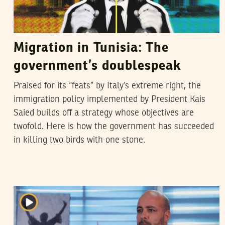
Migration in Tunisia: The
government’s doublespeak
Praised for its “feats” by Italy’s extreme right, the
immigration policy implemented by President Kais
Saied builds off a strategy whose objectives are
twofold. Here is how the government has succeeded
in killing two birds with one stone.
2023
نوفمبر
20
مهدي الجلاصي