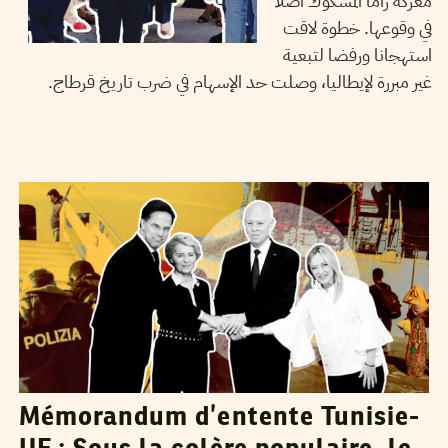
معركة زاما المشكوك أصلا
في وقوعها. خطوة لاقت
استهجانا ورفضا لتبعية
غير مبررة لإيطاليا، وصلت حد الإسهام في ضرب تاريخ قرطاج.
AYMEN REZGUI
07
Apr
2025
Mémorandum d’entente Tunisie-