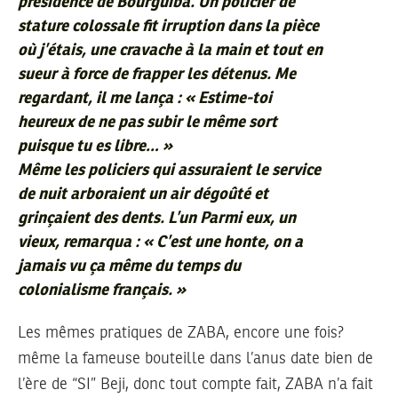
présidence de Bourguiba. Un policier de
stature colossale fit irruption dans la pièce
où j’étais, une cravache à la main et tout en
sueur à force de frapper les détenus. Me
regardant, il me lança : « Estime-toi
heureux de ne pas subir le même sort
puisque tu es libre… »
Même les policiers qui assuraient le service
de nuit arboraient un air dégoûté et
grinçaient des dents. L’un Parmi eux, un
vieux, remarqua : « C’est une honte, on a
jamais vu ça même du temps du
colonialisme français.
»
Les mêmes pratiques de ZABA, encore une fois?
même la fameuse bouteille dans l’anus date bien de
l’ère de “SI” Beji, donc tout compte fait, ZABA n’a fait