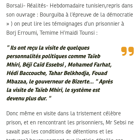
Borsali- Réalités- Hebdomadaire tunisien,repris dans
son ouvrage : Bourguiba à l’épreuve de la démocratie
» ) on peut lire les témoignages d’un prisonnier à
Borj Erroumi, Temime H’maidi Tounsi :
”
Ils ont reçu la visite de quelques
personnalités politiques comme Taïeb
Mhiri, Béji Caïd Essebsi , Mohamed Farhat,
Hédi Baccouche, Tahar Belkhodja, Fouad
Mbazaa, le gouverneur de Bizerte… “ Après
la visite de Taïeb Mhiri, le système est
devenu plus dur.
“
Donc même en visite dans la tristement célèbre
prison, et en rencontrant les prisonniers, Mr Sebsi ne
savait pas les conditions de détentions et les