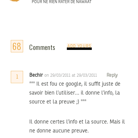
POUR NE RIEN RATER DE NAWAAT
68
Comments
ADD YOURS
Bechir
Reply
on 29/03/2011 at 29/03/2011
1
*** Il est fou ce google, il suffit juste de
savoir bien l’utiliser… il donne l’info, la
source et la preuve ;) ***
Il donne certes l’info et la source. Mais il
ne donne aucune preuve.