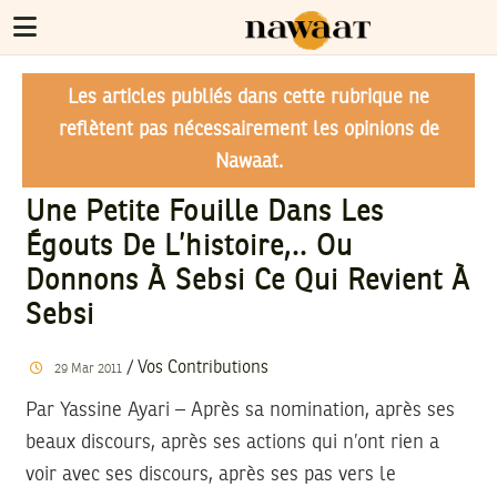
Les articles publiés dans cette rubrique ne
reflètent pas nécessairement les opinions de
Nawaat.
Une Petite Fouille Dans Les
Égouts De L’histoire,.. Ou
Donnons À Sebsi Ce Qui Revient À
Sebsi
/
Vos Contributions
29
Mar
2011
Par Yassine Ayari – Après sa nomination, après ses
beaux discours, après ses actions qui n’ont rien a
voir avec ses discours, après ses pas vers le