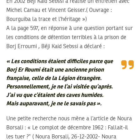
En 2002 Béji Kaid Sebssi a réalisé un entretien avec
Michel Camau et Vincent Geisser.( Ouvrage :
Bourguiba la trace et l’héritage »)
A la page 597, en réponse à une question portant sur
les conditions de détention terribles à la prison de
Borj Erroumi , Béji Kaid Sebssi a déclaré :
«
Les conditions étaient difficiles parce que
Borj Er Roumi était une ancienne prison
française, celle de la Légion étrangère.
Personnellement, je ne l’ai visitée qu’après.
J’ai vu que c’étaient des caves humides.
Mais auparavant, je ne le savais pas
».
Une petite recherche nous mène a l’article de Noura
Borsali : « Le complot de décembre 1962 : Fallait-il
les tuer ?” ( Noura Borsali, 26-12-2002- Noura