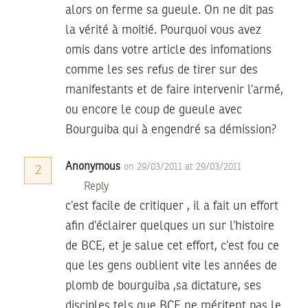
alors on ferme sa gueule. On ne dit pas
la vérité à moitié. Pourquoi vous avez
omis dans votre article des infomations
comme les ses refus de tirer sur des
manifestants et de faire intervenir l’armé,
ou encore le coup de gueule avec
Bourguiba qui à engendré sa démission?
Anonymous
on 29/03/2011 at 29/03/2011
2
Reply
c’est facile de critiquer , il a fait un effort
afin d’éclairer quelques un sur l’histoire
de BCE, et je salue cet effort, c’est fou ce
que les gens oublient vite les années de
plomb de bourguiba ,sa dictature, ses
disciples tels que BCE ne méritent pas le