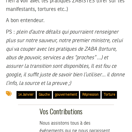
rien a voir avec les pratiques ZABISTES (tirer sur les
manifestants, tortures etc..)
A bon entendeur.
PS :
plein d’autre détails qui pourraient renseigner
plus sur notre sauveur, notre premier ministre, celui
qui va couper avec les pratiques de ZABA (torture,
abus de pouvoir, services a des “proches” …) et
assurer la transition sont disponibles, Il est fou ce
google, il suffit juste de savoir bien l’utiliser… il donne
l’info, la source et la preuve ;)
14 Janvier
Gauche
gouvernement
Répression
Torture
Vos Contributions
Nous assistons tous à des
événements qui ne nous paraissent