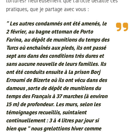
tortures? heureusement que l’article détaille ces
pratiques, que je partage avec vous :
”
Les autres condamnés ont été amenés, le
2 février, au bagne ottoman de Porto
Farina, au dépôt de munitions du temps des
Turcs où enchaînés aux pieds, ils ont passé
sept ans dans des conditions très dures et
sans aucune nouvelle de leurs familles. Ils
ont été conduits ensuite à la prison Borj
Erroumi de Bizerte où ils ont vécu dans des
damous ,sorte de dépôt de munitions du
temps des Français à 37 marches (à environ
15 m) de profondeur. Les murs, selon les
témoignages recueillis, suintaient
continuellement : 3 à 4 litres par jour si
bien que “ nous grelottions hiver comme