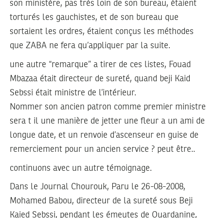
son ministère, pas très loin de son bureau, étaient
torturés les gauchistes, et de son bureau que
sortaient les ordres, étaient conçus les méthodes
que ZABA ne fera qu’appliquer par la suite.
une autre “remarque” a tirer de ces listes, Fouad
Mbazaa était directeur de sureté, quand beji Kaid
Sebssi était ministre de l’intérieur.
Nommer son ancien patron comme premier ministre
sera t il une manière de jetter une fleur a un ami de
longue date, et un renvoie d’ascenseur en guise de
remerciement pour un ancien service ? peut être..
continuons avec un autre témoignage.
Dans le Journal Chourouk, Paru le 26-08-2008,
Mohamed Babou, directeur de la sureté sous Beji
Kaied Sebssi, pendant les émeutes de Ouardanine,