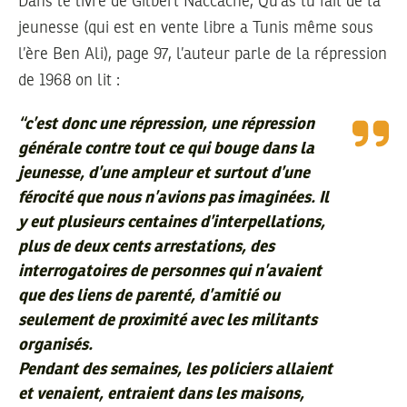
Dans le livre de Gilbert Naccache, Qu’as tu fait de ta
jeunesse (qui est en vente libre a Tunis même sous
l’ère Ben Ali), page 97, l’auteur parle de la répression
de 1968 on lit :
“
c’est donc une répression, une répression
générale contre tout ce qui bouge dans la
jeunesse, d’une ampleur et surtout d’une
férocité que nous n’avions pas imaginées. Il
y eut plusieurs centaines d’interpellations,
plus de deux cents arrestations, des
interrogatoires de personnes qui n’avaient
que des liens de parenté, d’amitié ou
seulement de proximité avec les militants
organisés.
Pendant des semaines, les policiers allaient
et venaient, entraient dans les maisons,