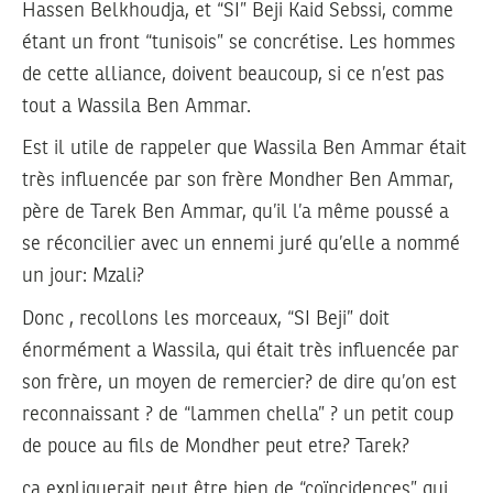
Hassen Belkhoudja, et “SI” Beji Kaid Sebssi, comme
étant un front “tunisois” se concrétise. Les hommes
de cette alliance, doivent beaucoup, si ce n’est pas
tout a Wassila Ben Ammar.
Est il utile de rappeler que Wassila Ben Ammar était
très influencée par son frère Mondher Ben Ammar,
père de Tarek Ben Ammar, qu’il l’a même poussé a
se réconcilier avec un ennemi juré qu’elle a nommé
un jour: Mzali?
Donc , recollons les morceaux, “SI Beji” doit
énormément a Wassila, qui était très influencée par
son frère, un moyen de remercier? de dire qu’on est
reconnaissant ? de “lammen chella” ? un petit coup
de pouce au fils de Mondher peut etre? Tarek?
ça expliquerait peut être bien de “coïncidences” qui