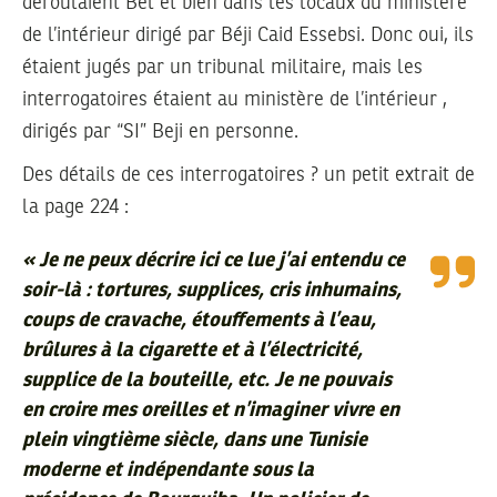
déroulaient Bel et bien dans les locaux du ministère
de l’intérieur dirigé par Béji Caid Essebsi. Donc oui, ils
étaient jugés par un tribunal militaire, mais les
interrogatoires étaient au ministère de l’intérieur ,
dirigés par “SI” Beji en personne.
Des détails de ces interrogatoires ? un petit extrait de
la page 224 :
«
Je ne peux décrire ici ce lue j’ai entendu ce
soir-là : tortures, supplices, cris inhumains,
coups de cravache, étouffements à l’eau,
brûlures à la cigarette et à l’électricité,
supplice de la bouteille, etc. Je ne pouvais
en croire mes oreilles et n’imaginer vivre en
plein vingtième siècle, dans une Tunisie
moderne et indépendante sous la