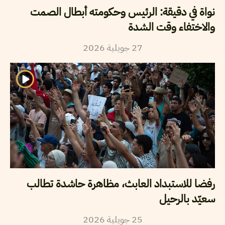
نواة في دقيقة: الرئيس وحكومته أبطال الصمت
والاختفاء وقت الشدة
27
جويلية
2026
رفضا للاستبداد العابث، مظاهرة حاشدة تطالب
سعيّد بالرحيل
25
جويلية
2026