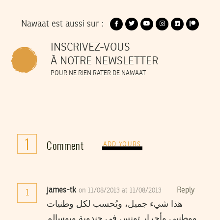
Nawaat est aussi sur :
INSCRIVEZ-VOUS
À NOTRE NEWSLETTER
POUR NE RIEN RATER DE NAWAAT
1
Comment
ADD YOURS
james-tk
Reply
on 11/08/2013 at 11/08/2013
1
هذا شيء جميل، ويُحسب لكل وطنيات
ووطنيي وأحرار تونس في جندوبة وبوسالم