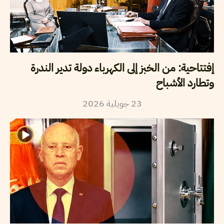
إفتتاحية: من الخبز إلى الكهرباء دولة تدير الندرة
وتطارد الأشباح
23
جويلية
2026