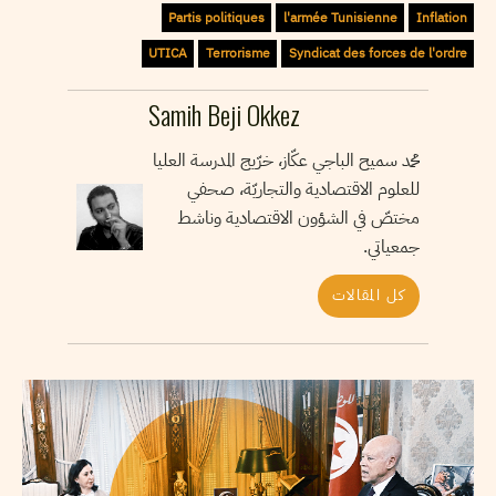
Partis politiques
l'armée Tunisienne
Inflation
UTICA
Terrorisme
Syndicat des forces de l'ordre
Samih Beji Okkez
محمد سميح الباجي عكّاز، خرّيج المدرسة العليا
للعلوم الاقتصادية والتجاريّة، صحفي
مختصّ في الشؤون الاقتصادية وناشط
جمعياتي.
كل المقالات