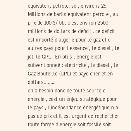
equivalent petrole, soit environs 25
Millions de barils equivalent petrole , au
prix de 100 $/ bbl c est environ 2500
millions de dollars de deficit , ce deficit
est importé d algerie pour le gaz et d
autres pays pour l essence , le diesel , le
jet, le GPL . En plus l energie est
subventionneé : electricite , le diesel , le
Gaz Bouteille (GPL) et paye cher et en
dollars……..
on a besoin donc de toute source d
energie , cest un enjeu stratégique pour
le pays , l indépendance énergétique n a
pas de prix et il est urgent de rechercher
toute forme d energie soit fossile soit