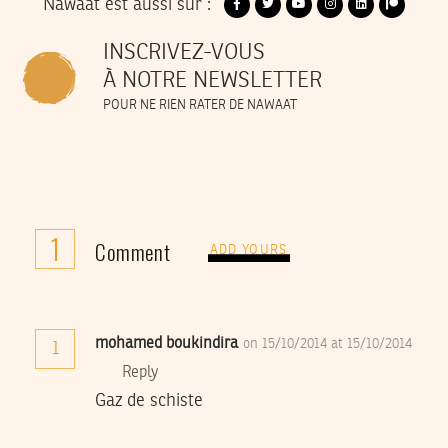
Nawaat est aussi sur :
INSCRIVEZ-VOUS
À NOTRE NEWSLETTER
POUR NE RIEN RATER DE NAWAAT
1
Comment
ADD YOURS
mohamed boukindira
on 15/10/2014 at 15/10/2014
1
Reply
Gaz de schiste