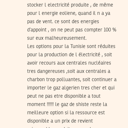
stocker l electricité produite , de même
pour l energie eoliene, quand il n a ya
pas de vent. ce sont des energies
d’appoint , on ne peut pas compter 100 %
sur eux malheureusement.
Les options pour la Tunisie sont réduites
pour la production de l électricité , soit
avoir recours aux centrales nucléaires
tres dangereuses ,soit aux centrales a
charbon trop polluantes, soit continuer a
importer le gaz algerien tres cher et qui
peut ne pas etre disponible a tout
moment !!!!!! le gaz de shiste reste la
meilleure option si la ressource est
disponible a un prix de revient