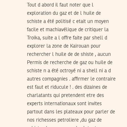
Tout d abord il faut noter que l
exploration du gaz et de l huile de
schiste a été politisé c etait un moyen
facile et machiavélique de critiquer la
Troika, suite a l offre faite par shell d
explorer la zone de Kairouan pour
rechercher l huile de de shiste , aucun
Permis de recherche de gaz ou huile de
schiste n a été octroyé ni a shell ni a d
autres compagnies . affirmer le contraire
est faut et riducule ! . des dizaines de
charlatants qui pretendent etre des
experts internationaux sont invites
partout dans les plateaux pour parler de
nos richesses petroliere ,du gaz de