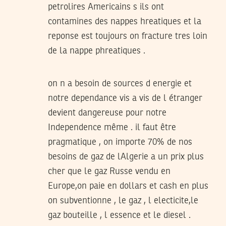
petrolires Americains s ils ont
contamines des nappes hreatiques et la
reponse est toujours on fracture tres loin
de la nappe phreatiques .
on n a besoin de sources d energie et
notre dependance vis a vis de l étranger
devient dangereuse pour notre
Independence même . il faut être
pragmatique , on importe 70% de nos
besoins de gaz de lAlgerie a un prix plus
cher que le gaz Russe vendu en
Europe,on paie en dollars et cash en plus
on subventionne , le gaz , l electicite,le
gaz bouteille , l essence et le diesel .