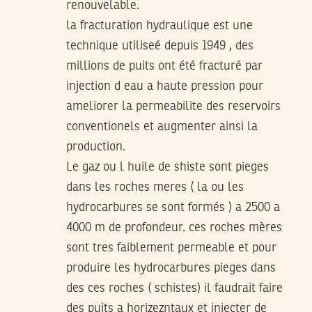
renouvelable.
la fracturation hydraulique est une
technique utiliseé depuis 1949 , des
millions de puits ont été fracturé par
injection d eau a haute pression pour
ameliorer la permeabilite des reservoirs
conventionels et augmenter ainsi la
production.
Le gaz ou l huile de shiste sont pieges
dans les roches meres ( la ou les
hydrocarbures se sont formés ) a 2500 a
4000 m de profondeur. ces roches mères
sont tres faiblement permeable et pour
produire les hydrocarbures pieges dans
des ces roches ( schistes) il faudrait faire
des puits a horizezntaux et injecter de