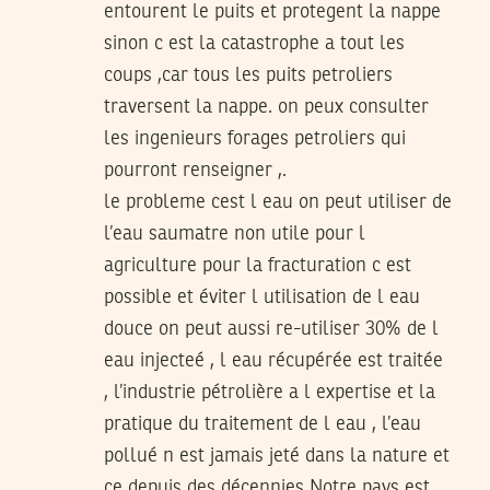
entourent le puits et protegent la nappe
sinon c est la catastrophe a tout les
coups ,car tous les puits petroliers
traversent la nappe. on peux consulter
les ingenieurs forages petroliers qui
pourront renseigner ,.
le probleme cest l eau on peut utiliser de
l’eau saumatre non utile pour l
agriculture pour la fracturation c est
possible et éviter l utilisation de l eau
douce on peut aussi re-utiliser 30% de l
eau injecteé , l eau récupérée est traitée
, l’industrie pétrolière a l expertise et la
pratique du traitement de l eau , l’eau
pollué n est jamais jeté dans la nature et
ce depuis des décennies Notre pays est