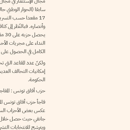
مجال الإستثمار في مجال 
17 مقعدا حسب التسريب
وأنصاره. فبالنّظر إلى كث
يحص
النداء على مجريات الأ
الكامل في الحصول على 
ولكنّ عدد المقاعد التي تح
إمكانيات التحالف العديد
الحكومة.
حزب أفاق تونس : المفاجأ
فاجأ حزب أفاق تونس المر