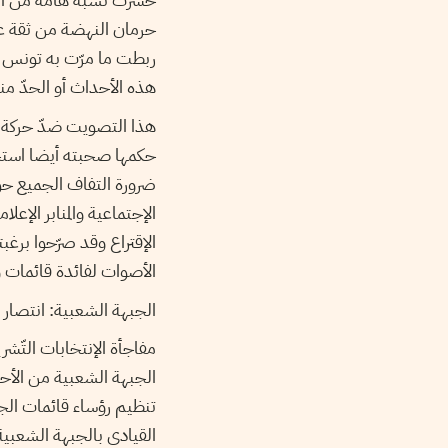
حرمان النهضة من ثقة عد
ربطت ما مرّت به تونس م
هذه الأحداث أو الحدّ من
هذا التصويت ضدّ حركة ا
حكمها صحبته أيضا استج
ضرورة التفاف الجميع حول
الإجتماعية والمنابر الإ
الإقتراع وقد صرّحوا بر
الأصوات لفائدة قائمات و
الجبهة الشعبية: انتصار 
الجبهة الشعبية من الأح
تنظيم رؤساء قائمات الجب
القيادي بالجبهة الشعبية 