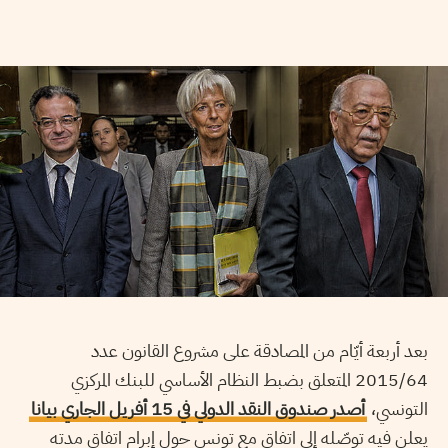
بعد أربعة أيّام من المصادقة على مشروع القانون عدد
2015/64 المتعلق بضبط النظام الأساسي للبنك المركزي
التونسي،
أصدر صندوق النقد الدولي في 15 أفريل الجاري بيانا
يعلن فيه توصّله إلى اتفاق مع تونس حول إبرام اتفاق مدته