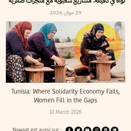
نواة في دقيقة: مشاريع شعبوية مع منجزات صفرية
29
جوان
2026
Tunisia: Where Solidarity Economy Fails,
Women Fill in the Gaps
10
March
2026
Nawaat est aussi sur :