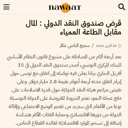
قرض صندوق النقد الدولي : المال
مقابل الطاعة العمياء
/
سميح الباجي عكاز
26
أفريل
2016
بعد أربعة أيّام من المصادقة على مشروع قانون النظام الأساسي
للبنك المركزي التونسي، أصدر صندوق النقد الدولي في 15
أفريل الجاري بيانا يعلن فيه توصّله إلى اتفاق مع تونس حول
إبرام اتفاق مدته أربعة أعوام بقيمة 2.8 مليار دولار. وعلى
نقيض مزاعم هيئة النقد الدوليّة حول قدرة الاصلاحات على
دفع عجلة النمو، تعتبر الشروط المفروضة على الدولة التونسيّة
نوعا من الألغام التي ستزيد من تفجير الوضع الاجتماعي وإقالة
الدولة من دورها الاقتصادي وحماية الفئات الأكثر هشاشة
إضافة إلى تسخير الموارد الاقتصاديّة لفائدة القطاع الخاص.