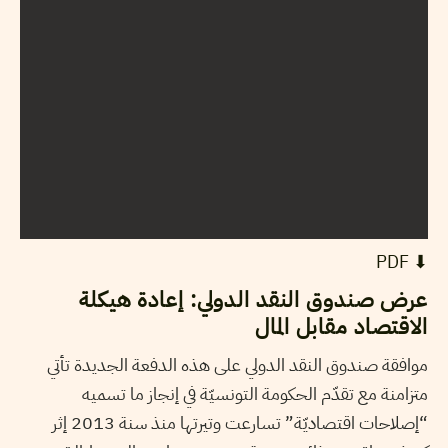
⬇︎ PDF
عرض صندوق النقد الدولي: إعادة هيكلة
الاقتصاد مقابل المال
موافقة صندوق النقد الدولي على هذه الدفعة الجديدة تأتي
متزامنة مع تقدّم الحكومة التونسيّة في إنجاز ما تسميه
“إصلاحات اقتصاديّة” تسارعت وتيرتها منذ سنة 2013 إثر