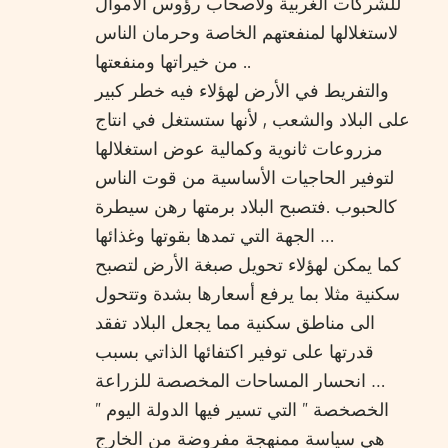
للشركات الغربية ولأصحاب رؤوس الأموال
لاستغلالها لمنفعتهم الخاصة وحرمان الناس
من خيراتها ومنفعتها ..
والتفريط في الأرض لهؤلاء فيه خطر كبير
على البلاد والشعب , لأنها ستستغل في انتاج
مزروعات ثانوية وكمالية عوض استغلالها
لتوفير الحاجيات الأساسية من قوت الناس
كالحبوب .فتصبح البلاد برمتها رهن سيطرة
الجهة التي تمدها بقوتها وغذائها …
كما يمكن لهؤلاء تحويل صبغة الأرض لتصبح
سكنية مثلا بما يرفع أسعارها بشدة وتتحول
الى مناطق سكنية مما يجعل البلاد تفقد
قدرتها على توفير اكتفائها الذاتي بسبب
انحسار المساحات المخصصة للزراعة …
” الخصخصة ” التي تسير فيها الدولة اليوم
هي سياسة ممنهجة مفروضة من الخارج