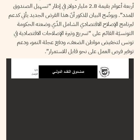
أربعة أعوام بقيمة 2.8 مليار دولار في إطار “تسهيل الصندوق
الممدد”. ويوضّح البيان المذكور أنّ هذا القرض الجديد يأتي كدعم
لبرنامج الإصلاح الاقتصادي الشامل الذّي وضعته الحكومة
التونسيّة القائم على
“تسريع وتيرة الإصلاحات الاقتصادية في
تونس لتخفيض مواطن الضعف، ودفع عجلة النمو، ودعم
توفير فرص العمل على نحو قابل للاستمرار”.