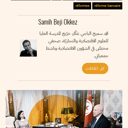
réformes
réforme bancaire
Samih Beji Okkez
محمد سميح الباجي عكّاز، خرّيج المدرسة العليا
للعلوم الاقتصادية والتجاريّة، صحفي
مختصّ في الشؤون الاقتصادية وناشط
جمعياتي.
كل المقالات