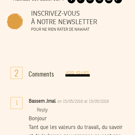
INSCRIVEZ-VOUS
À NOTRE NEWSLETTER
POUR NE RIEN RATER DE NAWAAT
2
Comments
ADD YOURS
Bassem Jmal
on 15/05/2016 at 15/05/2016
1
Reply
Bonjour
Tant que les valeurs du travail, du savoir