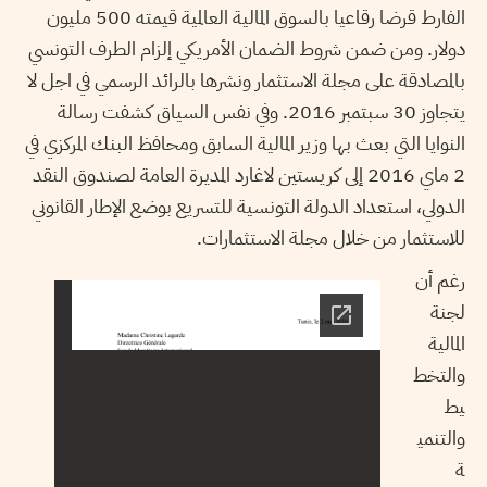
الفارط قرضا رقاعيا بالسوق المالية العالمية قيمته 500 مليون
دولار. ومن ضمن شروط الضمان الأمريكي إلزام الطرف التونسي
بالمصادقة على مجلة الاستثمار ونشرها بالرائد الرسمي في اجل لا
يتجاوز 30 سبتمبر 2016. وفي نفس السياق كشفت رسالة
النوايا التي بعث بها وزير المالية السابق ومحافظ البنك المركزي في
2 ماي 2016 إلى كريستين لاغارد المديرة العامة لصندوق النقد
الدولي، استعداد الدولة التونسية للتسريع بوضع الإطار القانوني
للاستثمار من خلال مجلة الاستثمارات.
رغم أن
لجنة
المالية
والتخط
يط
والتنمي
ة