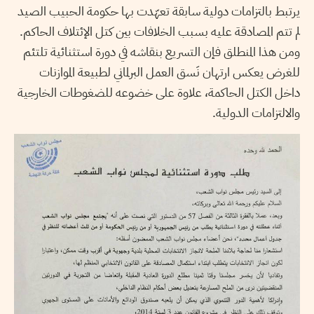
يرتبط بالتزامات دولية سابقة تعهّدت بها حكومة الحبيب الصيد
لم تتم المصادقة عليه بسبب الخلافات بين كتل الإئتلاف الحاكم.
ومن هذا المنطلق فإن التسريع بنقاشه في دورة استثنائية تلتئم
للغرض يعكس ارتهان نَسق العمل البرلماني لطبيعة الموازنات
داخل الكتل الحاكمة، علاوة على خضوعه للضغوطات الخارجية
والالتزامات الدولية.