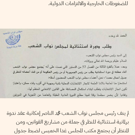
للضغوطات الخارجية والالتزامات الدولية.
لم ينف رئيس مجلس نواب الشعب محمد الناصر إمكانية عقد ندوة
برلمانية استثنائية للنظر في جملة من مشاريع القوانين، ومن
المنتظر أن يجتمع مكتب المجلس غدا الخميس لضبط جدول