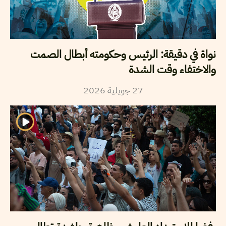
نواة في دقيقة: الرئيس وحكومته أبطال الصمت
والاختفاء وقت الشدة
27
جويلية
2026