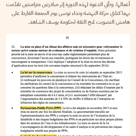
أعمالها. وتأتي الدعوة لهذه الدورة إثر مبادرتين متزامنتين تقدّمت
بهما كتلتي حركة النهضة ونداء تونس يوم الجمعة الفارط على
هامش التصويت لمنح الثقة لحكومة يوسف الشاهد.