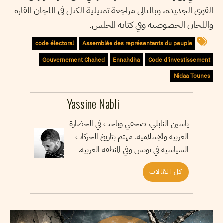
القوى الجديدة، وبالتالي مراجعة تمثيلية الكتل في اللجان القارة
واللجان الخصوصية وفي كتابة المجلس.
code électoral
Assemblée des représentants du peuple
Gouvernement Chahed
Ennahdha
Code d'investissement
Nidaa Tounes
Yassine Nabli
ياسين النابلي، صحفي وباحث في الحضارة
العربية والإسلامية. مهتم بتاريخ الحركات
السياسية في تونس وفي المنطقة العربية.
كل المقالات