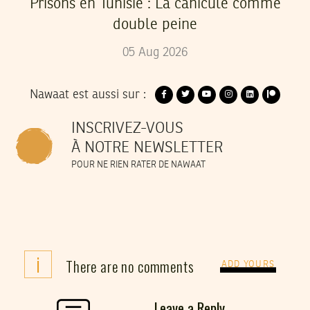
Prisons en Tunisie : La canicule comme
double peine
05
Aug
2026
Nawaat est aussi sur :
INSCRIVEZ-VOUS
À NOTRE NEWSLETTER
POUR NE RIEN RATER DE NAWAAT
i
There are no comments
ADD YOURS
Leave a Reply