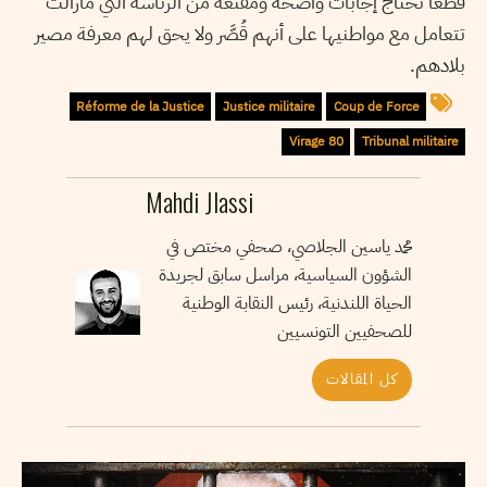
قطعا تحتاج إجابات واضحة ومقنعة من الرئاسة التي مازالت
تتعامل مع مواطنيها على أنهم قُصَّر ولا يحق لهم معرفة مصير
بلادهم.
Réforme de la Justice
Justice militaire
Coup de Force
Virage 80
Tribunal militaire
Mahdi Jlassi
محمد ياسين الجلاصي، صحفي مختص في
الشؤون السياسية، مراسل سابق لجريدة
الحياة اللندنية، رئيس النقابة الوطنية
للصحفيين التونسيين
كل المقالات