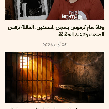
وفاة سالم كرموص بسجن المسعدين، العائلة ترفض
الصمت وتنشد الحقيقة
05
أوت
2026