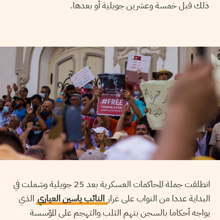
ذلك قبل خمسة وعشرين جويلية أو بعدها.
انطلقت جملة المحاكمات العسكرية بعد 25 جويلية وشملت في
البداية عددا من النواب على غرار
النائب ياسين العياري
الذي
يواجه أحكاما بالسجن بتهم الثلب والتهجم على المؤسسة