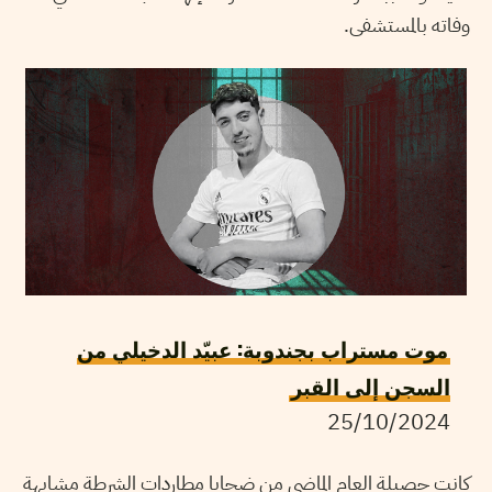
وفاته بالمستشفى.
موت مستراب بجندوبة: عبيّد الدخيلي من
السجن إلى القبر
25/10/2024
كانت حصيلة العام الماضي من ضحايا مطاردات الشرطة مشابهة