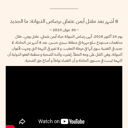
8 أشهر بعد مقتل أيمن عثماني برصاص الديوانة: ما الجديد
– 30 جوان 2019 –
يوم 24 أكتوبر 2018، أنهى رصاص الديوانة حياة أيمن عثماني، عامل يومي، خلال
مداهمات مستودع سلع مهربة في منطقة سيدي حسين. بعد 8 أشهر من الحادثة، لا
جديد في القضية سوى أنها في مرحلة التعقيب، و لا تغيير في التهمة التي وجهت لأعوان
الديوانة، وهي القتل على وجه الخطأ. إعتبرت والدة الضحية و منظمة العفو الدولية أن
التهمة ليست في مستوى الحادثة و أن القضاء تواطأ و أضاع حق الضحية.