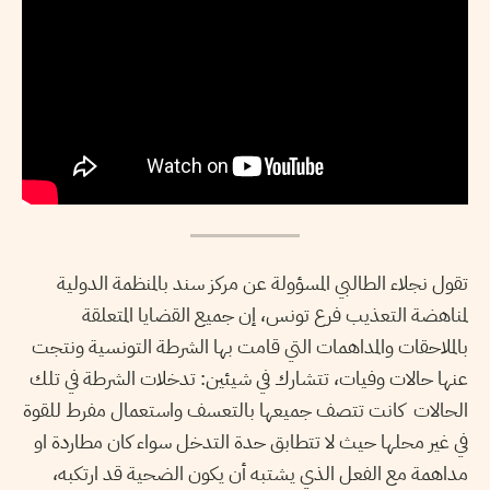
تقول نجلاء الطالبي المسؤولة عن مركز سند بالمنظمة الدولية
لمناهضة التعذيب فرع تونس، إن جميع القضايا المتعلقة
بالملاحقات والمداهمات التي قامت بها الشرطة التونسية ونتجت
عنها حالات وفيات، تتشارك في شيئين: تدخلات الشرطة في تلك
الحالات كانت تتصف جميعها بالتعسف واستعمال مفرط للقوة
في غير محلها حيث لا تتطابق حدة التدخل سواء كان مطاردة او
مداهمة مع الفعل الذي يشتبه أن يكون الضحية قد ارتكبه،