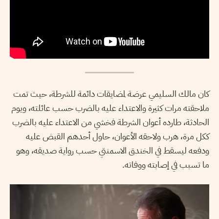
كان مالك السليمي عرضة لمضايقات دائمة للشرطة، حيث تمت
ملاحقته مرات كثيرة والاعتداء عليه بالضرب حسب عائلته، ويوم
الحادثة، طارده أعوان الشرطة فخشي من الاعتداء عليه بالضرب
ككل مرة، هرب ولاحقه الأعوان، حاول أحدهم القبض عليه
ودفعه ليسقط في الخندق الاسمنتي حسب رواية صديقه، وهو
ما تسبب في إصابته ووفاته.