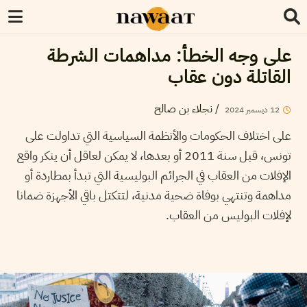
على وجه الخطأ: مداهمات الشرطة
القاتلة دون عقاب
/
نجلاء بن صالح
12
ديسمبر
2024
على اختلاف الحكومات والأنظمة السياسية التي تداولت على
تونس، قبل سنة 2011 أو بعدها، لا يمكن لعاقل أن ينكر واقع
الإفلات من العقاب في الجرائم البوليسية التي تبدأ بمطاردة أو
مداهمة وتنتهي بوفاة ضحية مدنية، لتتكتل باقي الأجهزة ضمانا
لإفلات البوليس من العقاب.