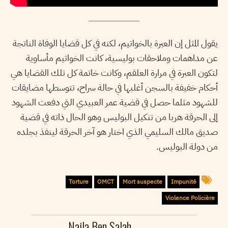
يقول المثل إن العبرة بالخواتيم، لكنه في كل قضايا الوفاة الناتجة
عن مداهمات وملاحقات بوليسية، كانت الخواتيم مأساوية
لتكون العبرة في مرارة العلقم، وكانت خاتمة كل تلك القضايا هي
أحكام خفيفة بالسجن أغلبها في حالة سراح، تتوسطها مضايقات
للشهود مثلما حصل في قضية عمر العبيدي التي دفعت الشهود
إلى الحرقة هربا من تنكيل البوليس وهو الحال ذاته في قضية
صديق مالك السليمي الذي اختار هو آخر الحرقة لينفذ بجلده
من دولة البوليس.
Torture
OMCT
Mort suspecte
Impunité
Violence Policière
Najla Ben Salah