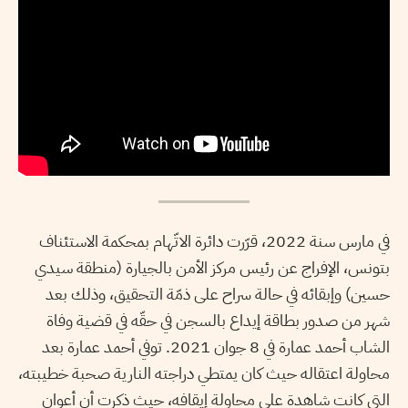
في مارس سنة 2022، قرّرت دائرة الاتّهام بمحكمة الاستئناف
بتونس، الإفراج عن رئيس مركز الأمن بالجيارة (منطقة سيدي
حسين) وإبقائه في حالة سراح على ذمّة التحقيق، وذلك بعد
شهر من صدور بطاقة إيداع بالسجن في حقّه في قضية وفاة
الشاب أحمد عمارة في 8 جوان 2021. توفي أحمد عمارة بعد
محاولة اعتقاله حيث كان يمتطي دراجته النارية صحبة خطيبته،
التي كانت شاهدة على محاولة إيقافه، حيث ذكرت أن أعوان