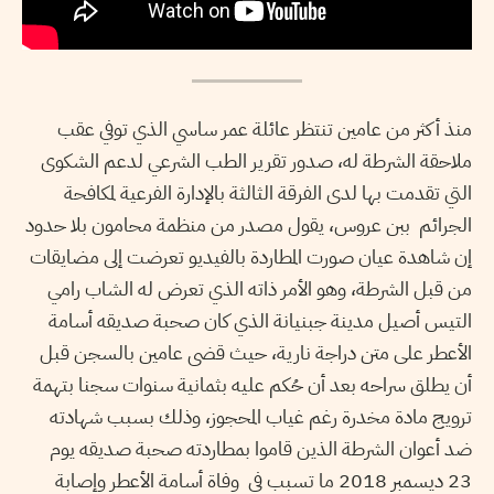
منذ أكثر من عامين تنتظر عائلة عمر ساسي الذي توفي عقب
ملاحقة الشرطة له، صدور تقرير الطب الشرعي لدعم الشكوى
التي تقدمت بها لدى الفرقة الثالثة بالإدارة الفرعية لمكافحة
الجرائم ببن عروس، يقول مصدر من منظمة محامون بلا حدود
إن شاهدة عيان صورت المطاردة بالفيديو تعرضت إلى مضايقات
من قبل الشرطة، وهو الأمر ذاته الذي تعرض له الشاب رامي
التيس أصيل مدينة جبنيانة الذي كان صحبة صديقه أسامة
الأعطر على متن دراجة نارية، حيث قضى عامين بالسجن قبل
أن يطلق سراحه بعد أن حُكم عليه بثمانية سنوات سجنا بتهمة
ترويج مادة مخدرة رغم غياب المحجوز، وذلك بسبب شهادته
ضد أعوان الشرطة الذين قاموا بمطاردته صحبة صديقه يوم
23 ديسمبر 2018 ما تسبب في وفاة أسامة الأعطر وإصابة