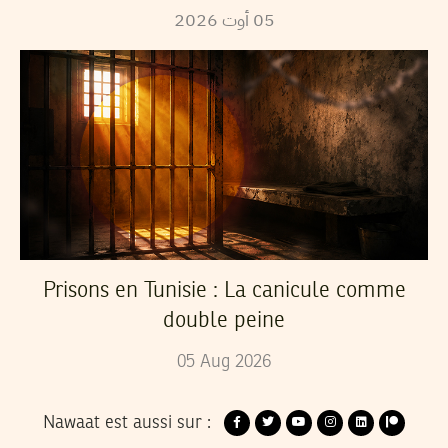
05
أوت
2026
Prisons en Tunisie : La canicule comme
double peine
05
Aug
2026
Nawaat est aussi sur :