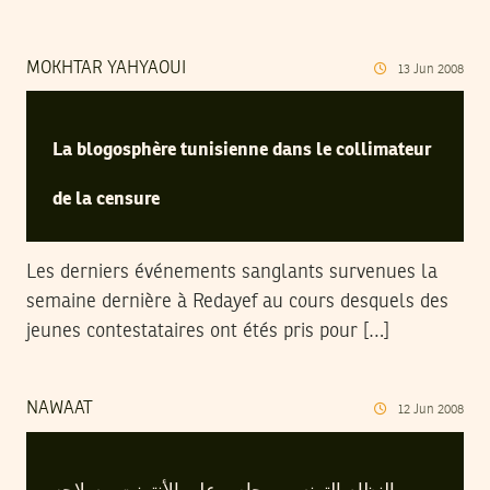
MOKHTAR YAHYAOUI
13
Jun
2008
La blogosphère tunisienne dans le collimateur
de la censure
Les derniers événements sanglants survenues la
semaine dernière à Redayef au cours desquels des
jeunes contestataires ont étés pris pour […]
NAWAAT
12
Jun
2008