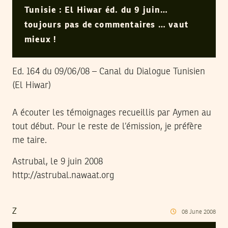
Tunisie : El Hiwar éd. du 9 juin…
toujours pas de commentaires … vaut
mieux !
Ed. 164 du 09/06/08 – Canal du Dialogue Tunisien
(El Hiwar)
A écouter les témoignages recueillis par Aymen au
tout début. Pour le reste de l’émission, je préfère
me taire.
Astrubal, le 9 juin 2008
http://astrubal.nawaat.org
Z
08
June
2008