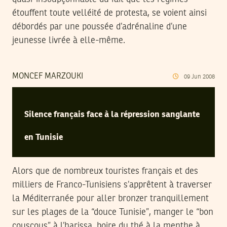
étouffent toute velléité de protesta, se voient ainsi
débordés par une poussée d’adrénaline d’une
jeunesse livrée à elle-même.
MONCEF MARZOUKI
09
Jun
2008
Silence français face à la répression sanglante
en Tunisie
Alors que de nombreux touristes français et des
milliers de Franco-Tunisiens s’apprêtent à traverser
la Méditerranée pour aller bronzer tranquillement
sur les plages de la “douce Tunisie”, manger le “bon
couscous” à l’harissa, boire du thé à la menthe à