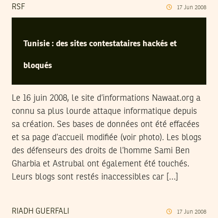
RSF
17
Jun
2008
Tunisie : des sites contestataires hackés et
bloqués
Le 16 juin 2008, le site d’informations Nawaat.org a
connu sa plus lourde attaque informatique depuis
sa création. Ses bases de données ont été effacées
et sa page d’accueil modifiée (voir photo). Les blogs
des défenseurs des droits de l’homme Sami Ben
Gharbia et Astrubal ont également été touchés.
Leurs blogs sont restés inaccessibles car […]
RIADH GUERFALI
17
Jun
2008