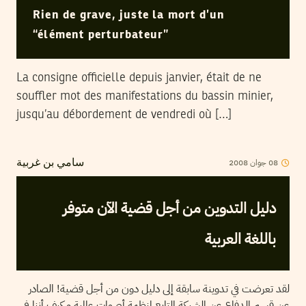
Rien de grave, juste la mort d’un
“élément perturbateur”
La consigne officielle depuis janvier, était de ne
souffler mot des manifestations du bassin minier,
jusqu’au débordement de vendredi où […]
2008
جوان
08
سامي بن غربية
دليل التدوين من أجل قضية الآن متوفر
باللغة العربية
لقد تعرضت في تدوينة سابقة إلى دليل دون من أجل قضية! الصادر
عن قسم الدفاع عن الشبكة التابع لمنظمة أصوات عالمية و كيف أننا في