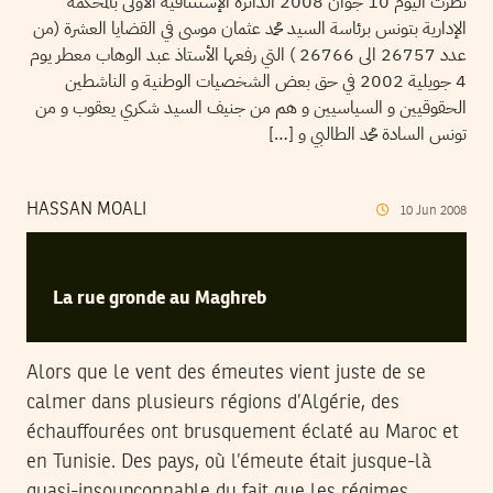
نظرت اليوم 10 جوان 2008 الدائرة الإستئنافية الأولى بالمحكمة
الإدارية بتونس برئاسة السيد محمد عثمان موسى في القضايا العشرة (من
عدد 26757 الى 26766 ) التي رفعها الأستاذ عبد الوهاب معطر يوم
4 جويلية 2002 في حق بعض الشخصيات الوطنية و الناشطين
الحقوقيين و السياسيين و هم من جنيف السيد شكري يعقوب و من
تونس السادة محمد الطالبي و […]
HASSAN MOALI
10
Jun
2008
La rue gronde au Maghreb
Alors que le vent des émeutes vient juste de se
calmer dans plusieurs régions d’Algérie, des
échauffourées ont brusquement éclaté au Maroc et
en Tunisie. Des pays, où l’émeute était jusque-là
quasi-insoupçonnable du fait que les régimes