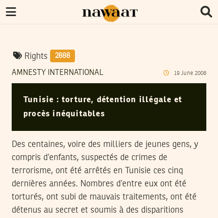
Rights
2888
AMNESTY INTERNATIONAL
19
June
2008
Tunisie : torture, détention illégale et
procès inéquitables
Des centaines, voire des milliers de jeunes gens, y
compris d’enfants, suspectés de crimes de
terrorisme, ont été arrêtés en Tunisie ces cinq
dernières années. Nombres d’entre eux ont été
torturés, ont subi de mauvais traitements, ont été
détenus au secret et soumis à des disparitions