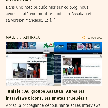
falsification !
Dans une note publiée hier sur ce blog, nous
avons relaté comment le quotidien Assabah et
sa version française, Le […]
MALEK KHADHRAOUI
21
Aug
2010
Tunisie : Au groupe Assabah, Après les
interviews bidons, les photos truquées !
Après la propagande dégoulinante et les interviews