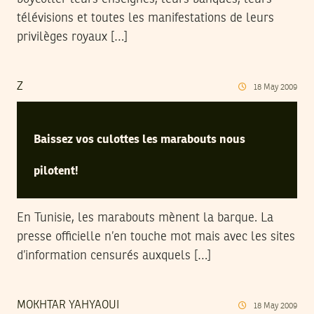
télévisions et toutes les manifestations de leurs
privilèges royaux […]
Z
18
May
2009
Baissez vos culottes les marabouts nous
pilotent!
En Tunisie, les marabouts mènent la barque. La
presse officielle n’en touche mot mais avec les sites
d’information censurés auxquels […]
MOKHTAR YAHYAOUI
18
May
2009