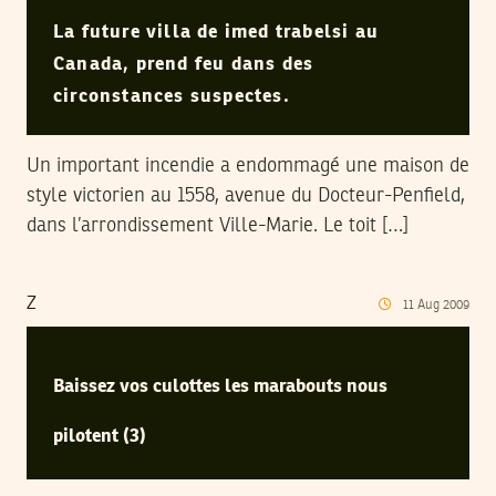
La future villa de imed trabelsi au
Canada, prend feu dans des
circonstances suspectes.
Un important incendie a endommagé une maison de
style victorien au 1558, avenue du Docteur-Penfield,
dans l’arrondissement Ville-Marie. Le toit […]
Z
11
Aug
2009
Baissez vos culottes les marabouts nous
pilotent (3)