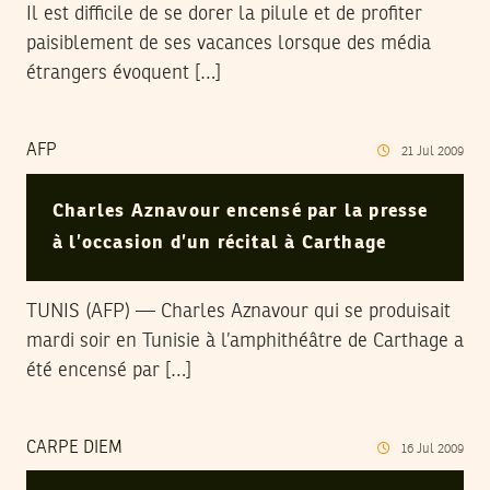
Il est difficile de se dorer la pilule et de profiter
paisiblement de ses vacances lorsque des média
étrangers évoquent […]
AFP
21
Jul
2009
Charles Aznavour encensé par la presse
à l’occasion d’un récital à Carthage
TUNIS (AFP) — Charles Aznavour qui se produisait
mardi soir en Tunisie à l’amphithéâtre de Carthage a
été encensé par […]
CARPE DIEM
16
Jul
2009