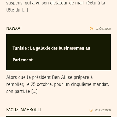
suspens, qui a vu son dictateur de mari réélu à la
tête du […]
NAWAAT
12
Oct
2009
Tunisie : La galaxie des businessmen au
Parlement
Alors que le président Ben Ali se prépare à
rempiler, le 25 octobre, pour un cinquième mandat,
son parti, le […]
FAOUZI MAHBOULI
03
Oct
2009