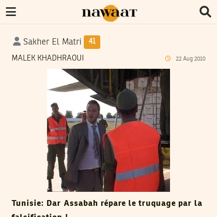
Sakher El Matri
41
MALEK KHADHRAOUI
22
Aug
2010
Tunisie: Dar Assabah répare le truquage par la