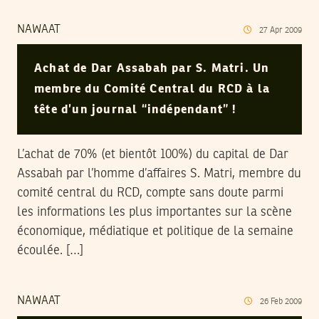
NAWAAT
27
Apr
2009
Achat de Dar Assabah par S. Matri. Un
membre du Comité Central du RCD à la
tête d’un journal “indépendant” !
L’achat de 70% (et bientôt 100%) du capital de Dar
Assabah par l’homme d’affaires S. Matri, membre du
comité central du RCD, compte sans doute parmi
les informations les plus importantes sur la scène
économique, médiatique et politique de la semaine
écoulée. […]
NAWAAT
26
Feb
2009