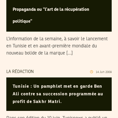
Propaganda ou “l’art de la récupération
politique”
L’information de la semaine, à savoir le lancement
en Tunisie et en avant-première mondiale du
nouveau bolide de la marque […]
LA RÉDACTION
14
Jun
2009
Tunisie : Un pamphlet met en garde Ben
Ali contre sa succession programmée au
profit de Sakhr Matri.