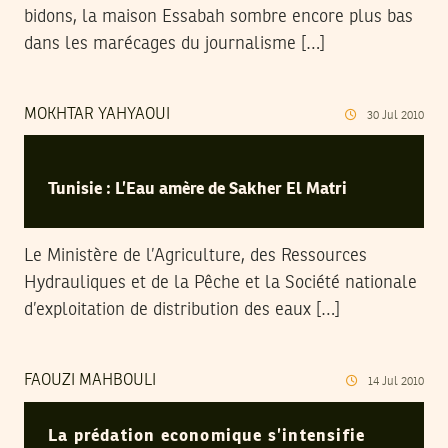
bidons, la maison Essabah sombre encore plus bas
dans les marécages du journalisme […]
MOKHTAR YAHYAOUI
30
Jul
2010
Tunisie : L’Eau amère de Sakher El Matri
Le Ministère de l’Agriculture, des Ressources
Hydrauliques et de la Pêche et la Société nationale
d’exploitation de distribution des eaux […]
FAOUZI MAHBOULI
14
Jul
2010
La prédation economique s’intensifie