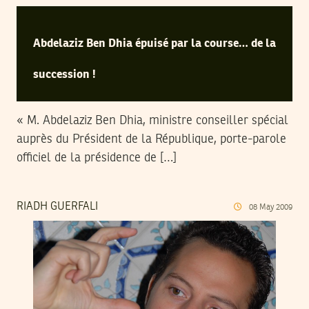
Abdelaziz Ben Dhia épuisé par la course… de la
succession !
« M. Abdelaziz Ben Dhia, ministre conseiller spécial
auprès du Président de la République, porte-parole
officiel de la présidence de […]
RIADH GUERFALI
08
May
2009