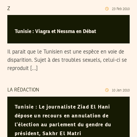
Z
23
Feb
2010
Tunisie : Viagra et Nessma en Débat
Il parait que le Tunisien est une espèce en voie de
disparition. Sujet à des troubles sexuels, celui-ci se
reproduit […]
LA RÉDACTION
10
Jan
2010
Tunisie : Le journaliste Ziad El Hani
dépose un recours en annulation de
l’élection au parlement du gendre du
président, Sakhr El Matri