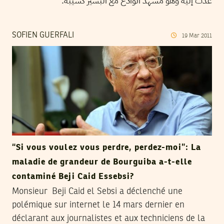
عدت إليه وهو مشهد الوادع مع البشير كسيبة.
SOFIEN GUERFALI
19
Mar
2011
“Si vous voulez vous perdre, perdez-moi”: La
maladie de grandeur de Bourguiba a-t-elle
contaminé Beji Caid Essebsi?
Monsieur Beji Caid el Sebsi a déclenché une
polémique sur internet le 14 mars dernier en
déclarant aux journalistes et aux techniciens de la