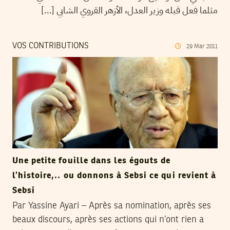
مثلما فعل قبله وزير العدل، الأزهر القروي الشابي […]
VOS CONTRIBUTIONS
29
Mar
2011
Une petite fouille dans les égouts de
l’histoire,.. ou donnons à Sebsi ce qui revient à
Sebsi
Par Yassine Ayari – Après sa nomination, après ses
beaux discours, après ses actions qui n’ont rien a