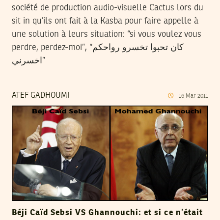
société de production audio-visuelle Cactus lors du
sit in qu’ils ont fait à la Kasba pour faire appelle à
une solution à leurs situation: “si vous voulez vous
perdre, perdez-moi”, “كان تحبوا تخسرو رواحكم
اخسرني”
ATEF GADHOUMI
16
Mar
2011
Béji Caïd Sebsi VS Ghannouchi: et si ce n’était