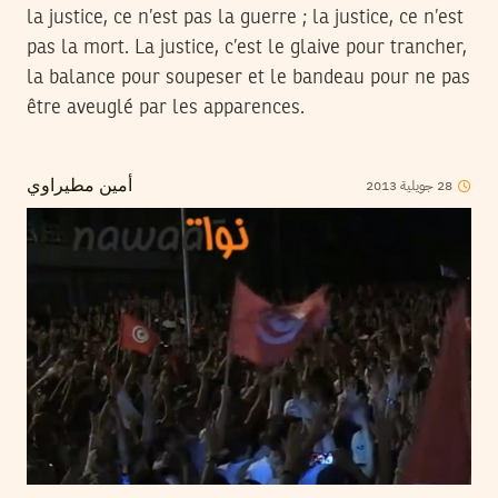
la justice, ce n’est pas la guerre ; la justice, ce n’est
pas la mort. La justice, c’est le glaive pour trancher,
la balance pour soupeser et le bandeau pour ne pas
être aveuglé par les apparences.
2013
جويلية
28
أمين مطيراوي