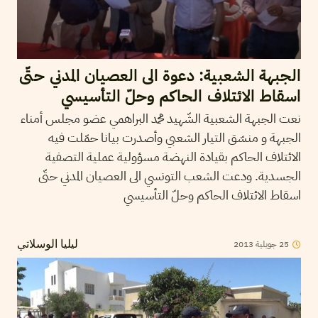
الجبهة الشعبية: دعوة الى العصيان المدني حتّى
اسقاط الائتلاف الحاكم وحلّ التأسيسي
نعت الجبهة الشعبية الشّهيد محمد البراهمي عضو مجلس أمناء
الجبهة و منسّق التيار الشعبي وأصدرت بيانا حمّلت فيه
الائتلاف الحاكم بقيادة النهضة مسؤولية عملية التصفية
الجسدية. ودعت الشعب التونسي الى العصيان المدني حتّى
اسقاط الائتلاف الحاكم وحلّ التأسيسي
2013
جويلية
25
ليليا الوسلاتي