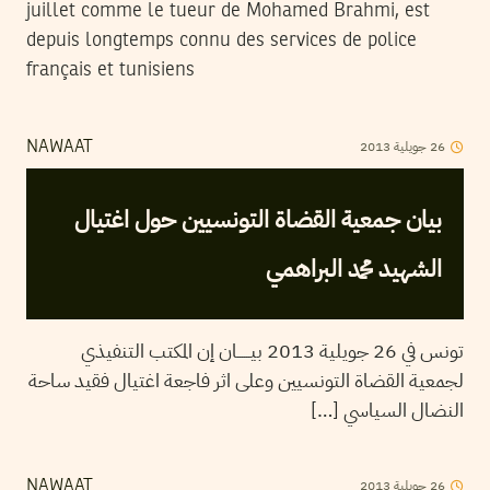
juillet comme le tueur de Mohamed Brahmi, est
depuis longtemps connu des services de police
français et tunisiens
2013
جويلية
26
NAWAAT
بيان جمعية القضاة التونسيين حول اغتيال
الشهيد محمد البراهمي
تونس في 26 جويلية 2013 بيــــــان إن المكتب التنفيذي
لجمعية القضاة التونسيين وعلى اثر فاجعة اغتيال فقيد ساحة
النضال السياسي […]
2013
جويلية
26
NAWAAT