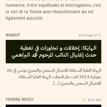
tunisienne. Entre inquiétudes et interrogations, c’est
le sort de la Tunisie post-révolutionnaire qui est
également ausculté.
2013
جويلية
27
NAWAAT
الهايكا: إخلالات و تجاوزات في تغطية
حدث إغتيال النائب المرحوم محمد البراهمي
الهيئة العليا المستقلة للاتصال السمعيّ والبصري تونس في 26
جويلية 2013 لفت نظر لاحظت الهيئة العليا المستقلة
للاتصال السمعي والبصري […]
PERRINE MASSY
26
Jul
2013