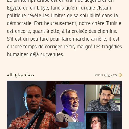
Le printemps arabe est en train de dégénérer en
Egypte ou en Libye, tandis qu’en Turquie l’Islam
politique révèle les limites de sa solubilité dans la
démocratie. Fort heureusement, notre chère Tunisie
est encore, quant à elle, à la croisée des chemins.
S’il est un peu tard pour faire marche arrière, il est
encore temps de corriger le tir, malgré les tragédies
humaines déjà survenues.
2013
جويلية
29
صفاء متاع الله