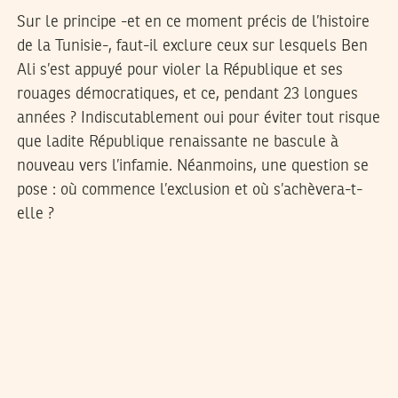
Sur le principe -et en ce moment précis de l’histoire
de la Tunisie-, faut-il exclure ceux sur lesquels Ben
Ali s’est appuyé pour violer la République et ses
rouages démocratiques, et ce, pendant 23 longues
années ? Indiscutablement oui pour éviter tout risque
que ladite République renaissante ne bascule à
nouveau vers l’infamie. Néanmoins, une question se
pose : où commence l’exclusion et où s’achèvera-t-
elle ?