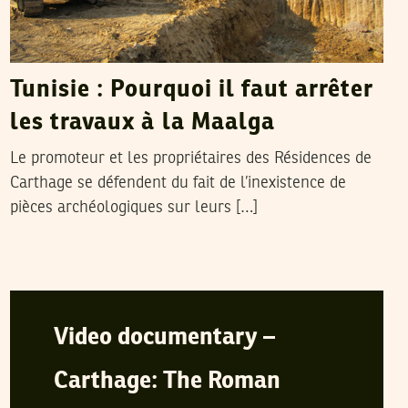
Tunisie : Pourquoi il faut arrêter
les travaux à la Maalga
Le promoteur et les propriétaires des Résidences de
Carthage se défendent du fait de l’inexistence de
pièces archéologiques sur leurs […]
SOFIEN GUERFALI
11
April
2009
Video documentary –
Carthage: The Roman