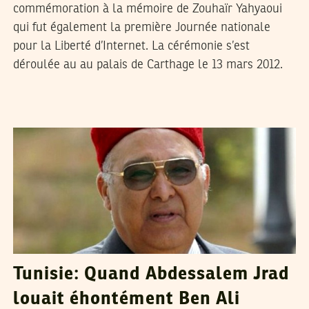
commémoration à la mémoire de Zouhaïr Yahyaoui
qui fut également la première Journée nationale
pour la Liberté d’Internet. La cérémonie s’est
déroulée au au palais de Carthage le 13 mars 2012.
RIADH GUERFALI
16
Apr
2011
Tunisie: Quand Abdessalem Jrad
louait éhontément Ben Ali