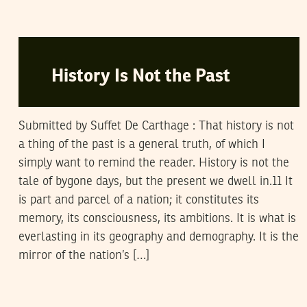
VOS CONTRIBUTIONS
04
December
2008
History Is Not the Past
Submitted by Suffet De Carthage :
That history is not
a thing of the past is a general truth, of which I
simply want to remind the reader. History is not the
tale of bygone days, but the present we dwell in.11 It
is part and parcel of a nation; it constitutes its
memory, its consciousness, its ambitions. It is what is
everlasting in its geography and demography. It is the
mirror of the nation’s […]