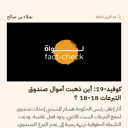
14
أفريل
2021
نجلاء بن صالح
كوفيد-19: أين ذهبت أموال صندوق
التبرعات 18-18 ؟
أثار إعلان رئيس الحكومة هشام المشيشي إحداث صندوق
لجمع التبرعات السبت الماضي، ردود فعل غاضبة. ودعت
الناشطة الحقوقية نزيهة رجيبة إلى عدم التبرع للصندوق،