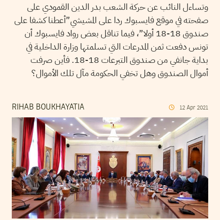
وتساءل النائب عن حركة الشعب بدر الدين القمودي على
صفحته في موقع فايسبوك ردا على المشيشي”أعطنا كشفا على
صندوق 18-18 أولا”، فيما تناقل بعض رواد فايسبوك أن
تونس دفعت ثمن المدرعات التي تسلمتها وزارة الداخلية في
بداية جانفي من صندوق التبرعات 18-18. فأين صرفت
أموال الصندوق وهل تخفي الحكومة مآل تلك الأموال؟
RIHAB BOUKHAYATIA
12
Apr
2021