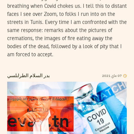
breathing when Covid chokes us. I tell this to distant
faces I see over Zoom, to folks I run into on the
streets in Tunis. Every time I am confronted with the
same response: remarks about the pictures of
cremations, the images of fire eating away the
bodies of the dead, followed by a look of pity that I
am forced to accept.
07
ماي
2021
بدر السلام الطرابلسي