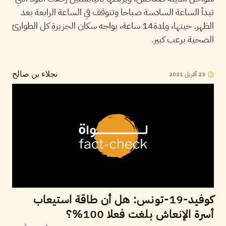
تبدأ الساعة السادسة صباحا وتتوقف في الساعة الرابعة بعد
الظهر. حينها، ولمدة14 ساعة، يواجه سكان الجزيرة كل الطوارئ
الصحية برعب كبير.
23
أفريل
2021
نجلاء بن صالح
كوفيد-19-تونس: هل أن طاقة استيعاب
أسرة الإنعاش بلغت فعلا 100%؟