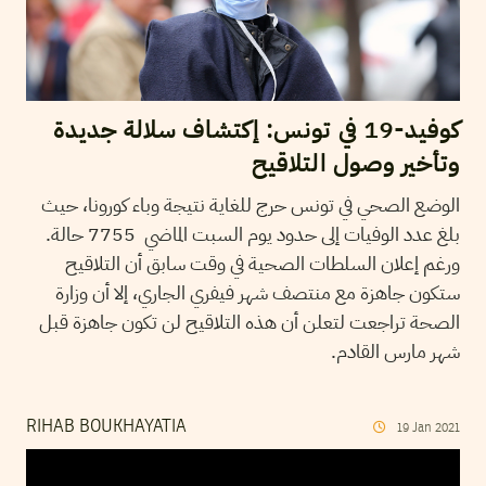
كوفيد-19 في تونس: إكتشاف سلالة جديدة
وتأخير وصول التلاقيح
الوضع الصحي في تونس حرج للغاية نتيجة وباء كورونا، حيث
بلغ عدد الوفيات إلى حدود يوم السبت الماضي 7755 حالة.
ورغم إعلان السلطات الصحية في وقت سابق أن التلاقيح
ستكون جاهزة مع منتصف شهر فيفري الجاري، إلا أن وزارة
الصحة تراجعت لتعلن أن هذه التلاقيح لن تكون جاهزة قبل
شهر مارس القادم.
RIHAB BOUKHAYATIA
19
Jan
2021