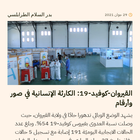
29
جوان
2021
بدر السلام الطرابلسي
القيروان-كوفيد-19: الكارثة الإنسانية في صور
وأرقام
يشهد الوضع الوبائي تدهورا حادّا في ولاية القيروان، حيث
وصلت نسبة العدوى بفيروس كوفيد-19 54%. وبلغ عدد
الحالات الايجابية اليوميّة 191 إصابة مع تسجيل 5 حالات