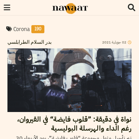
Corona
190
02
جويلية
2021
بدر السلام الطرابلسي
نواة في دقيقة: ”قلوب فايضة“ في القيروان،
رغم الداء والهرسلة البوليسية
تم تأجيل مثول مجموعة “قلوب فايضة”، يوم الأربعاء 30