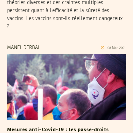
théories diverses et des craintes multiples
persistent quant à l’efficacité et la sûreté des
vaccins. Les vaccins sont-ils réellement dangereux
?
MANEL DERBALI
08
Mar
2021
Mesures anti-Covid-19 : les passe-droits