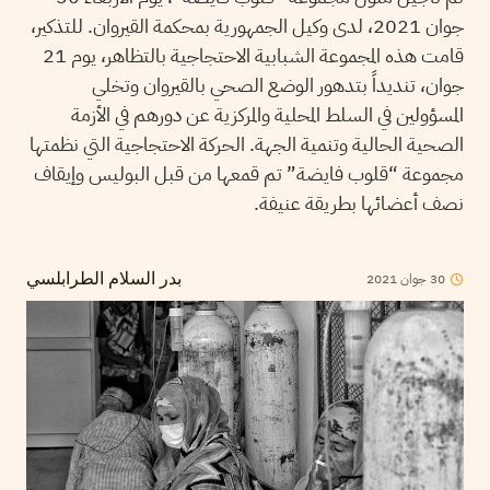
جوان 2021، لدى وكيل الجمهورية بمحكمة القيروان. للتذكير،
قامت هذه المجموعة الشبابية الاحتجاجية بالتظاهر، يوم 21
جوان، تنديداً بتدهور الوضع الصحي بالقيروان وتخلي
المسؤولين في السلط المحلية والمركزية عن دورهم في الأزمة
الصحية الحالية وتنمية الجهة. الحركة الاحتجاجية التي نظمتها
مجموعة “قلوب فايضة” تم قمعها من قبل البوليس وإيقاف
نصف أعضائها بطريقة عنيفة.
30
جوان
2021
بدر السلام الطرابلسي