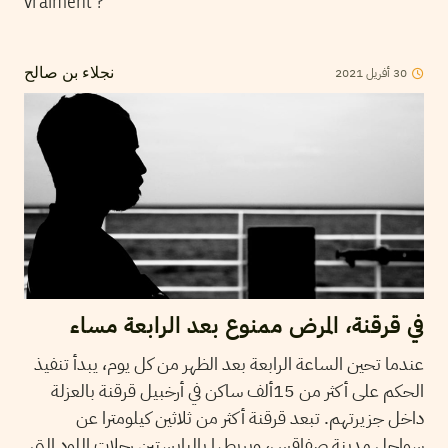
vraiment ?
30
أفريل
2021
نجلاء بن صالح
في قرقنة، المرض ممنوع بعد الرابعة مساء
عندما تحين الساعة الرابعة بعد الظهر من كل يوم، يبدأ تنفيذ
الحكم على أكثر من 15ألف ساكن في أرخبيل قرقنة بالعزلة
داخل جزيرتهم. تبعد قرقنة أكثر من ثلاثين كيلومترا عن
سواحل مدينة صفاقس، ويربطها باليابستين رحلات اللود التي