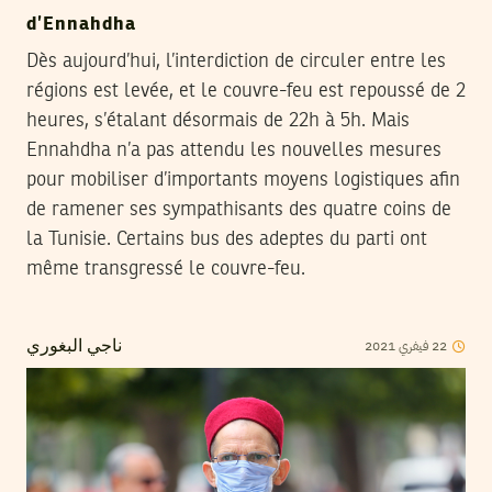
d’Ennahdha
Dès aujourd’hui, l’interdiction de circuler entre les
régions est levée, et le couvre-feu est repoussé de 2
heures, s’étalant désormais de 22h à 5h. Mais
Ennahdha n’a pas attendu les nouvelles mesures
pour mobiliser d’importants moyens logistiques afin
de ramener ses sympathisants des quatre coins de
la Tunisie. Certains bus des adeptes du parti ont
même transgressé le couvre-feu.
22
فيفري
2021
ناجي البغوري