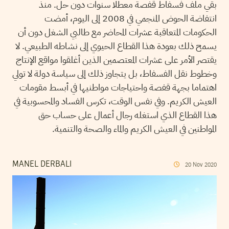
بقي ملف فسفاط قفصة معطلا سنوات دون حل. منذ
انتفاضة الحوض المنجمي في 2008 إلى اليوم، أمضت
الحكومات المتعاقبة عشرات المحاضر مع طالبي الشغل دون أن
يسمح ذلك بعودة هذا القطاع الحيوي إلى نشاطه الطبيعي. لا
يقتصر الأمر على عشرات المعتصمين الذين أغلقوا مواقع الإنتاج
وخطوط نقل الفسفاط، بل يتجاوز ذلك إلى سياسة دولة لا تولي
اهتماما بجهة قفصة واحتياجات مواطنيها في أبسط مقومات
العيش الكريم. وفي نفس الوقت، تكرس الفساد والمحسوبية في
هذا القطاع الذي استغله رجال أعمال على حساب حق
المواطنين في العيش الكريم والماء والصحة والتنمية.
MANEL DERBALI
20
Nov
2020