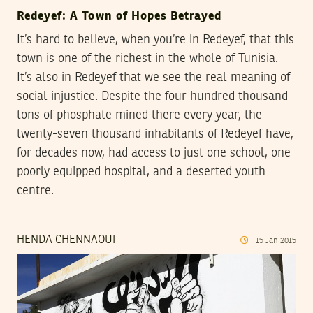
Redeyef: A Town of Hopes Betrayed
It’s hard to believe, when you’re in Redeyef, that this
town is one of the richest in the whole of Tunisia.
It’s also in Redeyef that we see the real meaning of
social injustice. Despite the four hundred thousand
tons of phosphate mined there every year, the
twenty-seven thousand inhabitants of Redeyef have,
for decades now, had access to just one school, one
poorly equipped hospital, and a deserted youth
centre.
HENDA CHENNAOUI
15
Jan
2015