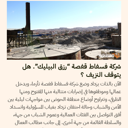
شركة فسفاط قفصة “رزق البيليك”. هل
يتوقف النزيف ؟
الآن بالذات يزداد وضع شركة فسفاط قفصة تأزما، ويدخل
عمالها وموظفوها في إضرابات متتالية منها المفتوح ومنها
الظرفي، وتتراوح أوضاع منطقة الحوض بين مواجهات ليلية بين
الأمن والشباب وحالة احتقان تزداد بغياب المسؤولية وانسداد
أفق التواصل بين الفئات العمالية وعموم الشباب من جهة،
والسلطة القائمة من جهة أخرى. إلى جانب مطالب العمال