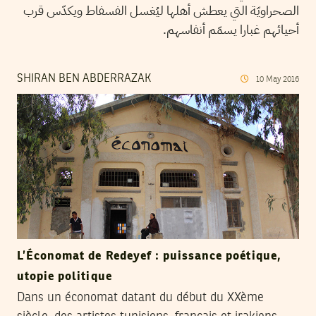
الصحراويّة التي يعطش أهلها ليُغسل الفسفاط ويكدّس قرب
أحيائهم غبارا يسمّم أنفاسهم.
SHIRAN BEN ABDERRAZAK
10
May
2016
L’Économat de Redeyef : puissance poétique,
utopie politique
Dans un économat datant du début du XXème