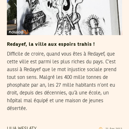
Redayef, la ville aux espoirs trahis !
Difficile de croire, quand vous êtes à Redayef, que
cette ville est parmi les plus riches du pays. C’est
aussi à Redayef que le mot injustice sociale prend
tout son sens. Malgré les 400 mille tonnes de
phosphate par an, les 27 mille habitants n’ont eu
droit, depuis des décennies, qu’à une école, un
hôpital mal équipé et une maison de jeunes
désertée.