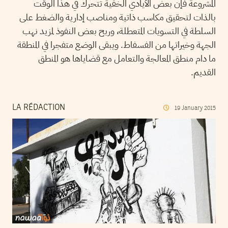
المشروعة فإن بعض الأيادي الخفية تتحرك في هذا الوقت
بالذات لتحقيق مكاسب ذاتية ومناصب إدارية والضغط على
السلطة في التسويات المتعطلة، وربح بعض النفوذ لمزيد نهب
الجهة وخيراتها من الفسفاط. ويبقى الوضع متفجرا في المنطقة
ما دام منطق المعالجة والتعامل مع قضاياها هو المنطق
القديم.
LA RÉDACTION
19
January
2015