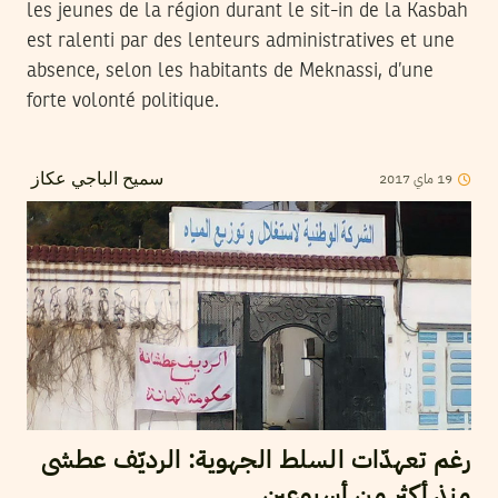
les jeunes de la région durant le sit-in de la Kasbah
est ralenti par des lenteurs administratives et une
absence, selon les habitants de Meknassi, d’une
forte volonté politique.
2017
ماي
19
سميح الباجي عكاز
رغم تعهدّات السلط الجهوية: الرديّف عطشى
منذ أكثر من أسبوعين