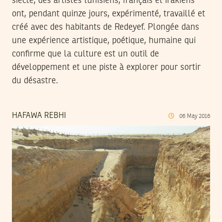
siècle, des artistes tunisiens, français et irakiens
ont, pendant quinze jours, expérimenté, travaillé et
créé avec des habitants de Redeyef. Plongée dans
une expérience artistique, poétique, humaine qui
confirme que la culture est un outil de
développement et une piste à explorer pour sortir
du désastre.
HAFAWA REBHI
06
May
2016