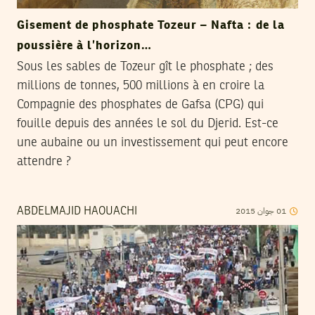
Gisement de phosphate Tozeur – Nafta : de la
poussière à l’horizon…
Sous les sables de Tozeur gît le phosphate ; des
millions de tonnes, 500 millions à en croire la
Compagnie des phosphates de Gafsa (CPG) qui
fouille depuis des années le sol du Djerid. Est-ce
une aubaine ou un investissement qui peut encore
attendre ?
2015
جوان
01
ABDELMAJID HAOUACHI