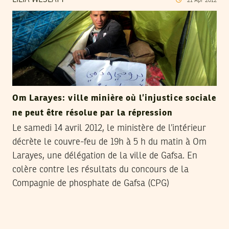
LILIA WESLATY
21
Apr
2012
Om Larayes: ville minière où l’injustice sociale
ne peut être résolue par la répression
Le samedi 14 avril 2012, le ministère de l’intérieur
décrète le couvre-feu de 19h à 5 h du matin à Om
Larayes, une délégation de la ville de Gafsa. En
colère contre les résultats du concours de la
Compagnie de phosphate de Gafsa (CPG)