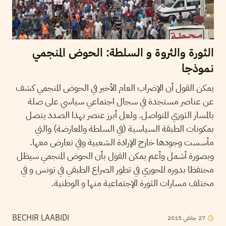
الثورة والثروة و السلطة: الحوض المنجمي
نموذجا
يمكن القول أن الإضراب العام الأخير في الحوض المنجمي كشف
عن عناصر مستجدة في سجال اجتماعي سياسي على صلة
بالمسار الثوري المتواصل. ولعل أبرز عنصر بهذا الصدد يتصل
بمكونات الطبقة السياسية (في السلطة والمعارضة) والتي
مأسست وجودها خارج الإرادة الشعبية وفي تعارض معها.
وبصورة أشمل وأعم يمكن القول بأن الحوض المنجمي سيظل
محتفظا بدوره المحوري في تطور الصراع الطبقي في تونس و في
مختلف مسارات الثورة الإجتماعية منها و الوطنية.
2015
جانفي
27
BECHIR LAABIDI