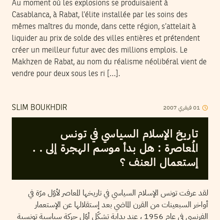
Au moment où les explosions se produisaient à
Casablanca, à Rabat, l’élite installée par les soins des
mêmes maîtres du monde, dans cette région, s’attelait à
liquider au prix de solde des villes entières et prétendent
créer un meilleur futur avec des millions emplois. Le
Makhzen de Rabat, au nom du réalisme néolibéral vient de
vendre pour deux sous les ri […].
2007
فيفري
01
SLIM BOUKHDIR
تاريخ الإسلام السياسي في تونس
المُعاصرة : هل بدأ موسم الهجرة إلى . .
إستعمال العنف ؟
لقد عرفت تونس الإسلام السياسي في تاريخها المعاصر لأوّل مرّة في
أواخر السبعينات من القرن الماضي بعد إستقلالها عن الإستعمار
الفرنسي في عام 1956 ، عند بداية تشكّل أوّل حركة سياسية تونسية