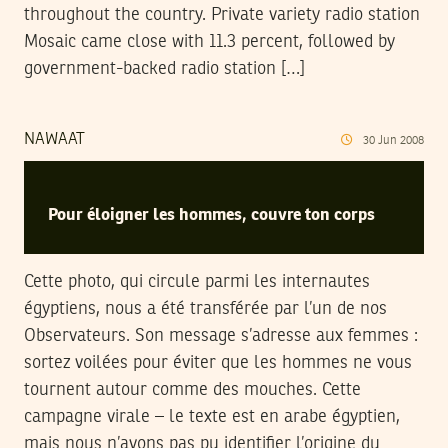
throughout the country. Private variety radio station
Mosaic came close with 11.3 percent, followed by
government-backed radio station […]
NAWAAT
30
Jun
2008
Pour éloigner les hommes, couvre ton corps
Cette photo, qui circule parmi les internautes
égyptiens, nous a été transférée par l’un de nos
Observateurs. Son message s’adresse aux femmes :
sortez voilées pour éviter que les hommes ne vous
tournent autour comme des mouches. Cette
campagne virale – le texte est en arabe égyptien,
mais nous n’avons pas pu identifier l’origine du