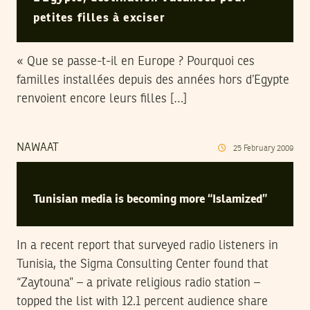
petites filles à exciser
« Que se passe-t-il en Europe ? Pourquoi ces
familles installées depuis des années hors d’Egypte
renvoient encore leurs filles […]
NAWAAT
25
February
2009
Tunisian media is becoming more “Islamized”
In a recent report that surveyed radio listeners in
Tunisia, the Sigma Consulting Center found that
“Zaytouna” – a private religious radio station –
topped the list with 12.1 percent audience share