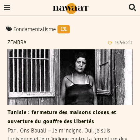
Fondamentalisme
131
ZEMBRA
16
Feb
2011
Tunisie : fermeture des maisons closes et
ouverture du gouffre des libertés
Par : Ons Bouali – Je m’indigne. Oui, je suis
tunisienne et je m’indigne contre la fermeture des