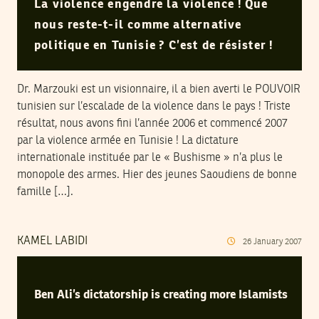
La violence engendre la violence ! Que
nous reste-t-il comme alternative
politique en Tunisie ? C’est de résister !
Dr. Marzouki est un visionnaire, il a bien averti le POUVOIR
tunisien sur l’escalade de la violence dans le pays ! Triste
résultat, nous avons fini l’année 2006 et commencé 2007
par la violence armée en Tunisie ! La dictature
internationale instituée par le « Bushisme » n’a plus le
monopole des armes. Hier des jeunes Saoudiens de bonne
famille […].
KAMEL LABIDI
26
January
2007
Ben Ali’s dictatorship is creating more Islamists