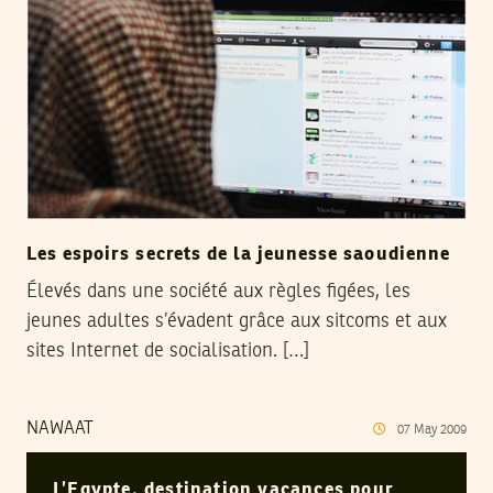
Les espoirs secrets de la jeunesse saoudienne
Élevés dans une société aux règles figées, les
jeunes adultes s’évadent grâce aux sitcoms et aux
sites Internet de socialisation. […]
NAWAAT
07
May
2009
L’Egypte, destination vacances pour