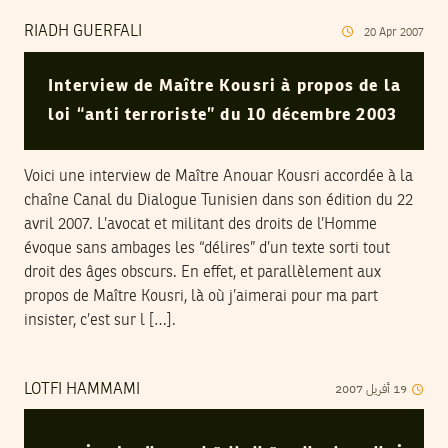
RIADH GUERFALI
20
Apr
2007
Interview de Maître Kousri à propos de la
loi “anti terroriste” du 10 décembre 2003
Voici une interview de Maître Anouar Kousri accordée à la
chaîne Canal du Dialogue Tunisien dans son édition du 22
avril 2007. L’avocat et militant des droits de l’Homme
évoque sans ambages les “délires” d’un texte sorti tout
droit des âges obscurs. En effet, et parallèlement aux
propos de Maître Kousri, là où j’aimerai pour ma part
insister, c’est sur l […].
2007
أفريل
19
LOTFI HAMMAMI