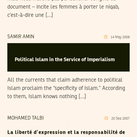
document – incite les femmes à porter le niqab,
c’est-à-dire une […]
SAMIR AMIN
14
May
2008
Political Islam in the Service of Imperialism
All the currents that claim adherence to political
Islam proclaim the “specificity of Islam.” According
to them, Islam knows nothing […]
MOHAMED TALBI
20
Sep
2007
La liberté d’expression et la responsabilité de