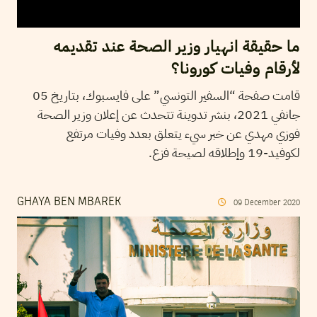
ما حقيقة انهيار وزير الصحة عند تقديمه
لأرقام وفيات كورونا؟
قامت صفحة “السفير التونسي” على فايسبوك، بتاريخ 05
جانفي 2021، بنشر تدوينة تتحدث عن إعلان وزير الصحة
فوزي مهدي عن خبر سيء يتعلق بعدد وفيات مرتفع
لكوفيد-19 وإطلاقه لصيحة فزع.
GHAYA BEN MBAREK
09
December
2020