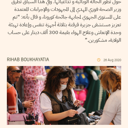
حول تطور الحالة الوبائية و تداعياتها. وفي هذا السياق تطرق
وزير الصحة فوزي المهدي إلى المجهودات والإجراءات المعتمدة
على المستوى الجهوي لمجابهة جائحة كورونا، و قال بأنه: “تم
تعزيز مستشفى جزيرة قرقنة بثلاثة أجهزة تنفس وإعادة تهيئة
وحدة الإنعاش وعلاج الهواء بقيمة 300 ألف دينار على حساب
الولاية، مشكورين.”
RIHAB BOUKHAYATIA
26
Aug
2020