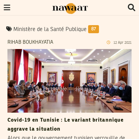
Ministère de la Santé Publique
87
RIHAB BOUKHAYATIA
12
Apr
2021
Covid-19 en Tunisie : Le variant britannique
aggrave la situation
Alors que le gouvernement tunisien verrouille de