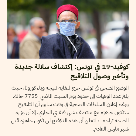
كوفيد-19 في تونس: إكتشاف سلالة جديدة
وتأخير وصول التلاقيح
الوضع الصحي في تونس حرج للغاية نتيجة وباء كورونا، حيث
بلغ عدد الوفيات إلى حدود يوم السبت الماضي 7755 حالة.
ورغم إعلان السلطات الصحية في وقت سابق أن التلاقيح
ستكون جاهزة مع منتصف شهر فيفري الجاري، إلا أن وزارة
الصحة تراجعت لتعلن أن هذه التلاقيح لن تكون جاهزة قبل
شهر مارس القادم.