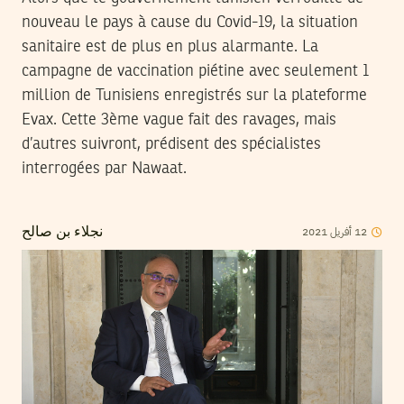
nouveau le pays à cause du Covid-19, la situation
sanitaire est de plus en plus alarmante. La
campagne de vaccination piétine avec seulement 1
million de Tunisiens enregistrés sur la plateforme
Evax. Cette 3ème vague fait des ravages, mais
d’autres suivront, prédisent des spécialistes
interrogées par Nawaat.
2021
أفريل
12
نجلاء بن صالح