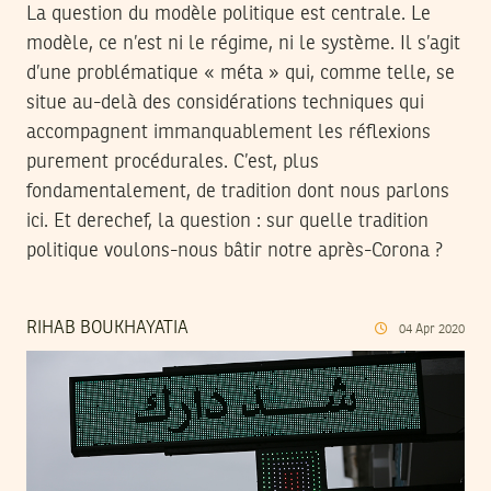
La question du modèle politique est centrale. Le
modèle, ce n’est ni le régime, ni le système. Il s’agit
d’une problématique « méta » qui, comme telle, se
situe au-delà des considérations techniques qui
accompagnent immanquablement les réflexions
purement procédurales. C’est, plus
fondamentalement, de tradition dont nous parlons
ici. Et derechef, la question : sur quelle tradition
politique voulons-nous bâtir notre après-Corona ?
RIHAB BOUKHAYATIA
04
Apr
2020