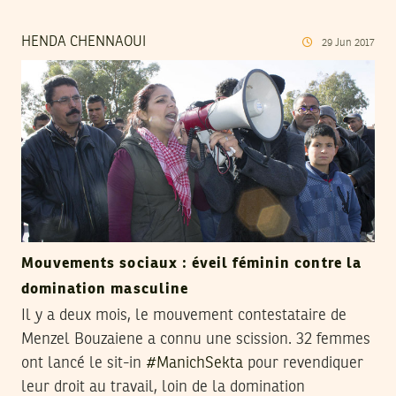
HENDA CHENNAOUI
29
Jun
2017
Mouvements sociaux : éveil féminin contre la
domination masculine
Il y a deux mois, le mouvement contestataire de
Menzel Bouzaiene a connu une scission. 32 femmes
ont lancé le sit-in
#ManichSekta
pour revendiquer
leur droit au travail, loin de la domination