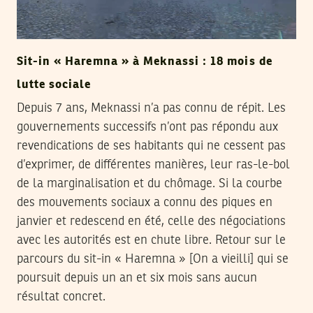
Sit-in « Haremna » à Meknassi : 18 mois de
lutte sociale
Depuis 7 ans, Meknassi n’a pas connu de répit. Les
gouvernements successifs n’ont pas répondu aux
revendications de ses habitants qui ne cessent pas
d’exprimer, de différentes manières, leur ras-le-bol
de la marginalisation et du chômage. Si la courbe
des mouvements sociaux a connu des piques en
janvier et redescend en été, celle des négociations
avec les autorités est en chute libre. Retour sur le
parcours du sit-in « Haremna » [On a vieilli] qui se
poursuit depuis un an et six mois sans aucun
résultat concret.