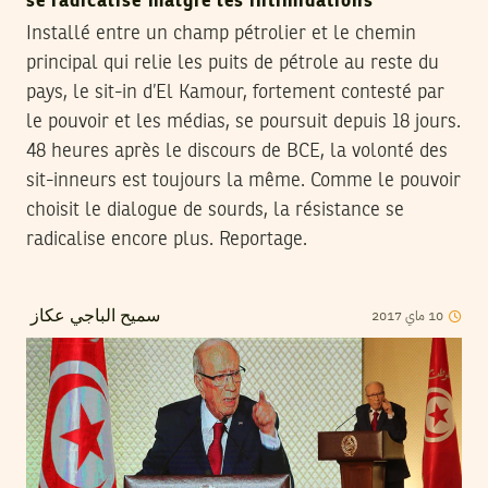
se radicalise malgré les intimidations
Installé entre un champ pétrolier et le chemin
principal qui relie les puits de pétrole au reste du
pays, le sit-in d’El Kamour, fortement contesté par
le pouvoir et les médias, se poursuit depuis 18 jours.
48 heures après le discours de BCE, la volonté des
sit-inneurs est toujours la même. Comme le pouvoir
choisit le dialogue de sourds, la résistance se
radicalise encore plus. Reportage.
2017
ماي
10
سميح الباجي عكاز