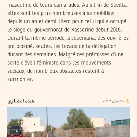
masculine de leurs camarades. Au sit-in de Sbeitla,
elles sont les plus nombreuses à se mobiliser
depuis un an et demi. Idem pour celui qui a occupé
le siège du gouvernorat de Kasserine début 2016.
Durant la même période, à Jebeniana, des ouvrières
ont occupé, seules, les locaux de la délégation
durant des semaines. Malgré ces prémisses d’une
sorte d’éveil féministe dans les mouvements
sociaux, de nombreux obstacles restent à
surmonter.
2017
جوان
27
هندة الشناوي