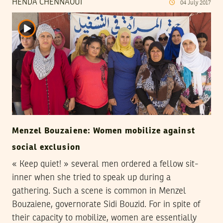
HENDA CHENNAOUI
04
July
2017
Menzel Bouzaiene: Women mobilize against
social exclusion
« Keep quiet! » several men ordered a fellow sit-
inner when she tried to speak up during a
gathering. Such a scene is common in Menzel
Bouzaiene, governorate Sidi Bouzid. For in spite of
their capacity to mobilize, women are essentially