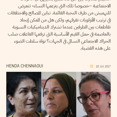
الاجتماعية –خصوصا تلك التي يتزعمها النساء- تتعرض
للتهميش من طرف النخبة القائمة. تباين المصالح والاختلافات
في ترتيب الأولويات تفرقهم، ولكن هل من الممكن إيجاد
تقاطعات بين الطرفين عندما تشترك الديناميكيات النسوية
بالعاصمة في حمل القيم الأساسية التي ترفعها الفاعلات صلب
الحراك الاجتماعي النسائي في الجهات؟ نواة سلطت الضوء
على هذه القضية.
HENDA CHENNAOUI
20
Jul
2017