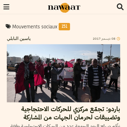
Mouvements sociaux
151
2017
ديسمبر
08
ياسين النابلي
باردو: تجمّع مركزي للحركات الاحتجاجية
وتضييقات لحرمان الجهات من المشاركة
نظّم صباح اليوم الجمعة عدد من الحركات الاحتجاجية وقفة