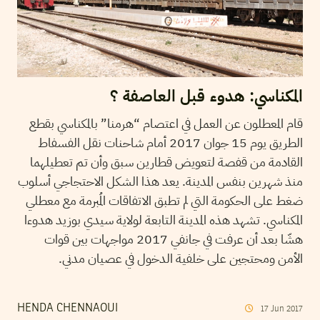
المكناسي: هدوء قبل العاصفة ؟
قام المعطلون عن العمل في اعتصام “هرمنا” بالمكناسي بقطع
الطريق يوم 15 جوان 2017 أمام شاحنات نقل الفسفاط
القادمة من قفصة لتعويض قطارين سبق وأن تم تعطيلهما
منذ شهرين بنفس المدينة. يعد هذا الشكل الاحتجاجي أسلوب
ضغط على الحكومة التي لم تطبق الاتفاقات المُبرمة مع معطلي
المكناسي. تشهد هذه المدينة التابعة لولاية سيدي بوزيد هدوءا
هشّا بعد أن عرفت في جانفي 2017 مواجهات بين قوات
الأمن ومحتجين على خلفية الدخول في عصيان مدني.
HENDA CHENNAOUI
17
Jun
2017