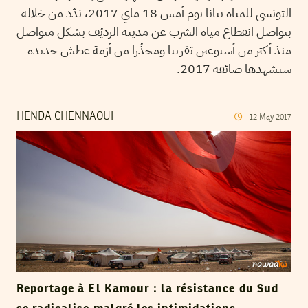
التونسي للمياه بيانا يوم أمس 18 ماي 2017، ندّد من خلاله
بتواصل انقطاع مياه الشرب عن مدينة الرديّف بشكل متواصل
منذ أكثر من أسبوعين تقريبا ومحذّرا من أزمة عطش جديدة
ستشهدها صائفة 2017.
HENDA CHENNAOUI
12
May
2017
Reportage à El Kamour : la résistance du Sud