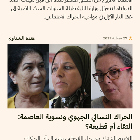
الدوليّة، لتتحوّل وزارة المالية طيلة السنوات الستّ الماضية إلى
خطّ النار الأوّل في مواجهة الحراك الاجتماعي.
2017
جويلية
27
هندة الشناوي
الحراك النسائي الجهوي ونسوية العاصمة:
التقاء أم قطيعة؟
التقييم المشترك بين جل الملاحظين يشير إلى أن الحركات