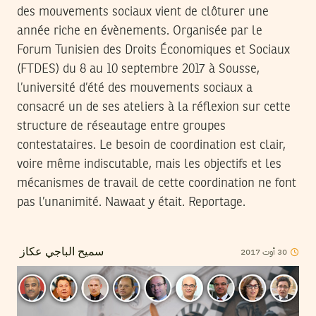
des mouvements sociaux vient de clôturer une
année riche en évènements. Organisée par le
Forum Tunisien des Droits Économiques et Sociaux
(FTDES) du 8 au 10 septembre 2017 à Sousse,
l’université d’été des mouvements sociaux a
consacré un de ses ateliers à la réflexion sur cette
structure de réseautage entre groupes
contestataires. Le besoin de coordination est clair,
voire même indiscutable, mais les objectifs et les
mécanismes de travail de cette coordination ne font
pas l’unanimité. Nawaat y était. Reportage.
2017
أوت
30
سميح الباجي عكاز