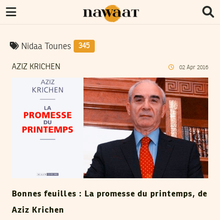
Nidaa Tounes
345
AZIZ KRICHEN
02
Apr
2016
Bonnes feuilles : La promesse du printemps, de
Aziz Krichen