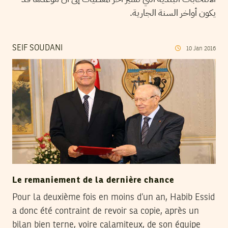
يكون أواخر السنة الجارية.
SEIF SOUDANI
10
Jan
2016
Le remaniement de la dernière chance
Pour la deuxième fois en moins d’un an, Habib Essid
a donc été contraint de revoir sa copie, après un
bilan bien terne, voire calamiteux, de son équipe