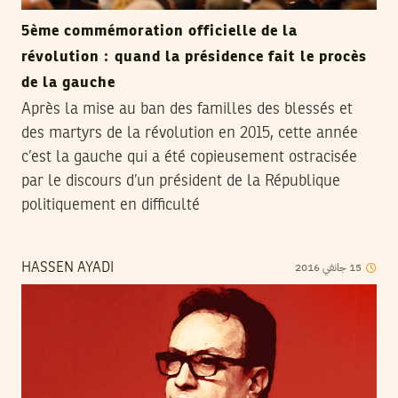
5ème commémoration officielle de la
révolution : quand la présidence fait le procès
de la gauche
Après la mise au ban des familles des blessés et
des martyrs de la révolution en 2015, cette année
c’est la gauche qui a été copieusement ostracisée
par le discours d’un président de la République
politiquement en difficulté
2016
جانفي
15
HASSEN AYADI