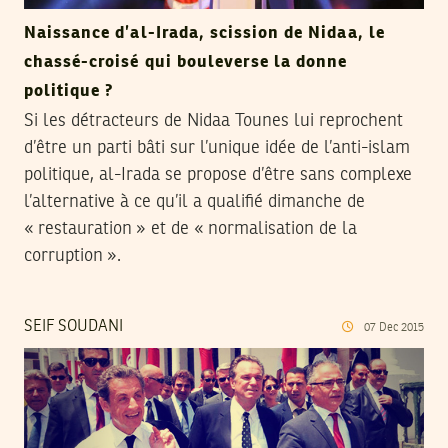
Naissance d’al-Irada, scission de Nidaa, le
chassé-croisé qui bouleverse la donne
politique ?
Si les détracteurs de Nidaa Tounes lui reprochent
d’être un parti bâti sur l’unique idée de l’anti-islam
politique, al-Irada se propose d’être sans complexe
l’alternative à ce qu’il a qualifié dimanche de
« restauration » et de « normalisation de la
corruption ».
SEIF SOUDANI
07
Dec
2015