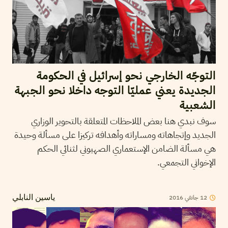
التوجّه الخارجي نحو إسرائيل في الحكومة
الجديدة يعني عمليّا التوجه داخلا نحو الجبهة
الشعبية
سوف نبدي هنا بعض الملاحظات المتعلقة بالتحوير الوزاري
الجديد وإتجاهاته ومساراته وأهدافه تركيزا على مسألة وحيدة
هي مسألة الضامن الإستعماري الصهيوني لثنائي الحكم
الإخواني التجمعي.
2016
جانفي
12
ياسين النابلي