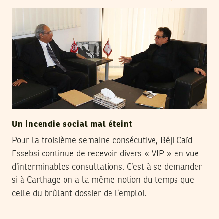
Un incendie social mal éteint
Pour la troisième semaine consécutive, Béji Caïd
Essebsi continue de recevoir divers « VIP » en vue
d’interminables consultations. C’est à se demander
si à Carthage on a la même notion du temps que
celle du brûlant dossier de l’emploi.