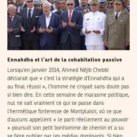
Ennahdha et l’art de la cohabitation passive
Lorsqu’en janvier 2014, Ahmed Néjib Chebbi
déclarait que « c’est la stratégie d’Ennahdha qui a
au final réussi », l’homme ne croyait sans doute pas
si bien dire. En cette semaine de marasme politique,
nul ne sait vraiment ce qui se passe dans
l’hermétique forteresse de Montplaisir, où ce que
d’aucuns appellent « le parti réellement au pouvoir
» poursuit son petit bonhomme de chemin et a su
se faire oublier par les médias dominants. Si bien