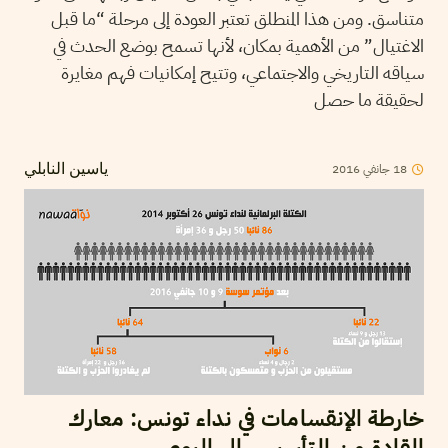
متناسق. ومن هذا المنطلق تعتبر العودة إلى مرحلة “ما قبل
الاغتيال” من الأهمية بمكان، لأنها تسمح بوضع الحدث في
سياقه التاريخي والاجتماعي، وتتيح إمكانيات فهم مغايرة
لحقيقة ما حصل
2016
جانفي
18
ياسين النابلي
خارطة الإنقسامات في نداء تونس: معارك
القادة من التأسيس إلى اليوم