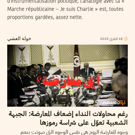
d’instrumentalisation politique, l’analogie avec la «
Marche républicaine – Je suis Charlie » est, toutes
proportions gardées, assez nette.
2015
فيفري
18
خولة العشي
رغم محاولات النداء إضعاف المعارضة: الجبهة
الشعبية تعوّل على شراسة رموزها
وجوه المعارضة اليوم هي نفس الوجوه التي صوتت بنعم