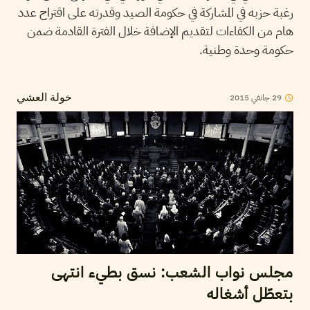
رغبة حزبه في المشاركة في حكومة الصيد وقدرته على اقتراح عدد
هام من الكفاءات لتقديم الإضافة خلال الفترة القادمة ضمن
حكومة وحدة وطنية.
2015
جانفي
29
خولة العشي
مجلس نواب الشعب: نسق بطيء انتهى
بتعطّل أشغاله