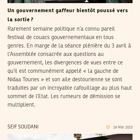
Un gouvernement gaffeur bientôt poussé vers
la sortie ?
Rarement semaine politique n’a connu pareil
festival de couacs gouvernementaux en tous
genres. En marge de la séance plénière du 3 avril à
l’Assemblée consacrée aux questions au
gouvernement, les divergences de vues entre ce
qu’il est communément appelé « la gauche de
Nidaa Tounes » et son aile destourienne se sont
traduites par un incroyable cafouillage au plus haut
sommet de l’Etat. Les rumeurs de démission se
multiplient.
SEIF SOUDANI
29
Mar
2015