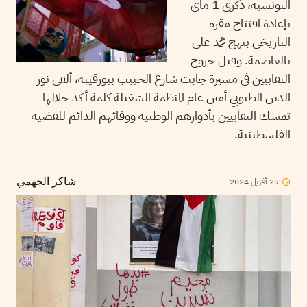
التونسية، ذكرى 1 ماي
بإعادة افتتاح مقره
التاريخي بنهج محمد علي
بالعاصمة. وقبل خروج
النقابيين في مسيرة جابت شارع الحبيب ببورقيبة، ألقى نور
الدين الطبوبي أمين عام المنظمة الشغيلة كلمة أكد خلالها
تمسك النقابيين بأدوارهم الوطنية ووفائهم الدائم للقضية
الفلسطينية.
2024
أفريل
29
شاكر الجهمي