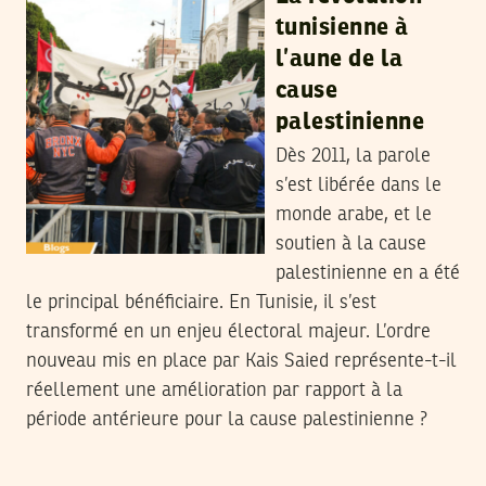
tunisienne à
l’aune de la
cause
palestinienne
Dès 2011, la parole
s’est libérée dans le
monde arabe, et le
soutien à la cause
palestinienne en a été
le principal bénéficiaire. En Tunisie, il s’est
transformé en un enjeu électoral majeur. L’ordre
nouveau mis en place par Kais Saied représente-t-il
réellement une amélioration par rapport à la
période antérieure pour la cause palestinienne ?