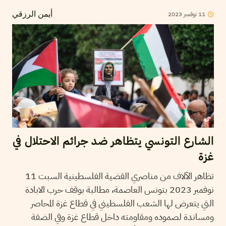
2023
نوفمبر
11
أيمن الرزقي
الشارع التونسي يتظاهر ضد جرائم الاحتلال في
غزة
تظاهر الآلاف من مناصري القضية الفلسطينية السبت 11
نوفمبر 2023 بتونس العاصمة، مطالبة بوقف حرب الابادة
التي يتعرض لها الشعب الفلسطيني في قطاع غزة المحاصر
ومساندة لصموده ومقاومته داخل قطاع غزة وفي الضفة