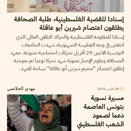
إسنادا للقضية الفلسطينية، طلبة الصحافة
يطلقون اعتصام شيرين أبو عاقلة
إسنادا للمقاومة الفلسطينية والحراك الطلابي العالمي الذي
انتفض في وجه الغطرسة الصهيونية، شهدت الجامعات
التونسية الاثنين 29 أفريل تحركات احتجاجية متنوعة. معهد
الصحافة وعلوم الإخبار بمنوبة شهد تحركا نوعيا تم بموجبه
إطلاق اعتصام ”مخيم شيرين أبو عاقلة“ بساحة المعهد.
2024
مارس
08
مهدي الجلاصي
مسيرة نسوية
بتونس العاصمة
دعما لصمود
الشعب الفلسطيني