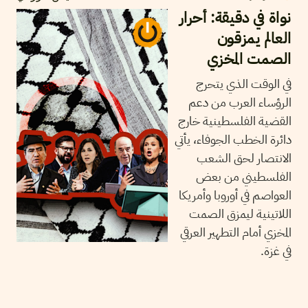
نواة في دقيقة: أحرار
العالم يمزقون
الصمت المخزي
في الوقت الذي يتحرج
الرؤساء العرب من دعم
القضية الفلسطينية خارج
دائرة الخطب الجوفاء، يأتي
الانتصار لحق الشعب
الفلسطيني من بعض
العواصم في أوروبا وأمريكا
اللاتينية ليمزق الصمت
المخزي أمام التطهير العرقي
في غزة.