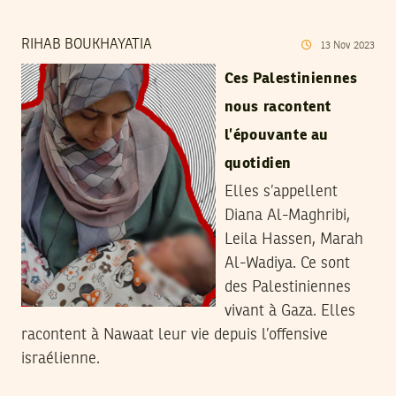
RIHAB BOUKHAYATIA
13
Nov
2023
Ces Palestiniennes
nous racontent
l’épouvante au
quotidien
Elles s’appellent
Diana Al-Maghribi,
Leila Hassen, Marah
Al-Wadiya. Ce sont
des Palestiniennes
vivant à Gaza. Elles
racontent à Nawaat leur vie depuis l’offensive
israélienne.