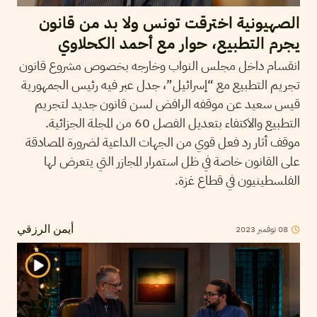
الصهيونية اخترقت تونس ولا بد من قانون
يجرم التطبيع، حوار مع أحمد الكحلاوي
انقسام داخل مجلس النواب وخارجه بخصوص مشروع قانون
تجريم التطبيع مع “إسرائيل”، جدل عبر فيه رئيس الجمهورية
قيس سعيد عن موقفه الرافض لسن قانون جديد لتجريم
التطبيع والاكتفاء بتعديل الفصل 60 من المجلة الجزائية.
موقف أثار رد فعل قوي من الجهات الداعية لضرورة المصادقة
على القانون خاصة في ظل استمرار المجازر التي يتعرض لها
الفلسطينيون في قطاع غزة.
2023
نوفمبر
08
أيمن الرزقي