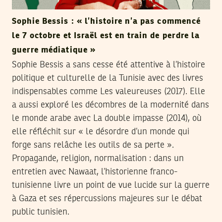
Sophie Bessis : « l’histoire n’a pas commencé
le 7 octobre et Israël est en train de perdre la
guerre médiatique »
Sophie Bessis a sans cesse été attentive à l’histoire
politique et culturelle de la Tunisie avec des livres
indispensables comme Les valeureuses (2017). Elle
a aussi exploré les décombres de la modernité dans
le monde arabe avec La double impasse (2014), où
elle réfléchit sur « le désordre d’un monde qui
forge sans relâche les outils de sa perte ».
Propagande, religion, normalisation : dans un
entretien avec Nawaat, l’historienne franco-
tunisienne livre un point de vue lucide sur la guerre
à Gaza et ses répercussions majeures sur le débat
public tunisien.