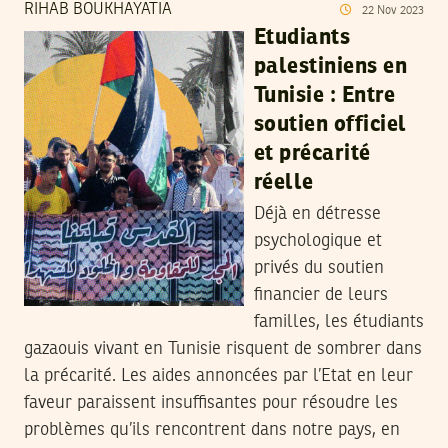
RIHAB BOUKHAYATIA
22
Nov
2023
Etudiants
palestiniens en
Tunisie : Entre
soutien officiel
et précarité
réelle
Déjà en détresse
psychologique et
privés du soutien
financier de leurs
familles, les étudiants
gazaouis vivant en Tunisie risquent de sombrer dans
la précarité. Les aides annoncées par l’Etat en leur
faveur paraissent insuffisantes pour résoudre les
problèmes qu’ils rencontrent dans notre pays, en