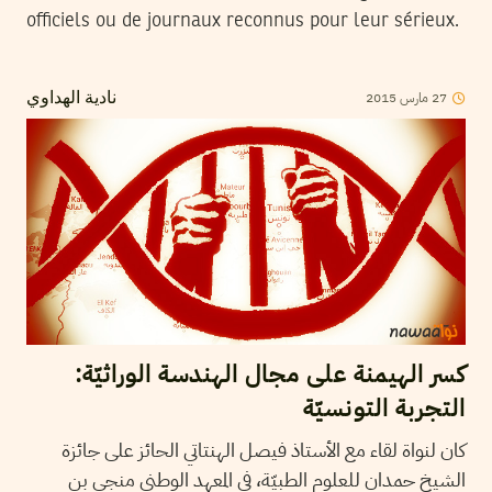
officiels ou de journaux reconnus pour leur sérieux.
2015
مارس
27
نادية الهداوي
كسر الهيمنة على مجال الهندسة الوراثيّة:
التجربة التونسيّة
كان لنواة لقاء مع الأستاذ فيصل الهنتاتي الحائز على جائزة
الشيخ حمدان للعلوم الطبيّة، في المعهد الوطني منجي بن