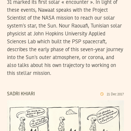
31 marked its first solar « encounter ». In light of
these events, Nawaat speaks with the Project
Scientist of the NASA mission to reach our solar
system’s star, the Sun. Nour Raouafi, Tunisian solar
physicist at John Hopkins University Applied
Sciences Lab which built the PSP spacecraft,
describes the early phase of this seven-year journey
into the Sun’s outer atmosphere, or corona, and
also talks about his own trajectory to working on
this stellar mission.
SADRI KHIARI
21
Dec
2017