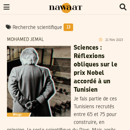
Recherche scientifique
13
MOHAMED JEMAL
21
Nov
2023
Sciences :
Réflexions
obliques sur le
prix Nobel
accordé à un
Tunisien
Je fais partie de ces
Tunisiens recrutés
entre 65 et 75 pour
construire, en