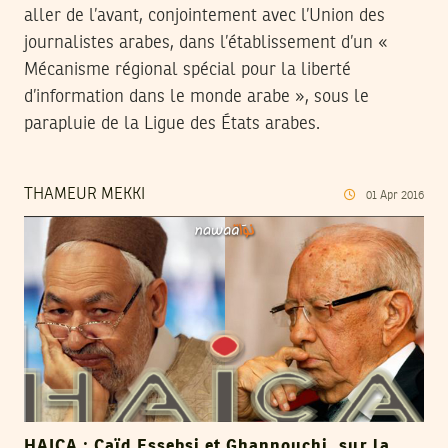
aller de l’avant, conjointement avec l’Union des
journalistes arabes, dans l’établissement d’un «
Mécanisme régional spécial pour la liberté
d’information dans le monde arabe », sous le
parapluie de la Ligue des États arabes.
THAMEUR MEKKI
01
Apr
2016
HAICA : Caïd Essebsi et Ghannouchi, sur la