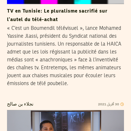
TV en Tunisie: Le pluralisme sacrifié sur
l’autel du télé-achat
« C’est un Boumendil télévisuel », lance Mohamed
Yassine Jlassi, président du Syndicat national des
journalistes tunisiens. Un responsable de la HAICA
admet que les lois régissant la publicité dans les
médias sont « anachroniques » face à l’inventivité
des chaînes tv. Entretemps, les mêmes animateurs
jouent aux chaises musicales pour écouler leurs
émissions de télé poubelle.
2021
أفريل
30
نجلاء بن صالح