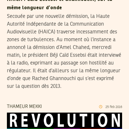
même longueur d’onde
Secouée par une nouvelle démission, la Haute
Autorité Indépendante de la Communication
Audiovisuelle (HAICA) traverse incessamment des
zones de turbulences. Au moment où l’instance a
annoncé la démission d’Amel Chahed, mercredi
matin, le président Béji Caïd Essebsi était interviewé
à la radio, exprimant au passage son hostilité au
régulateur. Il était d’ailleurs sur la même longueur
d’onde que Rached Ghannouchi qui s’est exprimé
sur la question dès 2013.
THAMEUR MEKKI
25
Feb
2016