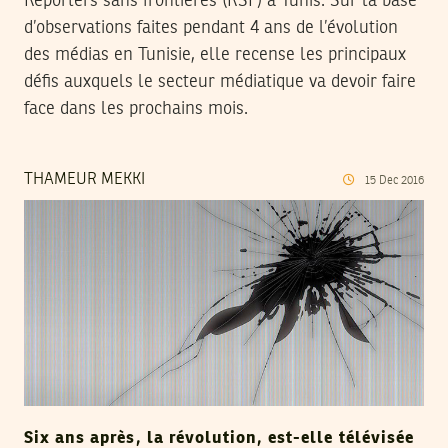
Reporters sans frontières (RSF) à Tunis. Sur la base
d’observations faites pendant 4 ans de l’évolution
des médias en Tunisie, elle recense les principaux
défis auxquels le secteur médiatique va devoir faire
face dans les prochains mois.
THAMEUR MEKKI
15
Dec
2016
Six ans après, la révolution, est-elle télévisée