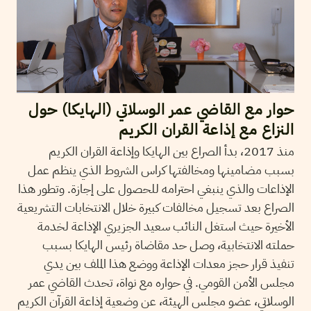
حوار مع القاضي عمر الوسلاتي (الهايكا) حول
النزاع مع إذاعة القران الكريم
منذ 2017، بدأ الصراع بين الهايكا وإذاعة القران الكريم
بسبب مضامينها ومخالفتها كراس الشروط الذي ينظم عمل
الإذاعات والذي ينبغي احترامه للحصول على إجازة. وتطور هذا
الصراع بعد تسجيل مخالفات كبيرة خلال الانتخابات التشريعية
الأخيرة حيث استغل النائب سعيد الجزيري الإذاعة لخدمة
حملته الانتخابية، وصل حد مقاضاة رئيس الهايكا بسبب
تنفيذ قرار حجز معدات الإذاعة ووضع هذا الملف بين يدي
مجلس الأمن القومي. في حواره مع نواة، تحدث القاضي عمر
الوسلاتي، عضو مجلس الهيئة، عن وضعية إذاعة القرآن الكريم