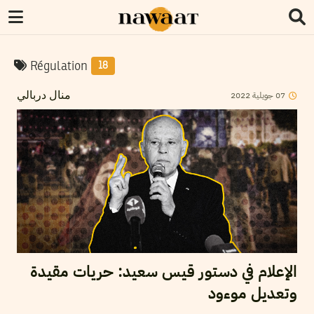
Régulation
18
2022
جويلية
07
منال دربالي
الإعلام في دستور قيس سعيد: حريات مقيدة
وتعديل موءود