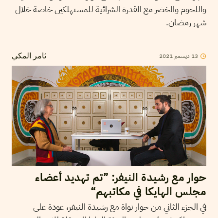
واللحوم والخضر مع القدرة الشرائية للمستهلكين خاصة خلال
شهر رمضان.
2021
ديسمبر
13
ثامر المكي
حوار مع رشيدة النيفر: ”تم تهديد أعضاء
مجلس الهايكا في مكاتبهم“
في الجزء الثاني من حوار نواة مع رشيدة النيفر، عودة على