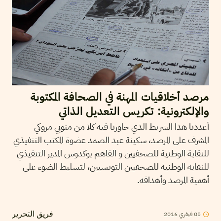
مرصد أخلاقيات المهنة في الصحافة المكتوبة
والإلكترونية: تكريس التعديل الذاتي
أعددنا هذا الشريط الذي حاورنا فيه كلا من منوبي مروكي
المشرف على المرصد، سكينة عبد الصمد عضوة المكتب التنفيذي
للنقابة الوطنية للصحفيين و الفاهم بوكدوس المدير التنفيذي
للنقابة الوطنية للصحفيين التونسيين، لتسليط الضوء على
أهمية المرصد وأهدافه.
2016
فيفري
05
فريق التحرير