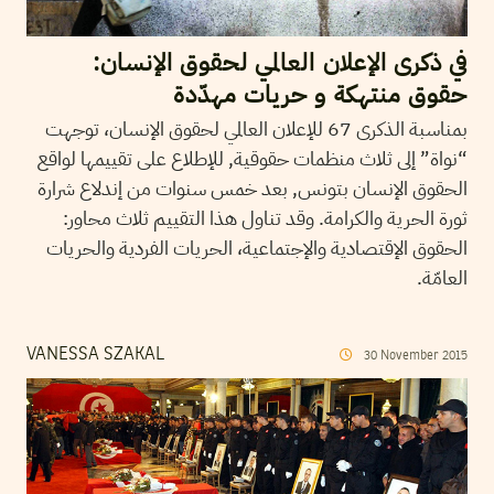
في ذكرى الإعلان العالمي لحقوق الإنسان:
حقوق منتهكة و حريات مهدّدة
بمناسبة الذكرى 67 للإعلان العالمي لحقوق الإنسان، توجهت
“نواة” إلى ثلاث منظمات حقوقية, للإطلاع على تقييمها لواقع
الحقوق الإنسان بتونس, بعد خمس سنوات من إندلاع شرارة
ثورة الحرية والكرامة. وقد تناول هذا التقييم ثلاث محاور:
الحقوق الإقتصادية والإجتماعية، الحريات الفردية والحريات
العامّة.
VANESSA SZAKAL
30
November
2015