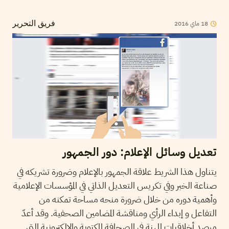
2016
ماي
18
فريق التحرير
تعديل وسائل الإعلام: دور الجمهور
يتناول هذا الشريط علاقة الجمهور بالإعلام وضرورة تشريكه في
صناعة الخبر وفي تكريس التعديل الذاتي في المؤسسات الإعلامية
وأهمية دوره من خلال ضرورة منحه مساحة تمكنه من
التفاعل و إبداء الرأي ومناقشة المضامين الصحفية. وقد أعدّ
مرصد أخلاقيات المهنة في الصحافة المكتوبة والإلكترونية التي