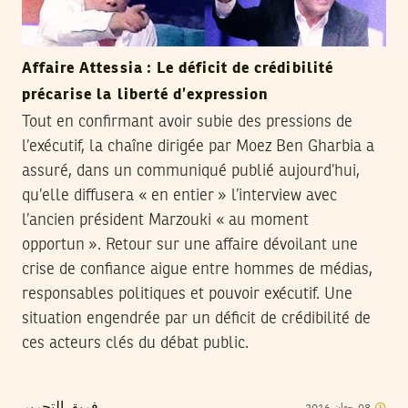
Affaire Attessia : Le déficit de crédibilité
précarise la liberté d’expression
Tout en confirmant avoir subie des pressions de
l’exécutif, la chaîne dirigée par Moez Ben Gharbia a
assuré, dans un communiqué publié aujourd’hui,
qu’elle diffusera « en entier » l’interview avec
l’ancien président Marzouki « au moment
opportun ». Retour sur une affaire dévoilant une
crise de confiance aigue entre hommes de médias,
responsables politiques et pouvoir exécutif. Une
situation engendrée par un déficit de crédibilité de
ces acteurs clés du débat public.
2016
جوان
08