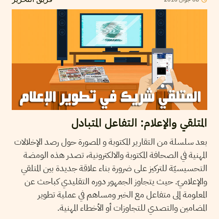
فريق التحرير
المتلقي والإعلام: التفاعل المتبادل
بعد سلسلة من التقارير المكتوبة و المصورة حول رصد الإخلالات
المهنية في الصحافة المكتوبة والالكترونية، تصدر هذه الومضة
التحسيسيّة للتركيز على ضرورة بناء علاقة جديدة بين المتلقي
والإعلاميّ. حيث يتجاوز الجمهور دوره التقليدي كباحث عن
المعلومة إلى متفاعل مع الخبر ومساهم في عملية تطوير
المضامين والتصدي للتجاوزات أو الأخطاء المهنية.