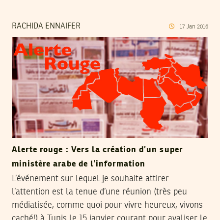
RACHIDA ENNAIFER
17
Jan
2016
Alerte rouge : Vers la création d’un super
ministère arabe de l’information
L’événement sur lequel je souhaite attirer
l’attention est la tenue d’une réunion (très peu
médiatisée, comme quoi pour vivre heureux, vivons
caché!) à Tunis le 15 janvier courant pour avaliser le