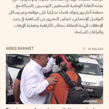
بعثته النقابة الوطنية للصحفيين التونسيين بالشراكة مع
منظمة أنتارنيوز ونواة، فضاء تشاركيا على موقعه وعبر وسائل
التواصل الإجتماعي، لتمكين الجمهور من المساهمة في رصد
الإخلالات المهنية المتعلقة بخطاب الكراهية وتغطية الإرهاب
والنزاعات المسلحة.
ARROI BARAKET
03
May
2016