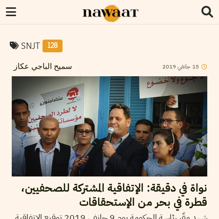
SNJT
128
2019
جانفي
15
سميح الباجي عكاز
نواة في دقيقة: الإتفاقية المشتركة للصحفيين،
قطرة في بحر من الإستحقاقات
شهد مقّر رئاسة الحكومة يوم 9 جانفي 2019 توقيع الاتفاقية