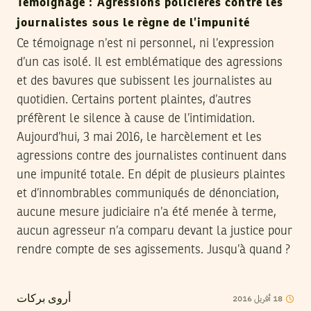
Témoignage : Agressions policières contre les
journalistes sous le règne de l’impunité
Ce témoignage n’est ni personnel, ni l’expression
d’un cas isolé. Il est emblématique des agressions
et des bavures que subissent les journalistes au
quotidien. Certains portent plaintes, d’autres
préfèrent le silence à cause de l’intimidation.
Aujourd’hui, 3 mai 2016, le harcèlement et les
agressions contre des journalistes continuent dans
une impunité totale. En dépit de plusieurs plaintes
et d’innombrables communiqués de dénonciation,
aucune mesure judiciaire n’a été menée à terme,
aucun agresseur n’a comparu devant la justice pour
rendre compte de ses agissements. Jusqu’à quand ?
2016
أفريل
18
أروى بركات