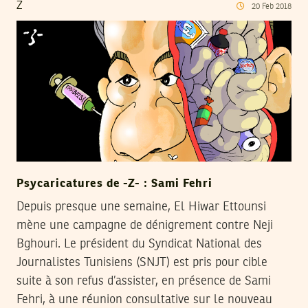
Z
20
Feb
2018
Psycaricatures de -Z- : Sami Fehri
Depuis presque une semaine, El Hiwar Ettounsi
mène une campagne de dénigrement contre Neji
Bghouri. Le président du Syndicat National des
Journalistes Tunisiens (SNJT) est pris pour cible
suite à son refus d’assister, en présence de Sami
Fehri, à une réunion consultative sur le nouveau