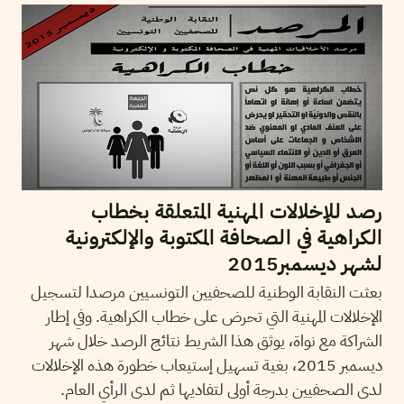
رصد للإخلالات المهنية المتعلقة بخطاب
الكراهية في الصحافة المكتوبة والإلكترونية
لشهر ديسمبر2015
بعثت النقابة الوطنية للصحفيين التونسيين مرصدا لتسجيل
الإخلالات المهنية التي تحرض على خطاب الكراهية. وفي إطار
الشراكة مع نواة، يوثق هذا الشريط نتائج الرصد خلال شهر
ديسمبر 2015، بغية تسهيل إستيعاب خطورة هذه الإخلالات
لدى الصحفيين بدرجة أولى لتفاديها ثم لدى الرأي العام.