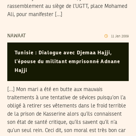
rassemblement au siège de l’UGTT, place Mohamed
Ali, pour manifester […]
NAWAAT
11
Jan
2009
Tunisie : Dialogue avec Djemaa Hajji,
l’épouse du militant emprisonné Adnane
Hajji
[…] Mon mari a été en butte aux mauvais
traitements à une tentative de sévices puisqu’on l’a
obligé à retirer ses vêtements dans le froid terrible
de la prison de Kasserine alors qu’ils connaissent
son état de santé critique, qu’ils savent qu’il n’a
qu’un seul rein. Ceci dit, son moral est très bon car