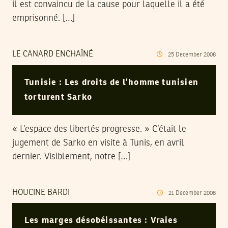
il est convaincu de la cause pour laquelle il a été
emprisonné. […]
LE CANARD ENCHAÎNÉ
25
December
2008
Tunisie : Les droits de l’homme tunisien
torturent Sarko
« L’espace des libertés progresse. » C’était le
jugement de Sarko en visite à Tunis, en avril
dernier. Visiblement, notre […]
HOUCINE BARDI
21
December
2008
Les marges désobéissantes : Vraies