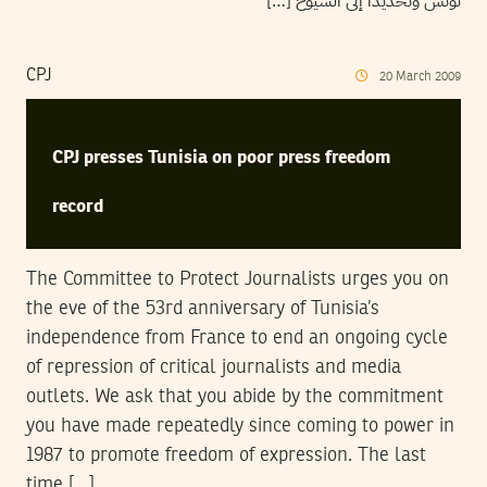
تونس وتحديدا إلى الشيوخ […]
CPJ
20
March
2009
CPJ presses Tunisia on poor press freedom
record
The Committee to Protect Journalists urges you on
the eve of the 53rd anniversary of Tunisia’s
independence from France to end an ongoing cycle
of repression of critical journalists and media
outlets. We ask that you abide by the commitment
you have made repeatedly since coming to power in
1987 to promote freedom of expression. The last
time […]