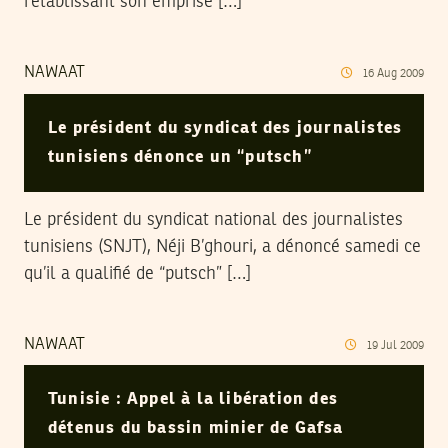
rétablissant son emprise […]
NAWAAT
16
Aug
2009
Le président du syndicat des journalistes
tunisiens dénonce un “putsch”
Le président du syndicat national des journalistes
tunisiens (SNJT), Néji B’ghouri, a dénoncé samedi ce
qu’il a qualifié de “putsch” […]
NAWAAT
19
Jul
2009
Tunisie : Appel à la libération des
détenus du bassin minier de Gafsa