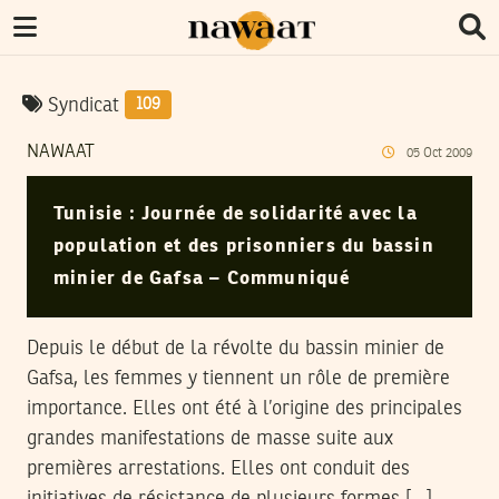
Syndicat
109
NAWAAT
05
Oct
2009
Tunisie : Journée de solidarité avec la
population et des prisonniers du bassin
minier de Gafsa – Communiqué
Depuis le début de la révolte du bassin minier de
Gafsa, les femmes y tiennent un rôle de première
importance. Elles ont été à l’origine des principales
grandes manifestations de masse suite aux
premières arrestations. Elles ont conduit des
initiatives de résistance de plusieurs formes […]