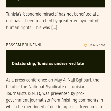
Tunisia’s ‘economic miracle’ has not benefited all,
nor has it been matched by greater enjoyment of
human rights. This was […]
BASSAM BOUNENNI
18
May
2009
Dictatorship, Tunisia’s undeserved fate
At a press conference on May 4, Naji Bghouri, the
head of the National Syndicate of Tunisian
Journalists (SNJT), was prevented by pro-
government journalists from finishing comments in
which he mentioned of declining press freedoms in