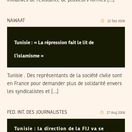
NAWAAT
22
Sep
2009
Tunisie : « La répression fait le lit de
l’islamisme »
Tunisie . Des représentants de la société civile sont
en France pour demander plus de solidarité envers
les syndicalistes et […]
FED. INT. DES JOURNALISTES
27
Aug
2009
Tunisie : la direction de la FIJ va se