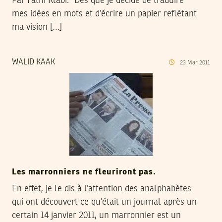
Par Fathi Klabi.* Dès que je décide de traduire
mes idées en mots et d’écrire un papier reflétant
ma vision […]
WALID KAAK
23
Mar
2011
Les marronniers ne fleuriront pas.
En effet, je le dis à l’attention des analphabètes
qui ont découvert ce qu’était un journal après un
certain 14 janvier 2011, un marronnier est un