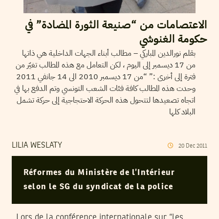
الاعتصامات من “صنيعة الثورة المضادة” في
حكومة الغنوشي
بقلم نورالدين المباركي – مطالب أبناء الجهات الداخلية هي ذاتها
من 17 ديسمبر إلى اليوم ، لكن التعامل مع هذه المطالب تغيّر من
فترة إلى أخرى :” “من 17 ديسمبر 2010 الى 14 جانفي 2011
وحدت هذه المطالب كافة فئات الشعب التونسي وتم الدفع بها في
اتجاه تصعيدها لتتحول هذه الحركة الاحتجاجية إلى حركة تشمل
البلاد كلها
LILIA WESLATY
20
Dec
2011
Réformes du Ministère de l’Intérieur
selon le SG du syndicat de la police
Lors de la conférence internationale sur “les