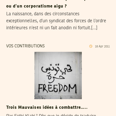
ou d’un corporatisme aigu ?
La naissance, dans des circonstances
exceptionnelles, d’un syndicat des forces de l’ordre
intérieures n’est ni un fait anodin ni fortuit.[…]
VOS CONTRIBUTIONS
18
Apr
2011
Trois Mauvaises idées à combattre…..