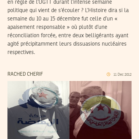
en règle de l’UGTT durant l’intense semaine
politique qui vient de s’écouler ? L’Histoire dira si la
semaine du 10 au 15 décembre fut celle d’un «
apaisement responsable » où plutôt d’une
réconciliation forcée, entre deux belligérants ayant
agité précipitamment leurs dissuasions nucléaires
respectives.
RACHED CHERIF
11
Dec
2012