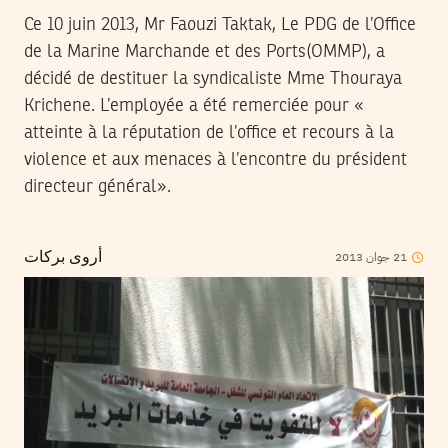
Ce 10 juin 2013, Mr Faouzi Taktak, Le PDG de l’Office
de la Marine Marchande et des Ports(OMMP), a
décidé de destituer la syndicaliste Mme Thouraya
Krichene. L’employée a été remerciée pour «
atteinte à la réputation de l’office et recours à la
violence et aux menaces à l’encontre du président
directeur général».
2013
جوان
21
أروى بركات