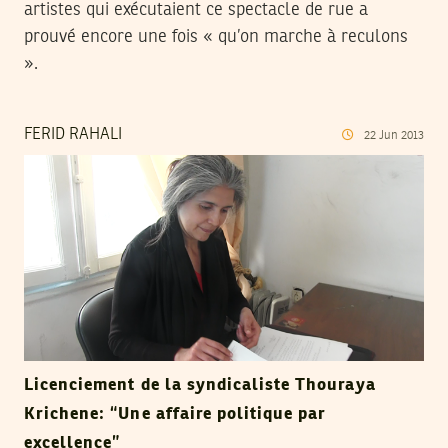
artistes qui exécutaient ce spectacle de rue a
prouvé encore une fois « qu’on marche à reculons
».
FERID RAHALI
22
Jun
2013
Licenciement de la syndicaliste Thouraya
Krichene: “Une affaire politique par
excellence”