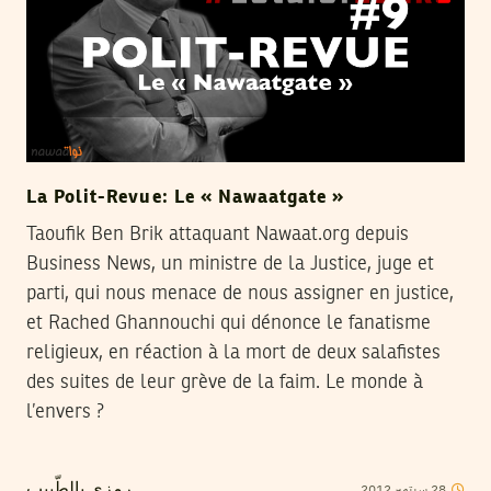
La Polit-Revue: Le « Nawaatgate »
Taoufik Ben Brik attaquant Nawaat.org depuis
Business News, un ministre de la Justice, juge et
parti, qui nous menace de nous assigner en justice,
et Rached Ghannouchi qui dénonce le fanatisme
religieux, en réaction à la mort de deux salafistes
des suites de leur grève de la faim. Le monde à
l’envers ?
2012
سبتمبر
28
رمزي بالطّييب