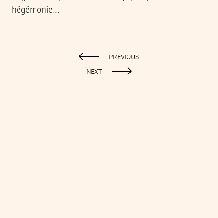
hégémonie…
PREVIOUS
NEXT