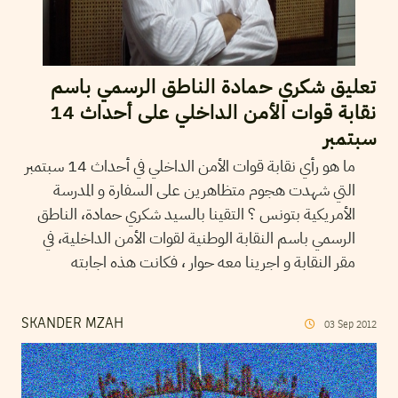
تعليق شكري حمادة الناطق الرسمي باسم
نقابة قوات الأمن الداخلي على أحداث 14
سبتمبر
ما هو رأي نقابة قوات الأمن الداخلي في أحداث 14 سبتمبر
التي شهدت هجوم متظاهرين على السفارة و المدرسة
الأمريكية بتونس ؟ التقينا بالسيد شكري حمادة، الناطق
الرسمي باسم النقابة الوطنية لقوات الأمن الداخلية، في
مقر النقابة و اجرينا معه حوار ، فكانت هذه اجابته
SKANDER MZAH
03
Sep
2012