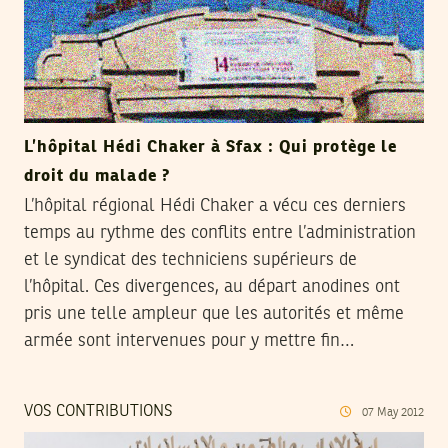
L’hôpital Hédi Chaker à Sfax : Qui protège le
droit du malade ?
L’hôpital régional Hédi Chaker a vécu ces derniers
temps au rythme des conflits entre l’administration
et le syndicat des techniciens supérieurs de
l’hôpital. Ces divergences, au départ anodines ont
pris une telle ampleur que les autorités et même
armée sont intervenues pour y mettre fin…
VOS CONTRIBUTIONS
07
May
2012