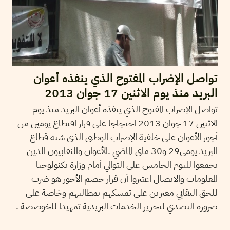
تواصل الإضراب المفتوح الذي ينفذه أعوان
البريد منذ يوم الاثنين 17 جوان 2013
تواصل الإضراب المفتوح الذي ينفذه أعوان البريد منذ يوم
الاثنين 17 جوان 2013 احتجاجا على قرار اقتطاع يومين من
أجور الأعوان على خلفية الإضراب الوطني الذي شنه قطاع
البريد يومي29 و30 ماي الماضي .الأعوان والنقابيون الذين
تجمعوا لليوم الخامس غلى التوالي أمام وزارة تكنولوجيا
المعلومات والاتصال اعتبروا أن قرار خصم الأجور هو ضرب
للحق النقابي معبرين على تمسكهم بمطالبهم وخاصة على
ضرورة التصدي لتحرير الخدمات البريدية تمهيدا للخوصصة .