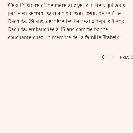
C’est l’histoire d’une mère aux yeux tristes, qui vous
parle en serrant sa main sur son cœur, de sa fille
Rachida, 29 ans, derrière les barreaux depuis 3 ans.
Rachida, embauchée à 15 ans comme bonne
couchante chez un membre de la famille Trabelsi.
PREVI