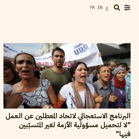
ع
FR
EN
2014
مارس
14
فريد الرحالي
البرنامج الاستعجالي لاتحاد المعطلين عن العمل
“لا لتحميل مسؤولية الأزمة لغير المتسبّبين
فيها”