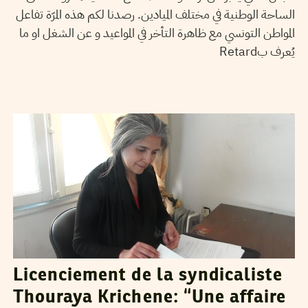
الساحة الوطنية في مختلف الميادين. رصدنا لكم هذه المرّة تفاعل
المواطن التونسي مع ظاهرة التأخر في المواعيد و عن الشغل او ما
يُعرف بRetard
FERID RAHALI
22
Jun
2013
Licenciement de la syndicaliste
Thouraya Krichene: “Une affaire