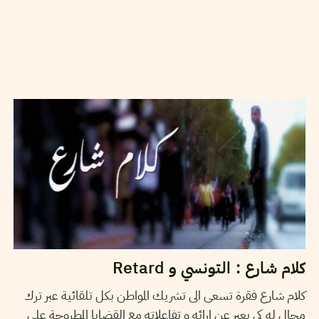
2014
أفريل
04
فريق التحرير
كلام شارع : التونسي و Retard
كلام شارع فقرة تسعى الى تشريك المواطن بكل تلقائية عبر ترك
مجال له كي يعبر عن ارائه و تفاعلاته مع القضايا المطروحة على