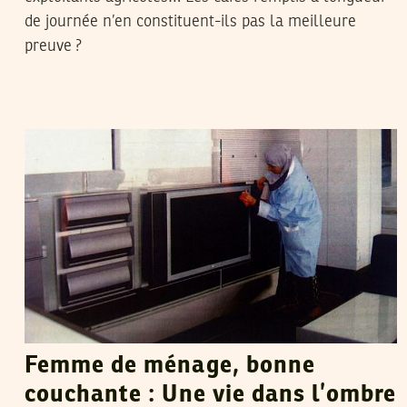
de journée n’en constituent-ils pas la meilleure
preuve ?
SANA SBOUAÏ
24
Jul
2012
Femme de ménage, bonne
couchante : Une vie dans l’ombre