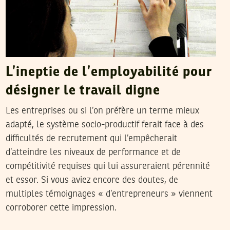
L’ineptie de l’employabilité pour
désigner le travail digne
Les entreprises ou si l’on préfère un terme mieux
adapté, le système socio-productif ferait face à des
difficultés de recrutement qui l’empêcherait
d’atteindre les niveaux de performance et de
compétitivité requises qui lui assureraient pérennité
et essor. Si vous aviez encore des doutes, de
multiples témoignages « d’entrepreneurs » viennent
corroborer cette impression.