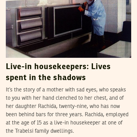
Live-in housekeepers: Lives
spent in the shadows
It’s the story of a mother with sad eyes, who speaks
to you with her hand clenched to her chest, and of
her daughter Rachida, twenty-nine, who has now
been behind bars for three years. Rachida, employed
at the age of 15 as a live-in housekeeper at one of
the Trabelsi family dwellings.