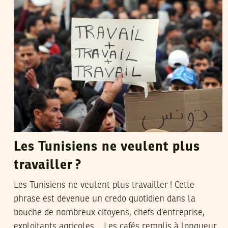
Les Tunisiens ne veulent plus
travailler ?
Les Tunisiens ne veulent plus travailler ! Cette
phrase est devenue un credo quotidien dans la
bouche de nombreux citoyens, chefs d’entreprise,
exploitants agricoles… Les cafés remplis à longueur