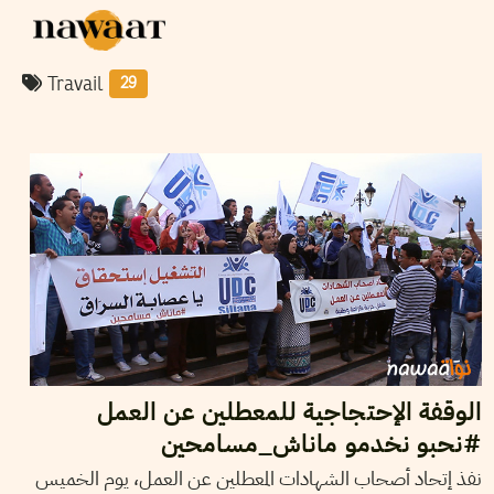
Travail
29
2015
أكتوبر
22
أروى بركات
الوقفة الإحتجاجية للمعطلين عن العمل
#نحبو نخدمو ماناش_مسامحين
نفذ إتحاد أصحاب الشهادات المعطلين عن العمل، يوم الخميس