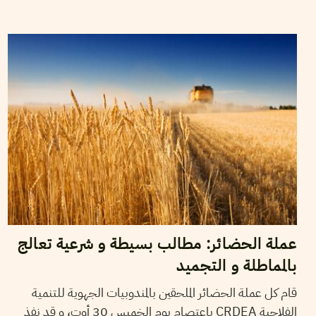
2012
سبتمبر
04
نسرين الرمضاني
عملة الحضائر: مطالب بسيطة و شرعية تعالج
بالمماطلة و التجميد
قام كل عملة الحضائر الملحقين بالمندوبيات الجهوية للتنمية
الفلاحية CRDEA باعتصام يوم الخميس 30 أوت، و قد نفذ