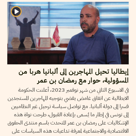
إيطاليا تحيل المهاجرين إلى ألبانيا هربا من
المسؤولية، حوار مع رمضان بن عمر
في الاسبوع الثاني من شهر نوفمبر 2023، أعلنت الحكومة
الايطالية عن اتفاق غامض يقضي بتوجيه المهاجرين المستجدين
قسرا إلى دولة ألبانيا. مع تواصل سياسة ترحيل غير النظاميين
إلى تونس في إطار ما يُسمى بإعادة القبول، طرحت نواة هذه
الإشكاليات على رمضان بن عمر المتحدث باسم منتدى الحقوق
الاقتصادية والاجتماعية لمعرفة تداعيات هذه السياسات على