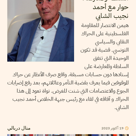
حوار مع أحمد
نجيب الشابي
هيمن الانتصار للمقاومة
الفلسطينية على الحراك
النقابي والسياسي
التونسي. قضية قد تكون
الوحيدة التي تتفق
السلطة والمعارضة على
إسنادها دون حسابات مسبقة. واقع صرف الأنظار عن حراك
الموقوفين فيما يعرف بقضية التآمر وعائلاتهم، بعد رفع إضرابات
الجوع والاعتصامات التي شنت للغرض. نواة تعود إلى هذا
الحراك و آفاقه في لقاء مع رئيس جبهة الخلاص أحمد نجيب
الشابي.
19
أكتوبر
2023
منال دربالي