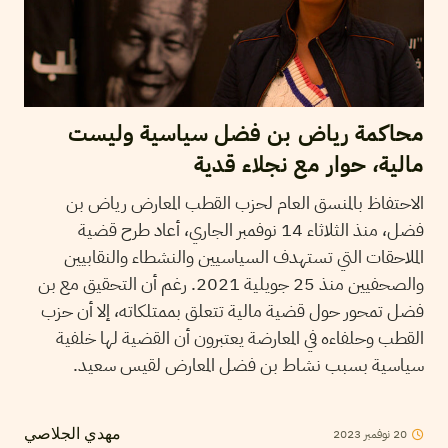
محاكمة رياض بن فضل سياسية وليست
مالية، حوار مع نجلاء قدية
الاحتفاظ بالمنسق العام لحزب القطب المعارض رياض بن
فضل، منذ الثلاثاء 14 نوفمبر الجاري، أعاد طرح قضية
الملاحقات التي تستهدف السياسيين والنشطاء والنقابيين
والصحفيين منذ 25 جويلية 2021. رغم أن التحقيق مع بن
فضل تمحور حول قضية مالية تتعلق بممتلكاته، إلا أن حزب
القطب وحلفاءه في المعارضة يعتبرون أن القضية لها خلفية
سياسية بسبب نشاط بن فضل المعارض لقيس سعيد.
20
نوفمبر
2023
مهدي الجلاصي