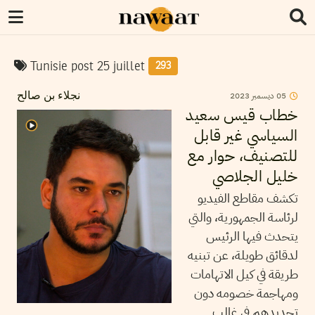
Tunisie post 25 juillet
293
05
ديسمبر
2023
نجلاء بن صالح
خطاب قيس سعيد
السياسي غير قابل
للتصنيف، حوار مع
خليل الجلاصي
تكشف مقاطع الفيديو
لرئاسة الجمهورية، والتي
يتحدث فيها الرئيس
لدقائق طويلة، عن تبنيه
طريقة في كيل الاتهامات
ومهاجمة خصومه دون
تحديدهم في غالب