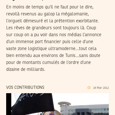
En moins de temps qu’il ne faut pour le dire,
revoilà revenus au galop la mégalomanie,
l’orgueil démesuré et la prétention exorbitante.
Les rêves de grandeurs sont toujours là. Coup
sur coup on a pu voir dans nos médias l’annonce
d’un immense port financier puis celle d’une
vaste zone logistique ultramoderne…tout cela
bien entendu aux environs de Tunis…sans doute
pour de montants cumulés de l’ordre d’une
dizaine de milliards.
VOS CONTRIBUTIONS
16
Mar
2012