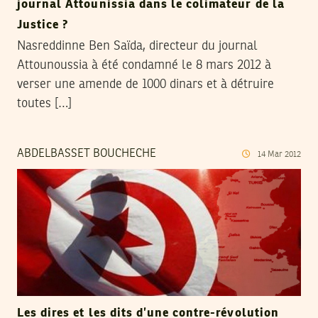
journal Attounissia dans le colimateur de la
Justice ?
Nasreddinne Ben Saïda, directeur du journal
Attounoussia à été condamné le 8 mars 2012 à
verser une amende de 1000 dinars et à détruire
toutes […]
ABDELBASSET BOUCHECHE
14
Mar
2012
Les dires et les dits d’une contre-révolution