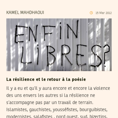
KAMEL MAHDHAOUI
15
Mar
2012
La résilience et le retour à la poésie
Il y a eu et qu’il y aura encore et encore la violence
des uns envers les autres si la résilience ne
s’accompagne pas par un travail de terrain.
Islamistes, gauchistes, yousséfistes, bourguibistes,
modernistes, salafistes , nord ouest, sud, bizertins,