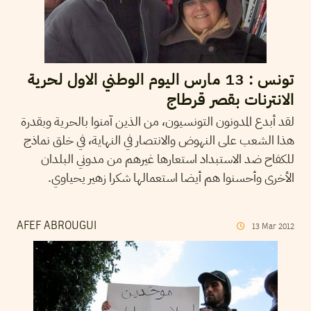
تونس : 13 مارس اليوم الوطني الاول لحرية
الانترنات بقصر قرطاج
لقد أبدع المدونون التونسيون، من الذين آمنوا بالحرية وبقدرة
هذا الشعب على النهوض والانتصار في النهاية، في خلق نماذج
للكفاح ضد الاستبداد استعارها غيرهم من مدوني البلدان
الأخرى وأحسنوا هم أيضا استعمالها شكرا زهير يحياوي.
AFEF ABROUGUI
13
Mar
2012