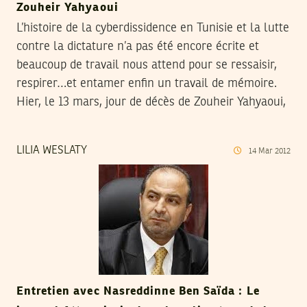
Zouheir Yahyaoui
L’histoire de la cyberdissidence en Tunisie et la lutte
contre la dictature n’a pas été encore écrite et
beaucoup de travail nous attend pour se ressaisir,
respirer…et entamer enfin un travail de mémoire.
Hier, le 13 mars, jour de décès de Zouheir Yahyaoui,
LILIA WESLATY
14
Mar
2012
Entretien avec Nasreddinne Ben Saïda : Le