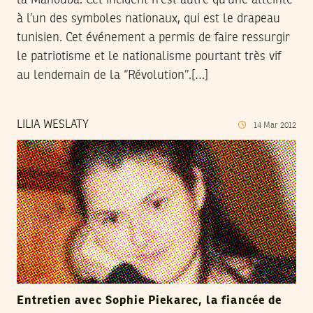
la Manouba. Cet incident n’est autre qu’une atteinte
à l’un des symboles nationaux, qui est le drapeau
tunisien. Cet événement a permis de faire ressurgir
le patriotisme et le nationalisme pourtant très vif
au lendemain de la ‘’Révolution’’.[…]
LILIA WESLATY
14
Mar
2012
Entretien avec Sophie Piekarec, la fiancée de