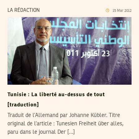
LA RÉDACTION
15
Mar
2012
Tunisie : La liberté au-dessus de tout
[traduction]
Traduit de l’Allemand par Johanne Kübler. Titre
original de l’article : Tunesien Freiheit über alles,
paru dans le journal Der […]