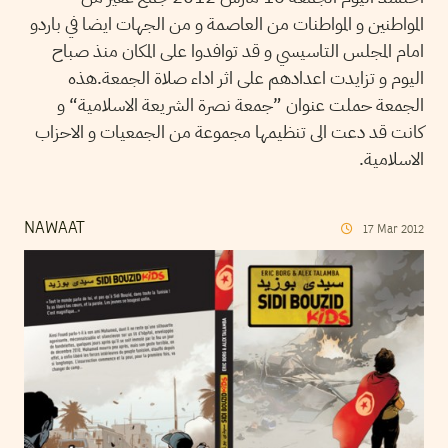
المواطنين و المواطنات من العاصمة و من الجهات ايضا في باردو
امام المجلس التاسيسي و قد توافدوا على المكان منذ صباح
اليوم و تزايدت اعدادهم على اثر اداء صلاة الجمعة.هذه
الجمعة حملت عنوان ”جمعة نصرة الشريعة الاسلامية“ و
كانت قد دعت الى تنظيمها مجموعة من الجمعيات و الاحزاب
الاسلامية.
NAWAAT
17
Mar
2012