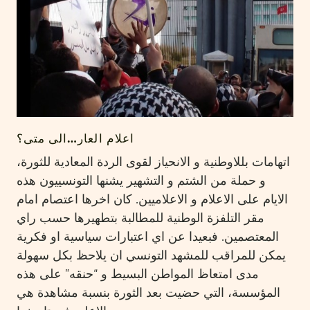
اعلام العار…الى متى؟
اتهامات بللاوطنية و الانحياز لقوى الردة المعادية للثورة،
و حملة من الشتم و التشهير يشنها التونسييون هذه
الايام على الاعلام و الاعلاميين. كان اخرها اعتصام امام
مقر التلفزة الوطنية للمطالبة بتطهيرها حسب راي
المعتصمين. فبعيدا عن اي اعتبارات سياسية او فكرية
يمكن للمراقب للمشهد التونسي ان يلاحظ بكل سهولة
مدى امتعاظ المواطن البسيط و “حنقه” على هذه
المؤسسة، التي حضيت بعد الثورة بنسبة مشاهدة هي