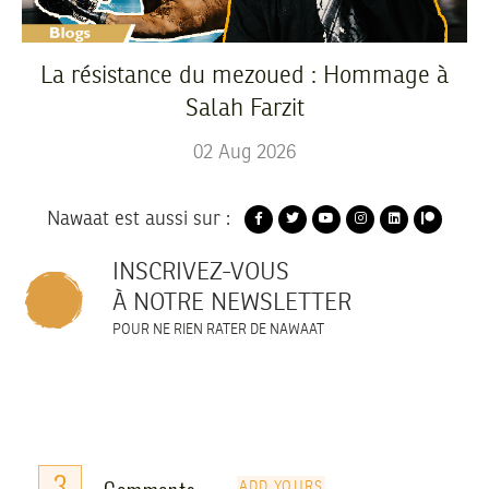
La résistance du mezoued : Hommage à
Salah Farzit
02
Aug
2026
Nawaat est aussi sur :
INSCRIVEZ-VOUS
À NOTRE NEWSLETTER
POUR NE RIEN RATER DE NAWAAT
3
ADD YOURS