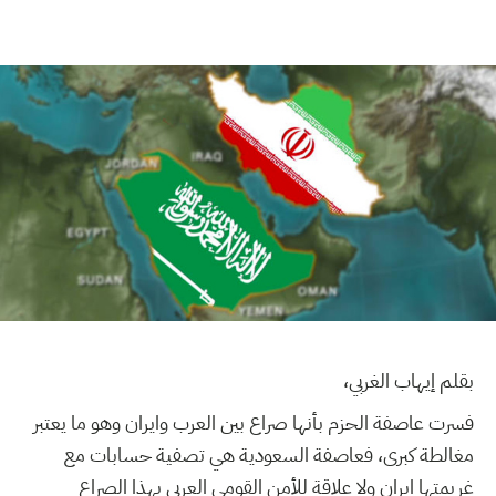
بقلم إيهاب الغربي،
فسرت عاصفة الحزم بأنها صراع بين العرب وايران وهو ما يعتبر
مغالطة كبرى، فعاصفة السعودية هي تصفية حسابات مع
غريمتها ايران ولا علاقة للأمن القومي العربي بهذا الصراع