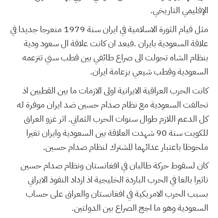
الإقليمي التاريخي.
مثل قيام الثورة الاسلامية في ايران سنة 1979 منعرجا جديدا في
علاقة السعودية بايران .فبعد ان كانت علاقة ال سعود ودية
بنظام الشاه تحولت الى صراع طائفي بين قطب سني تتزعمه
السعودية وقطب شيعي بزعامة ايران.
كانت الحرب العراقية الايرانية اولى الازمات ما بين القطبين اذ
تحالفت السعودية مع نظام صدام حسين ضد ايران موفرة له
كل الدعم اللازم طوال سنوات الحرب الثماني. اثر غزو العراق
للكويت سنة 90 شهدت العلاقة بين السعودية وايران تغيرا
ملحوظا باعتبار عدائهما المشترك لنظام صدام حسين.
كان لسقوط حركة طالبان في افغانستان ونظام صدام حسين
تاثيرا بالغا في الحرب الباردة الخليجية اذ ازداد النفوذ الايراني
بسبب الحرب الامريكية في افغانستان والعراق على حساب
السعودية وهو ما اجج الصراع بين الدولتين.