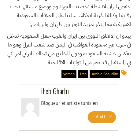
خفض ايران لانشطة تخصيب اليورانيوم ووضع منشآتها تحت
رقابة الوكالة الذرية انعكاسا سلبيا على العلاقات السعودية
الامريكية مما ينذر بمزيد التوتر بين طهران والرياض.
يبدو ان الاتفاق النووي بين ايران والغرب جعل السعودية تدخل
في حرب غير محمودة العواقب في اليمن ضد شعب اعزل وهو ما
يعكس خشية السعودية ودول الخليج من تحالف ايراني امريكي
في المستقبل قد يغير من التوازنات الاقليمية.
yemen
Iran
Arabie Saoudite
Iheb Gharbi
Blogueur et artiste tunisien
كل المقالات