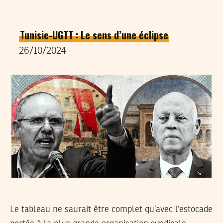
Tunisie-UGTT : Le sens d’une éclipse
26/10/2024
Le tableau ne saurait être complet qu’avec l’estocade