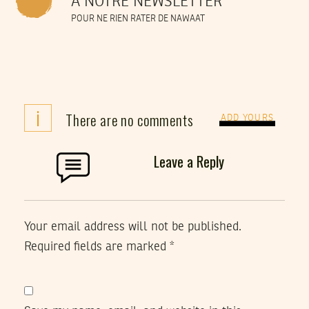
À NOTRE NEWSLETTER
POUR NE RIEN RATER DE NAWAAT
i
There are no comments
ADD YOURS
Leave a Reply
Your email address will not be published.
Required fields are marked
*