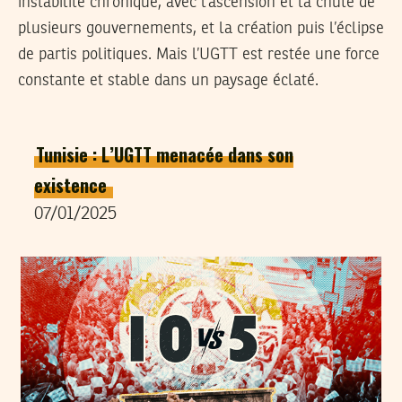
instabilité chronique, avec l’ascension et la chute de
plusieurs gouvernements, et la création puis l’éclipse
de partis politiques. Mais l’UGTT est restée une force
constante et stable dans un paysage éclaté.
Tunisie : L’UGTT menacée dans son
existence
07/01/2025