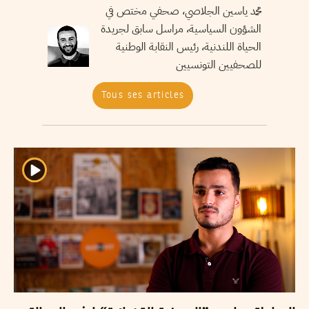
محمد ياسين الجلاصي، صحفي مختص في
الشؤون السياسية، مراسل سابق لجريدة
الحياة اللندنية، رئيس النقابة الوطنية
للصحفيين التونسيين
Tous ses articles