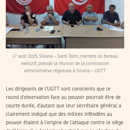
17 août 2025, Siliana – Sami Tahri, membre du bureau
exécutif, préside la réunion de la commission
administrative régionale à Siliana – UGTT
Les dirigeants de l’UGTT sont conscients que le
round d’observation face au pouvoir pourrait être de
courte durée, d’autant que leur secrétaire général a
clairement indiqué que des milices inféodées au
pouvoir étaient à l’origine de l’attaque contre le siège