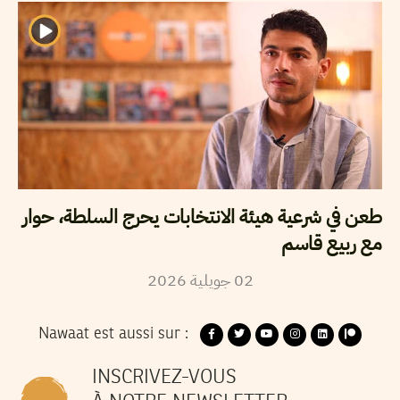
طعن في شرعية هيئة الانتخابات يحرج السلطة، حوار
مع ربيع قاسم
2026
جويلية
02
Nawaat est aussi sur :
INSCRIVEZ-VOUS