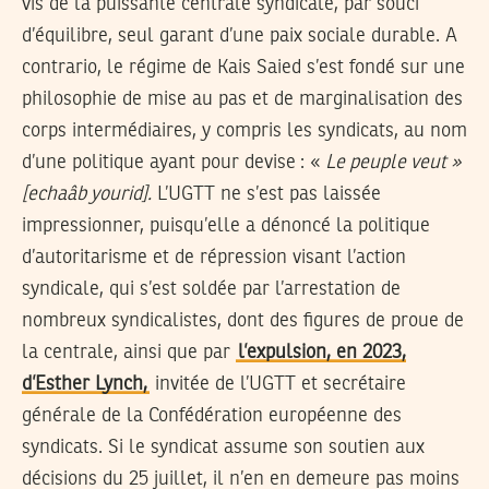
vis de la puissante centrale syndicale, par souci
d’équilibre, seul garant d’une paix sociale durable. A
contrario, le régime de Kais Saied s’est fondé sur une
philosophie de mise au pas et de marginalisation des
corps intermédiaires, y compris les syndicats, au nom
d’une politique ayant pour devise : «
Le peuple veut »
[echaâb yourid].
L’UGTT ne s’est pas laissée
impressionner, puisqu’elle a dénoncé la politique
d’autoritarisme et de répression visant l’action
syndicale, qui s’est soldée par l’arrestation de
nombreux syndicalistes, dont des figures de proue de
la centrale, ainsi que par
l’expulsion, en 2023,
d’Esther Lynch,
invitée de l’UGTT et secrétaire
générale de la Confédération européenne des
syndicats. Si le syndicat assume son soutien aux
décisions du 25 juillet, il n’en en demeure pas moins