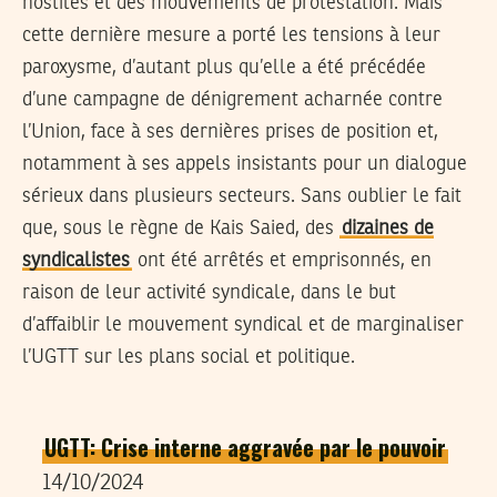
hostiles et des mouvements de protestation. Mais
cette dernière mesure a porté les tensions à leur
paroxysme, d’autant plus qu’elle a été précédée
d’une campagne de dénigrement acharnée contre
l’Union, face à ses dernières prises de position et,
notamment à ses appels insistants pour un dialogue
sérieux dans plusieurs secteurs. Sans oublier le fait
que, sous le règne de Kais Saied, des
dizaines de
syndicalistes
ont été arrêtés et emprisonnés, en
raison de leur activité syndicale, dans le but
d’affaiblir le mouvement syndical et de marginaliser
l’UGTT sur les plans social et politique.
UGTT: Crise interne aggravée par le pouvoir
14/10/2024