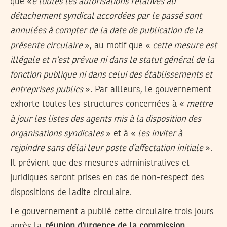
que «
e toutes les autorisations relatives au
détachement syndical accordées par le passé sont
annulées à compter de la date de publication de la
présente circulaire
», au motif que «
cette mesure est
illégale et n’est prévue ni dans le statut général de la
fonction publique ni dans celui des établissements et
entreprises publics
». Par ailleurs, le gouvernement
exhorte toutes les structures concernées à «
mettre
à jour les listes des agents mis à la disposition des
organisations syndicales
» et à «
les inviter à
rejoindre sans délai leur poste d’affectation initiale
».
Il prévient que des mesures administratives et
juridiques seront prises en cas de non-respect des
dispositions de ladite circulaire.
Le gouvernement a publié cette circulaire trois jours
après la
réunion d’urgence de la commission