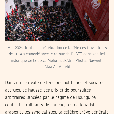
Mai 2024, Tunis – La célébration de la fête des travailleurs
de 2024 a coïncidé avec le retour de l’UGTT dans son fief
historique de la place Mohamed-Ali – Photos Nawaat –
Alaa Al-Agrebi
Dans un contexte de tensions politiques et sociales
accrues, de hausse des prix et de poursuites
arbitraires lancées par le régime de Bourguiba
contre les militants de gauche, les nationalistes
arabes et les syndicalistes, la célèbre grève générale