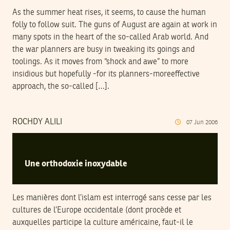
As the summer heat rises, it seems, to cause the human
folly to follow suit. The guns of August are again at work in
many spots in the heart of the so-called Arab world. And
the war planners are busy in tweaking its goings and
toolings. As it moves from “shock and awe” to more
insidious but hopefully -for its planners-moreeffective
approach, the so-called […].
ROCHDY ALILI
07
Jun
2006
Une orthodoxie inoxydable
Les manières dont l’islam est interrogé sans cesse par les
cultures de l’Europe occidentale (dont procède et
auxquelles participe la culture américaine, faut-il le