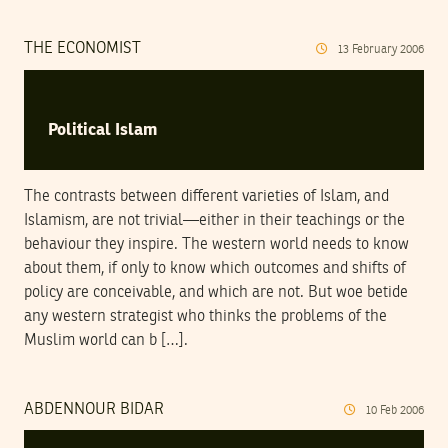
THE ECONOMIST
13
February
2006
Political Islam
The contrasts between different varieties of Islam, and
Islamism, are not trivial—either in their teachings or the
behaviour they inspire. The western world needs to know
about them, if only to know which outcomes and shifts of
policy are conceivable, and which are not. But woe betide
any western strategist who thinks the problems of the
Muslim world can b […].
ABDENNOUR BIDAR
10
Feb
2006