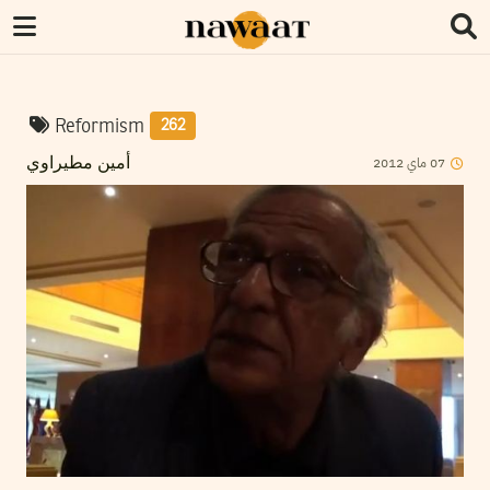
Reformism
262
2012
ماي
07
أمين مطيراوي