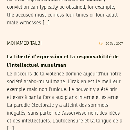
conviction can typically be obtained, for example,
the accused must confess four times or four adult
male witnesses […]
MOHAMED TALBI
20
Sep
2007
La liberté d’expression et la responsabilité de
l’intellectuel musulman
Le discours de la violence domine aujourd’hui notre
société arabo-musulmane. L’Irak en est le meilleur
exemple mais non l’unique. Le pouvoir y a été pris
et exercé par la force aux plans interne et externe.
La parodie électorale y a atteint des sommets
inégalés, sans parler de l’asservissement des idées
et des intellectuels. L’autocensure et la langue de b
[…].