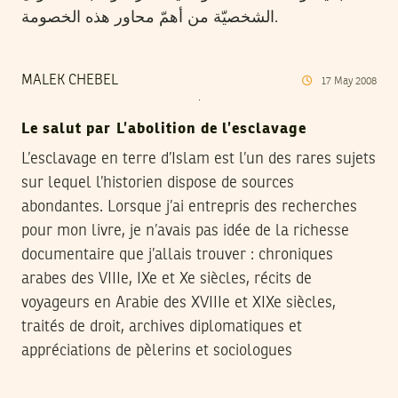
الشخصيّة من أهمّ محاور هذه الخصومة.
MALEK CHEBEL
17
May
2008
Le salut par L’abolition de l’esclavage
L’esclavage en terre d’Islam est l’un des rares sujets
sur lequel l’historien dispose de sources
abondantes. Lorsque j’ai entrepris des recherches
pour mon livre, je n’avais pas idée de la richesse
documentaire que j’allais trouver : chroniques
arabes des VIIIe, IXe et Xe siècles, récits de
voyageurs en Arabie des XVIIIe et XIXe siècles,
traités de droit, archives diplomatiques et
appréciations de pèlerins et sociologues