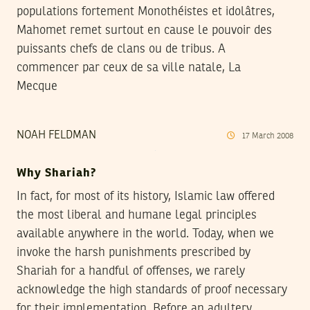
populations fortement Monothéistes et idolâtres,
Mahomet remet surtout en cause le pouvoir des
puissants chefs de clans ou de tribus. A
commencer par ceux de sa ville natale, La
Mecque
NOAH FELDMAN
17
March
2008
Why Shariah?
In fact, for most of its history, Islamic law offered
the most liberal and humane legal principles
available anywhere in the world. Today, when we
invoke the harsh punishments prescribed by
Shariah for a handful of offenses, we rarely
acknowledge the high standards of proof necessary
for their implementation. Before an adultery