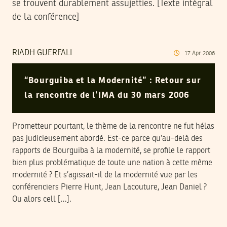
se trouvent durablement assujetties. [Texte intégral
de la conférence]
RIADH GUERFALI
17
Apr
2006
“Bourguiba et la Modernité” : Retour sur
la rencontre de l’IMA du 30 mars 2006
Prometteur pourtant, le thème de la rencontre ne fut hélas
pas judicieusement abordé. Est-ce parce qu’au-delà des
rapports de Bourguiba à la modernité, se profile le rapport
bien plus problématique de toute une nation à cette même
modernité ? Et s’agissait-il de la modernité vue par les
conférenciers Pierre Hunt, Jean Lacouture, Jean Daniel ?
Ou alors cell […].