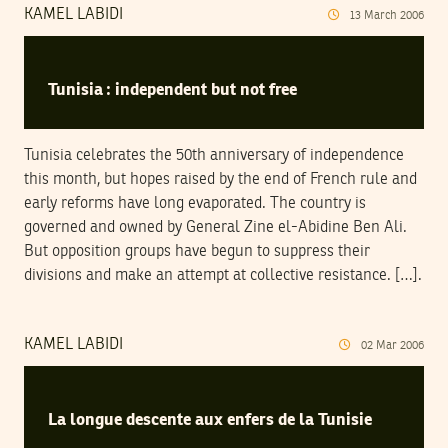
KAMEL LABIDI
13
March
2006
Tunisia : independent but not free
Tunisia celebrates the 50th anniversary of independence
this month, but hopes raised by the end of French rule and
early reforms have long evaporated. The country is
governed and owned by General Zine el-Abidine Ben Ali.
But opposition groups have begun to suppress their
divisions and make an attempt at collective resistance. […].
KAMEL LABIDI
02
Mar
2006
La longue descente aux enfers de la Tunisie