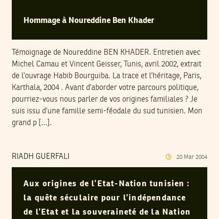
Hommage à Noureddine Ben Khader
Témoignage de Noureddine BEN KHADER. Entretien avec
Michel Camau et Vincent Geisser, Tunis, avril 2002, extrait
de l’ouvrage Habib Bourguiba. La trace et l’héritage, Paris,
Karthala, 2004 . Avant d’aborder votre parcours politique,
pourriez-vous nous parler de vos origines familiales ? Je
suis issu d’une famille semi-féodale du sud tunisien. Mon
grand p […].
RIADH GUERFALI
20
Mar
2004
Aux origines de l’Etat-Nation tunisien :
la quête séculaire pour l’indépendance
de l’Etat et la souveraineté de la Nation