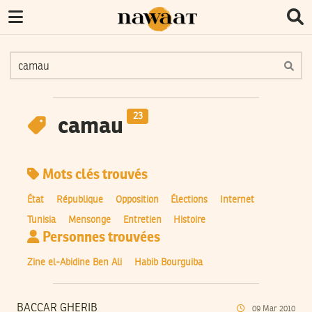
23
camau
Mots clés trouvés
État
République
Opposition
Élections
Internet
Tunisia
Mensonge
Entretien
Histoire
Personnes trouvées
Zine el-Abidine Ben Ali
Habib Bourguiba
BACCAR GHERIB
09
Mar
2010