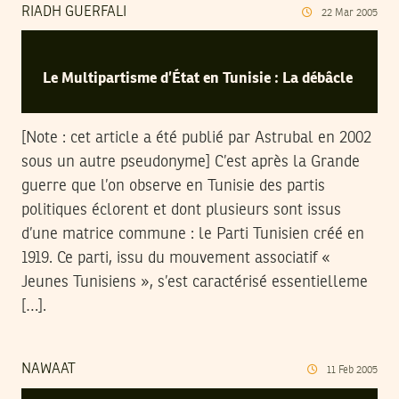
RIADH GUERFALI
22
Mar
2005
Le Multipartisme d’État en Tunisie : La débâcle
[Note : cet article a été publié par Astrubal en 2002
sous un autre pseudonyme] C’est après la Grande
guerre que l’on observe en Tunisie des partis
politiques éclorent et dont plusieurs sont issus
d’une matrice commune : le Parti Tunisien créé en
1919. Ce parti, issu du mouvement associatif «
Jeunes Tunisiens », s’est caractérisé essentielleme
[…].
NAWAAT
11
Feb
2005