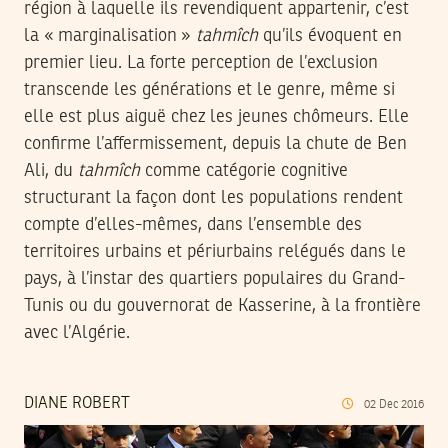
région à laquelle ils revendiquent appartenir, c’est
la « marginalisation »
tahmîch
qu’ils évoquent en
premier lieu. La forte perception de l’exclusion
transcende les générations et le genre, même si
elle est plus aiguë chez les jeunes chômeurs. Elle
confirme l’affermissement, depuis la chute de Ben
Ali, du
tahmîch
comme catégorie cognitive
structurant la façon dont les populations rendent
compte d’elles-mêmes, dans l’ensemble des
territoires urbains et périurbains relégués dans le
pays, à l’instar des quartiers populaires du Grand-
Tunis ou du gouvernorat de Kasserine, à la frontière
avec l’Algérie.
DIANE ROBERT
02
Dec
2016