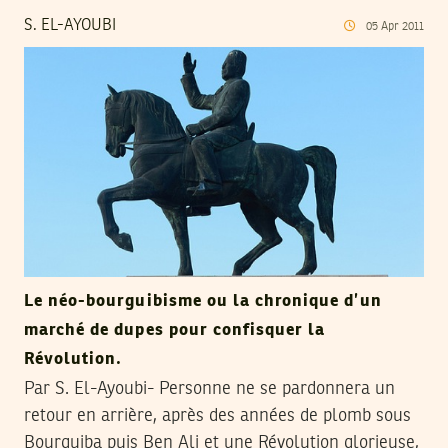
S. EL-AYOUBI
05
Apr
2011
Le néo-bourguibisme ou la chronique d’un
marché de dupes pour confisquer la
Révolution.
Par S. El-Ayoubi- Personne ne se pardonnera un
retour en arrière, après des années de plomb sous
Bourguiba puis Ben Ali et une Révolution glorieuse,