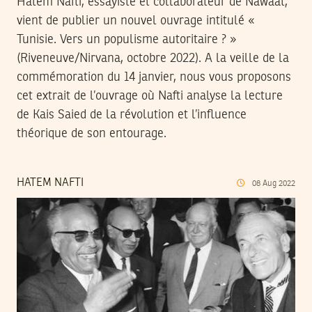
Hatem Nafti, essayiste et collaborateur de Nawaat,
vient de publier un nouvel ouvrage intitulé «
Tunisie. Vers un populisme autoritaire ? »
(Riveneuve/Nirvana, octobre 2022). A la veille de la
commémoration du 14 janvier, nous vous proposons
cet extrait de l’ouvrage où Nafti analyse la lecture
de Kais Saied de la révolution et l’influence
théorique de son entourage.
HATEM NAFTI
08
Aug
2022