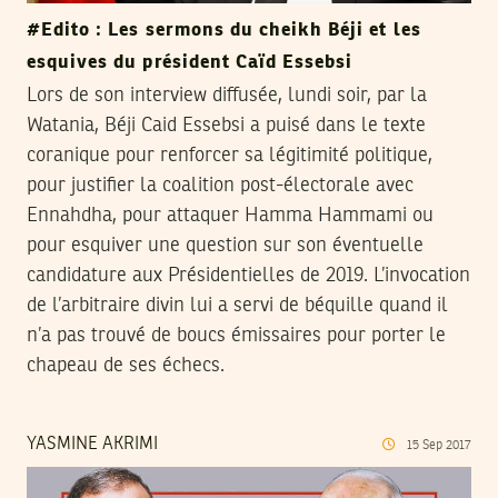
#Edito : Les sermons du cheikh Béji et les
esquives du président Caïd Essebsi
Lors de son interview diffusée, lundi soir, par la
Watania, Béji Caid Essebsi a puisé dans le texte
coranique pour renforcer sa légitimité politique,
pour justifier la coalition post-électorale avec
Ennahdha, pour attaquer Hamma Hammami ou
pour esquiver une question sur son éventuelle
candidature aux Présidentielles de 2019. L’invocation
de l’arbitraire divin lui a servi de béquille quand il
n’a pas trouvé de boucs émissaires pour porter le
chapeau de ses échecs.
YASMINE AKRIMI
15
Sep
2017