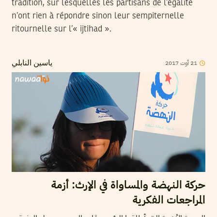
tradition, sur lesquelles les partisans de l’égalité
n’ont rien à répondre sinon leur sempiternelle
ritournelle sur l’« ijtihad ».
2017
أوت
21
ياسين النابلي
حركة النهضة والمساواة في الإرث: أزمة
المراجعات الفكرية