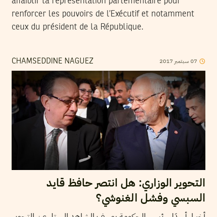
affaiblir la représentation parlementaire pour
renforcer les pouvoirs de l’Exécutif et notamment
ceux du président de la République.
2017
سبتمبر
07
CHAMSEDDINE NAGUEZ
التحوير الوزاري: هل انتصر حافظ قايد
السبسي وفشل الغنوشي؟
أخيرا، أسدَل رئيس الحكومة يوسف الشاهد الستار عن التحوير