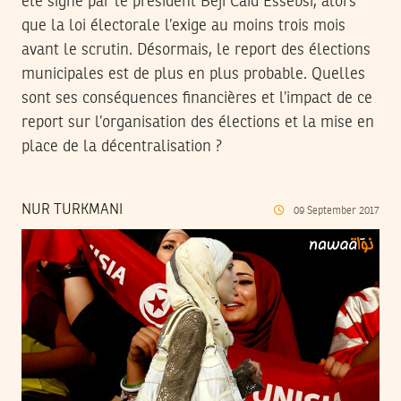
été signé par le président Béji Caïd Essebsi, alors
que la loi électorale l’exige au moins trois mois
avant le scrutin. Désormais, le report des élections
municipales est de plus en plus probable. Quelles
sont ses conséquences financières et l’impact de ce
report sur l’organisation des élections et la mise en
place de la décentralisation ?
NUR TURKMANI
09
September
2017