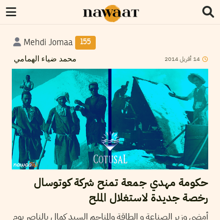
Mehdi Jomaa
155
2014
أفريل
14
محمد ضياء الهمامي
حكومة مهدي جمعة تمنح شركة كوتوسال
رخصة جديدة لاستغلال الملح
أمضى وزير الصناعة و الطاقة والمناجم السيد كمال بالناصر يوم