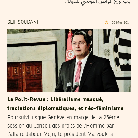
باب تبرع المواطن التونسي للدولة.
SEIF SOUDANI
09
Mar
2014
La Polit-Revue : Libéralisme masqué,
tractations diplomatiques, et néo-féminisme
Poursuivi jusque Genève en marge de la 25ème
session du Conseil des droits de l’Homme par
l’affaire Jabeur Mejri, le président Marzouki a