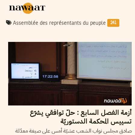
Assemblée des représentants du peuple
241
2015
نوفمبر
19
غسان بن خليفة
أزمة الفصل السابع : حلّ توافقي يشرّع
تسييس المحكمة الدستوريّة
صادق مجلس نواب الشعب عشيّة أمس على صيغة معدّلة