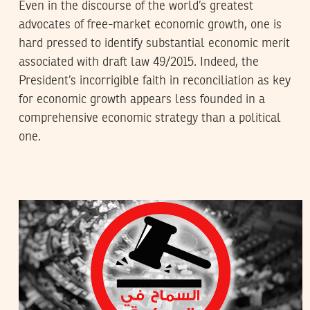
Even in the discourse of the world’s greatest
advocates of free-market economic growth, one is
hard pressed to identify substantial economic merit
associated with draft law 49/2015. Indeed, the
President’s incorrigible faith in reconciliation as key
for economic growth appears less founded in a
comprehensive economic strategy than a political
one.
HENDA CHENNAOUI
28
Aug
2015