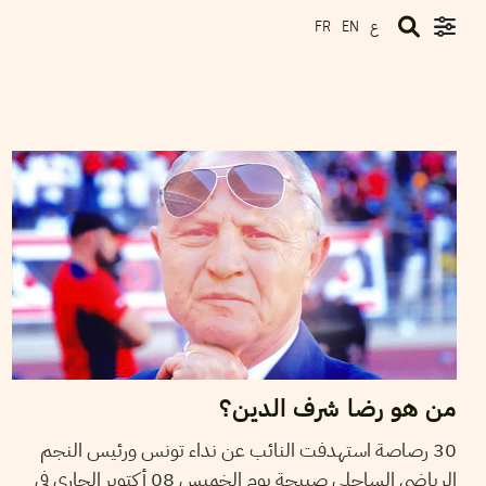
ع
FR
EN
2015
أكتوبر
09
سميح الباجي عكاز
من هو رضا شرف الدين؟
30 رصاصة استهدفت النائب عن نداء تونس ورئيس النجم
الرياضي الساحلي صبيحة يوم الخميس 08 أكتوبر الجاري في