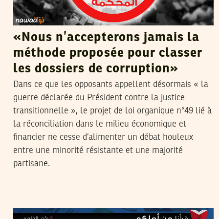
«Nous n’accepterons jamais la
méthode proposée pour classer
les dossiers de corruption»
Dans ce que les opposants appellent désormais « la
guerre déclarée du Président contre la justice
transitionnelle », le projet de loi organique n°49 lié à
la réconciliation dans le milieu économique et
financier ne cesse d’alimenter un débat houleux
entre une minorité résistante et une majorité
partisane.
SEIF SOUDANI
07
Aug
2015