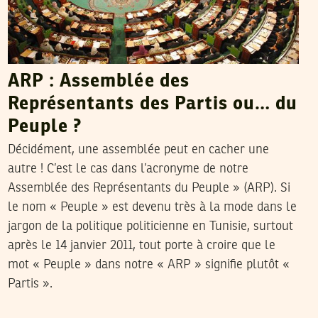
ARP : Assemblée des
Représentants des Partis ou… du
Peuple ?
Décidément, une assemblée peut en cacher une
autre ! C’est le cas dans l’acronyme de notre
Assemblée des Représentants du Peuple » (ARP). Si
le nom « Peuple » est devenu très à la mode dans le
jargon de la politique politicienne en Tunisie, surtout
après le 14 janvier 2011, tout porte à croire que le
mot « Peuple » dans notre « ARP » signifie plutôt «
Partis ».