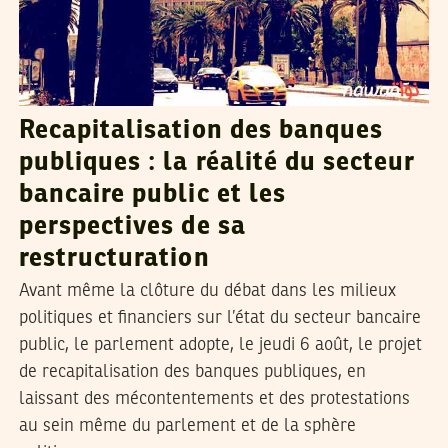
Recapitalisation des banques
publiques : la réalité du secteur
bancaire public et les
perspectives de sa
restructuration
Avant même la clôture du débat dans les milieux
politiques et financiers sur l’état du secteur bancaire
public, le parlement adopte, le jeudi 6 août, le projet
de recapitalisation des banques publiques, en
laissant des mécontentements et des protestations
au sein même du parlement et de la sphère