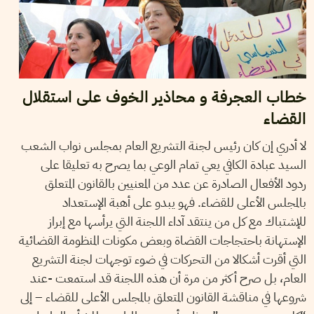
خطاب العجرفة و محاذير الخوف على استقلال
القضاء
لا أدري إن كان رئيس لجنة التشريع العام بمجلس نواب الشعب
السيد عبادة الكافي يعي تمام الوعي بما يصرح به تعليقا على
ردود الأفعال الصادرة عن عدد من المعنيين بالقانون المتعلق
بالمجلس الأعلى للقضاء. فهو يبدو على أهبة الإستعداد
للإشتباك مع كل من ينتقد آداء اللجنة التي يرأسها مع إبراز
الإستهانة باحتجاجات القضاة وبعض مكونات المنظومة القضائية
التي أقرت أشكالا من التحركات في ضوء توجهات لجنة التشريع
العام، بل صرح أكثر من مرة أن هذه اللجنة قد استمعت -عند
شروعها في مناقشة القانون المتعلق بالمجلس الأعلى للقضاء – إلى