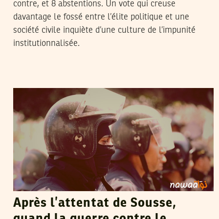
contre, et 8 abstentions. Un vote qui creuse
davantage le fossé entre l’élite politique et une
société civile inquiète d’une culture de l’impunité
institutionnalisée.
HENDA CHENNAOUI
12
Jul
2015
Après l’attentat de Sousse,