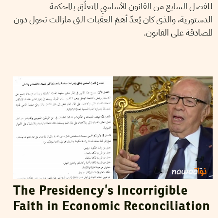
للفصل السابع من القانون الأساسي المتعلّق بالمحكمة
الدستورية، والذي كان يُعدّ أهمّ العقبات التي مازالت تحول دون
المصادقة على القانون.
VANESSA SZAKAL
09
October
2015
The Presidency’s Incorrigible
Faith in Economic Reconciliation