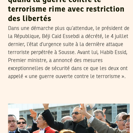
quand la guerre contre le
terrorisme rime avec restriction
des libertés
Dans une démarche plus qu’attendue, le président de
la République, Béji Caid Essebdi a décrété, le 4 juillet
dernier, l’état d’urgence suite à la dernière attaque
terroriste perpétrée à Sousse. Avant lui, Habib Essid,
Premier ministre, a annoncé des mesures
exceptionnelles de sécurité dans ce que les deux ont
appelé « une guerre ouverte contre le terrorisme ».
2015
أفريل
28
أحمد الرحموني