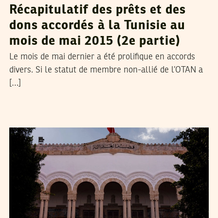
Récapitulatif des prêts et des
dons accordés à la Tunisie au
mois de mai 2015 (2e partie)
Le mois de mai dernier a été prolifique en accords
divers. Si le statut de membre non-allié de l’OTAN a
[…]
2015
ماي
09
أحمد الرحموني