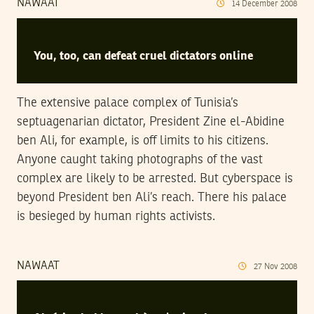
NAWAAT
14
December
2008
You, too, can defeat cruel dictators online
The extensive palace complex of Tunisia’s
septuagenarian dictator, President Zine el-Abidine
ben Ali, for example, is off limits to his citizens.
Anyone caught taking photographs of the vast
complex are likely to be arrested. But cyberspace is
beyond President ben Ali’s reach. There his palace
is besieged by human rights activists.
NAWAAT
27
Nov
2008