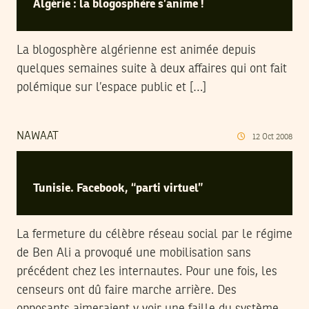
Algérie : la blogosphère s’anime !
La blogosphère algérienne est animée depuis
quelques semaines suite à deux affaires qui ont fait
polémique sur l’espace public et […]
NAWAAT
12
Oct
2008
Tunisie. Facebook, “parti virtuel”
La fermeture du célèbre réseau social par le régime
de Ben Ali a provoqué une mobilisation sans
précédent chez les internautes. Pour une fois, les
censeurs ont dû faire marche arrière. Des
opposants aimeraient y voir une faille du système