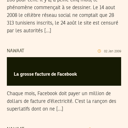
260 pour cent. Il y a, à peine cinq mois, le
phénomène commençait à se dessiner. Le 14 aout
2008 le célèbre réseau social ne comptait que 28
313 tunisiens inscrits, le 24 août le site est censuré
par les autorités […]
NAWAAT
02
Jan
2009
La grosse facture de Facebook
Chaque mois, Facebook doit payer un million de
dollars de facture d’électricité. C’est la rançon des
superlatifs dont on ne […]