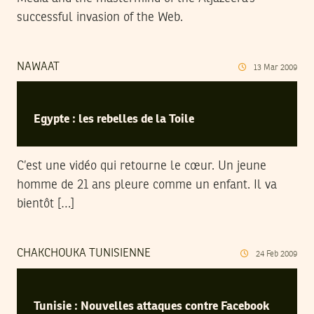
successful invasion of the Web.
NAWAAT
13
Mar
2009
Egypte : les rebelles de la Toile
C’est une vidéo qui retourne le cœur. Un jeune
homme de 21 ans pleure comme un enfant. Il va
bientôt […]
CHAKCHOUKA TUNISIENNE
24
Feb
2009
Tunisie : Nouvelles attaques contre Facebook