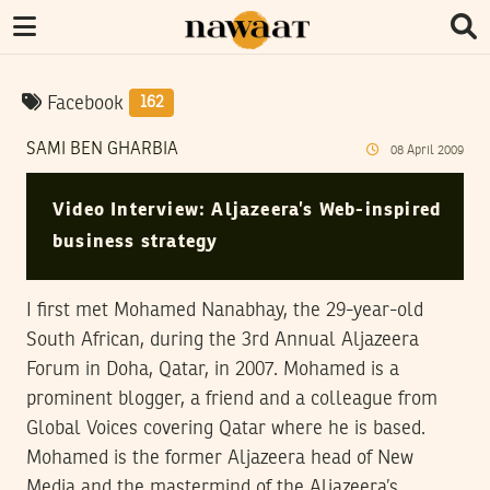
Facebook
162
SAMI BEN GHARBIA
08
April
2009
Video Interview: Aljazeera’s Web-inspired
business strategy
I first met Mohamed Nanabhay, the 29-year-old
South African, during the 3rd Annual Aljazeera
Forum in Doha, Qatar, in 2007. Mohamed is a
prominent blogger, a friend and a colleague from
Global Voices covering Qatar where he is based.
Mohamed is the former Aljazeera head of New
Media and the mastermind of the Aljazeera’s