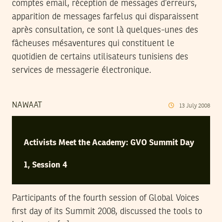
comptes email, réception de messages d’erreurs,
apparition de messages farfelus qui disparaissent
après consultation, ce sont là quelques-unes des
fâcheuses mésaventures qui constituent le
quotidien de certains utilisateurs tunisiens des
services de messagerie électronique.
NAWAAT
13
July
2008
Activists Meet the Academy: GVO Summit Day
1, Session 4
Participants of the fourth session of Global Voices
first day of its Summit 2008, discussed the tools to