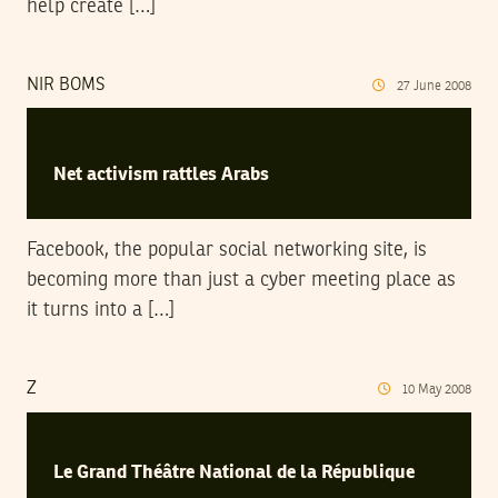
help create […]
NIR BOMS
27
June
2008
Net activism rattles Arabs
Facebook, the popular social networking site, is
becoming more than just a cyber meeting place as
it turns into a […]
Z
10
May
2008
Le Grand Théâtre National de la République