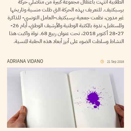
الطلابية انتهت باعتقال مجموعة كبيرة من مناضلي حركة
برسبكتيف. للتعريف بهذه الحركة التي ظلت منسية وتاريخها
غير مدون، نظمت جمعية برسبكتيف-العامل التونسي- للذاكرة
والمستقبل، ندوة بالمكتبة الوطنية والأرشيف الوطني، أيام 26-
27-28 أكتوبر 2018، تحت عنوان ربيع 68. نواة واكبت هذا
النشاط وسلطت الضوء على أبرز أبعاد هذه الحقبة المنسية.
ADRIANA VIDANO
21
Sep
2018