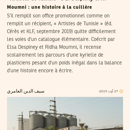
Moumni : une histoire à la cuillère
S’il remplit son office promotionnel comme on
remplit un récipient, « Artistes de Tunisie » (éd.
Cérès et KLF, septembre 2019) quitte difficilement
les voies d’un catalogue élémentaire. Coécrit par
Elsa Despiney et Ridha Moumni, il recense
scolairement les parcours d’une kyrielle de
plasticiens pesant d’un poids inégal dans la balance
d’une histoire encore à écrire.
2019
أوت
27
سيف الدين العامري