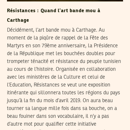
Résistances : Quand l’art bande mou à
Carthage
Décidément, l’art bande mou à Carthage. Au
moment de la piqûre de rappel de la Fête des
Martyrs en son 79ème anniversaire, la Présidence
de la République met les bouchées doubles pour
trompeter ténacité et résistance du peuple tunisien
au cours de l’histoire. Organisée en collaboration
avec les ministères de la Culture et celui de
l’Education, Résistances se veut une exposition
itinérante qui sillonnera toutes les régions du pays
jusqu’à la fin du mois d’avril 2019. On aura beau
tourner sa langue mille fois dans sa bouche, on a
beau fouiner dans son vocabulaire, il n’y a pas
d’autre mot pour qualifier cette initiative