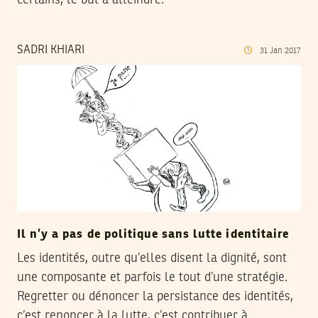
certains, le but à atteindre.
SADRI KHIARI
31
Jan
2017
Il n’y a pas de politique sans lutte identitaire
Les identités, outre qu’elles disent la dignité, sont
une composante et parfois le tout d’une stratégie.
Regretter ou dénoncer la persistance des identités,
c’est renoncer à la lutte, c’est contribuer à