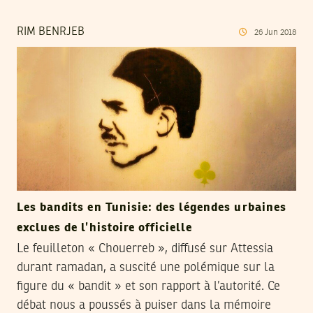
RIM BENRJEB
26
Jun
2018
Les bandits en Tunisie: des légendes urbaines
exclues de l’histoire officielle
Le feuilleton « Chouerreb », diffusé sur Attessia
durant ramadan, a suscité une polémique sur la
figure du « bandit » et son rapport à l’autorité. Ce
débat nous a poussés à puiser dans la mémoire