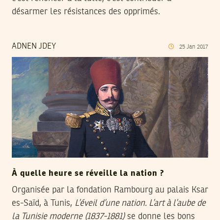
désarmer les résistances des opprimés.
ADNEN JDEY
25
Jan
2017
À quelle heure se réveille la nation ?
Organisée par la fondation Rambourg au palais Ksar
es-Saïd, à Tunis,
L’éveil d’une nation. L’art à l’aube de
la Tunisie moderne (1837-1881)
se donne les bons