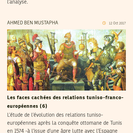
l’analyse.
AHMED BEN MUSTAPHA
12
Oct
2017
Les faces cachées des relations tuniso-franco-
européennes (6)
L’étude de l’évolution des relations tuniso-
européennes après la conquête ottomane de Tunis
en 1574 -à l’issue d’une âpre lutte avec l’Espagne