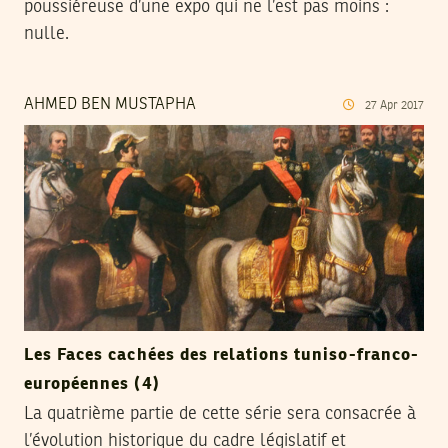
poussiéreuse d’une expo qui ne l’est pas moins :
nulle.
AHMED BEN MUSTAPHA
27
Apr
2017
Les Faces cachées des relations tuniso-franco-
européennes (4)
La quatrième partie de cette série sera consacrée à
l’évolution historique du cadre législatif et