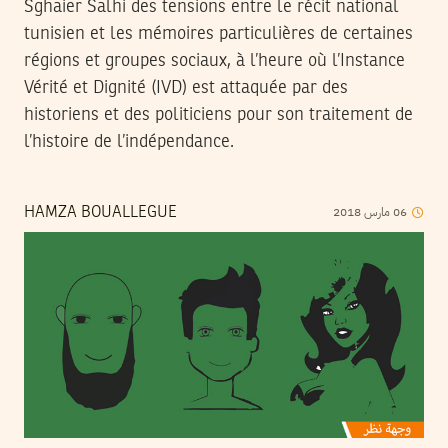
Sghaier Salhi des tensions entre le récit national
tunisien et les mémoires particulières de certaines
régions et groupes sociaux, à l’heure où l’Instance
Vérité et Dignité (IVD) est attaquée par des
historiens et des politiciens pour son traitement de
l’histoire de l’indépendance.
2018
مارس
06
HAMZA BOUALLEGUE