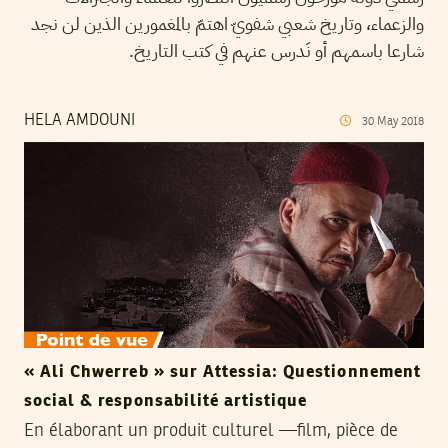
والزعماء، وتاريخ شعبي شفويّ اهتمّ بالمغمورين الذين لن نجد
شارعا باسمهم أو نَدرس عنهم في كتب التاريخ.
HELA AMDOUNI
30
May
2018
« Ali Chwerreb » sur Attessia: Questionnement
social & responsabilité artistique
En élaborant un produit culturel —film, pièce de