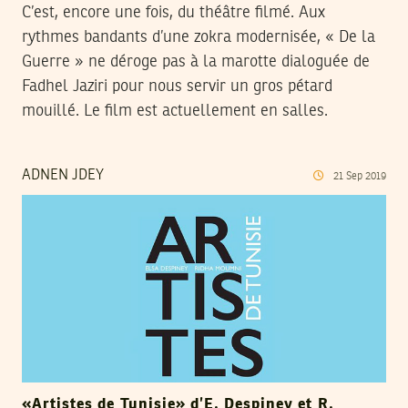
C’est, encore une fois, du théâtre filmé. Aux
rythmes bandants d’une zokra modernisée, « De la
Guerre » ne déroge pas à la marotte dialoguée de
Fadhel Jaziri pour nous servir un gros pétard
mouillé. Le film est actuellement en salles.
ADNEN JDEY
21
Sep
2019
«Artistes de Tunisie» d’E. Despiney et R.