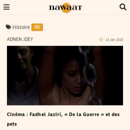
Histoire
181
ADNEN JDEY
13
Jan
2020
Cinéma : Fadhel Jaziri, « De la Guerre » et des
pets