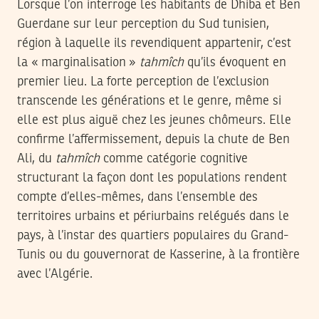
Lorsque l’on interroge les habitants de Dhiba et Ben
Guerdane sur leur perception du Sud tunisien,
région à laquelle ils revendiquent appartenir, c’est
la « marginalisation »
tahmîch
qu’ils évoquent en
premier lieu. La forte perception de l’exclusion
transcende les générations et le genre, même si
elle est plus aiguë chez les jeunes chômeurs. Elle
confirme l’affermissement, depuis la chute de Ben
Ali, du
tahmîch
comme catégorie cognitive
structurant la façon dont les populations rendent
compte d’elles-mêmes, dans l’ensemble des
territoires urbains et périurbains relégués dans le
pays, à l’instar des quartiers populaires du Grand-
Tunis ou du gouvernorat de Kasserine, à la frontière
avec l’Algérie.