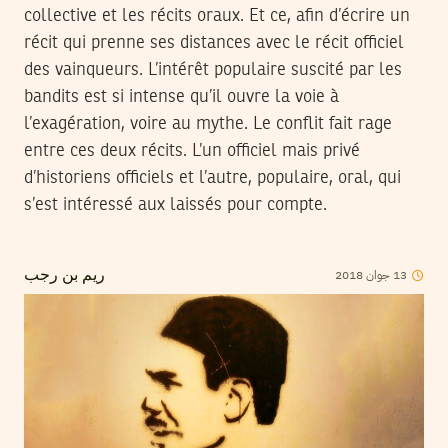
collective et les récits oraux. Et ce, afin d’écrire un
récit qui prenne ses distances avec le récit officiel
des vainqueurs. L’intérêt populaire suscité par les
bandits est si intense qu’il ouvre la voie à
l’exagération, voire au mythe. Le conflit fait rage
entre ces deux récits. L’un officiel mais privé
d’historiens officiels et l’autre, populaire, oral, qui
s’est intéressé aux laissés pour compte.
2018
جوان
13
ريم بن رجب