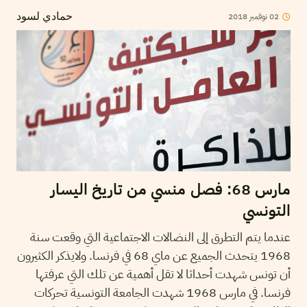
2018
نوفمبر
02
حمادي لسود
مارس 68: فصل منسي من تاريخ اليسار
التونسي
عندما يتم التطرق إلى النضالات الاجتماعية التي وقعت سنة
1968 يتحدث الجميع عن ماي 68 في فرنسا. ولايذكر الكثيرون
أن تونس شهدت أحداثا لا تقل أهمية عن تلك التي عرفتها
فرنسا. في مارس 1968 شهدت الجامعة التونسية تحركات