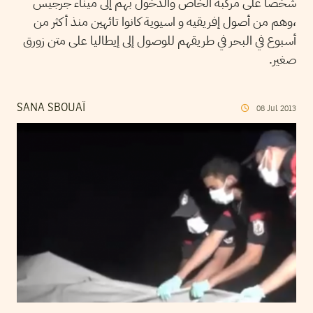
شخصا على مركبه الخاص والدخول بهم إلى ميناء جرجيس
،وهم من أصول إفريقيه و اسيوية كانوا تائهين منذ أكثر من
أسبوع في البحر في طريقهم للوصول إلى إيطاليا على متن زورق
صغير.
SANA SBOUAÏ
08
Jul
2013