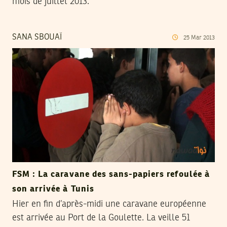
mois de juillet 2013.
SANA SBOUAÏ
25
Mar
2013
FSM : La caravane des sans-papiers refoulée à
son arrivée à Tunis
Hier en fin d’après-midi une caravane européenne
est arrivée au Port de la Goulette. La veille 51