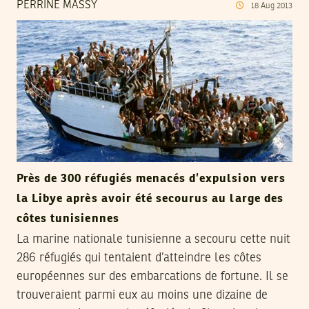
PERRINE MASSY
18
Aug
2013
Près de 300 réfugiés menacés d’expulsion vers
la Libye après avoir été secourus au large des
côtes tunisiennes
La marine nationale tunisienne a secouru cette nuit
286 réfugiés qui tentaient d’atteindre les côtes
européennes sur des embarcations de fortune. Il se
trouveraient parmi eux au moins une dizaine de